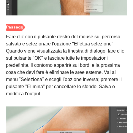
Fare clic con il pulsante destro del mouse sul percorso
salvato e selezionare l'opzione "Effettua selezione".
Quando viene visualizzata la finestra di dialogo, fare clic
Passo 1.
sul pulsante "OK" e lasciare tutte le impostazioni
predefinite. Il contorno apparirà sui bordi e la prossima
cosa che devi fare è eliminare le aree esterne. Vai al
menu "Seleziona" e scegli l'opzione Inversa; premere il
pulsante "Elimina" per cancellare lo sfondo. Salva o
modifica l'output.