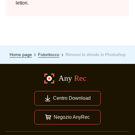
lettori.
Home page
Fotoritocco
Rimuovi lo sfondo in Photoshop
Centro Download
Negozio AnyRec