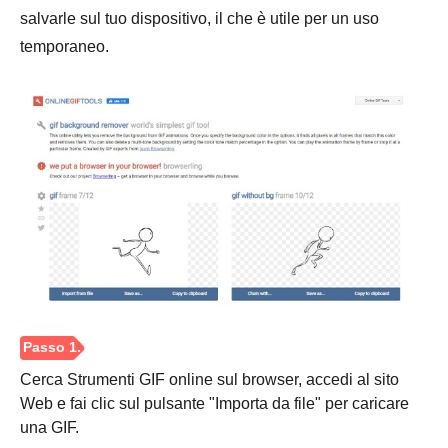
salvarle sul tuo dispositivo, il che è utile per un uso
temporaneo.
Passo 1.
Passo 2.
Cerca Strumenti GIF online sul browser, accedi al sito
Passaggio
Web e fai clic sul pulsante "Importa da file" per caricare
3.
una GIF.