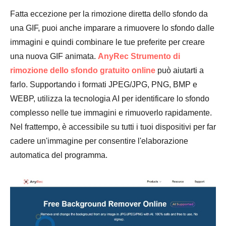
Fatta eccezione per la rimozione diretta dello sfondo da
una GIF, puoi anche imparare a rimuovere lo sfondo dalle
immagini e quindi combinare le tue preferite per creare
una nuova GIF animata.
AnyRec Strumento di
rimozione dello sfondo gratuito online
può aiutarti a
farlo. Supportando i formati JPEG/JPG, PNG, BMP e
WEBP, utilizza la tecnologia AI per identificare lo sfondo
complesso nelle tue immagini e rimuoverlo rapidamente.
Nel frattempo, è accessibile su tutti i tuoi dispositivi per far
cadere un'immagine per consentire l'elaborazione
Passo 1.
automatica del programma.