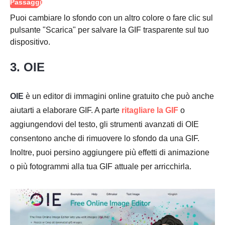
Puoi cambiare lo sfondo con un altro colore o fare clic sul
pulsante "Scarica" per salvare la GIF trasparente sul tuo
dispositivo.
3. OIE
OIE
è un editor di immagini online gratuito che può anche
aiutarti a elaborare GIF. A parte
ritagliare la GIF
o
aggiungendovi del testo, gli strumenti avanzati di OIE
Passo 1.
consentono anche di rimuovere lo sfondo da una GIF.
Inoltre, puoi persino aggiungere più effetti di animazione
o più fotogrammi alla tua GIF attuale per arricchirla.
Passo 2.