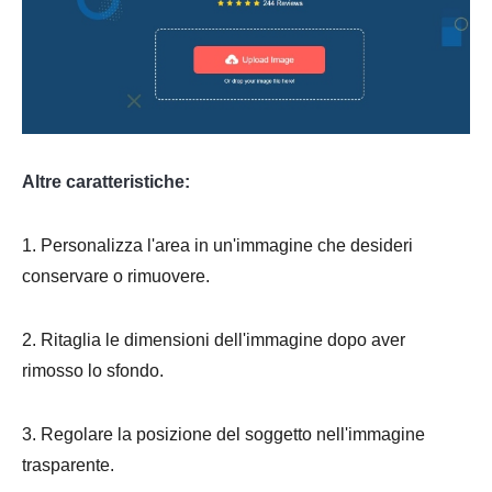
Passo 2.
Altre caratteristiche:
Passaggio
3.
1. Personalizza l'area in un'immagine che desideri
conservare o rimuovere.
2. Ritaglia le dimensioni dell'immagine dopo aver
rimosso lo sfondo.
3. Regolare la posizione del soggetto nell'immagine
trasparente.