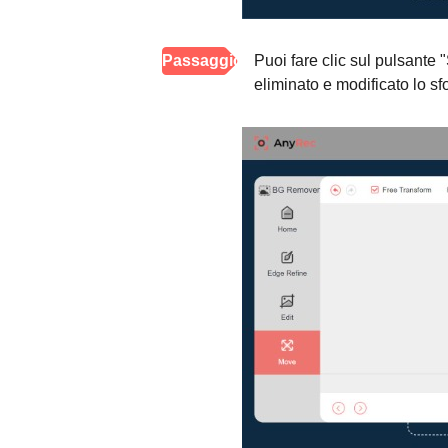
Passaggio
Puoi fare clic sul pulsante 
eliminato e modificato lo sf
4.