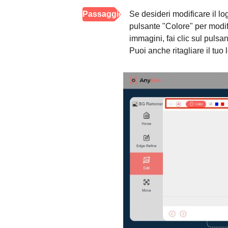
Passaggio
Se desideri modificare il log
pulsante "Colore" per modif
3.
immagini, fai clic sul puls
Puoi anche ritagliare il tuo 