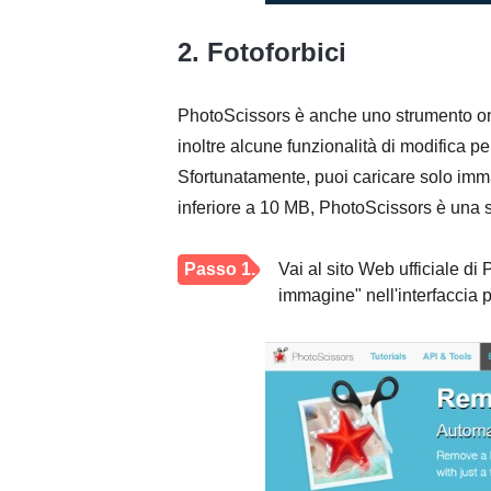
2. Fotoforbici
PhotoScissors è anche uno strumento onl
inoltre alcune funzionalità di modifica 
Sfortunatamente, puoi caricare solo imm
inferiore a 10 MB, PhotoScissors è una s
Passo 1.
Vai al sito Web ufficiale di
immagine" nell'interfaccia p