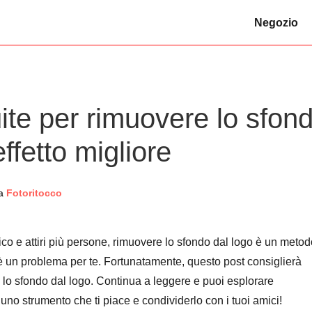
Negozio
uite per rimuovere lo sfon
ffetto migliore
a
Fotoritocco
ico e attiri più persone, rimuovere lo sfondo dal logo è un meto
è un problema per te. Fortunatamente, questo post consiglierà
 lo sfondo dal logo. Continua a leggere e puoi esplorare
 uno strumento che ti piace e condividerlo con i tuoi amici!