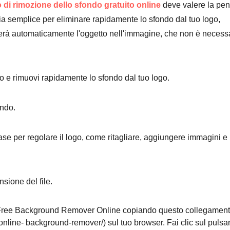
i rimozione dello sfondo gratuito online
deve valere la pe
ia semplice per eliminare rapidamente lo sfondo dal tuo logo,
ierà automaticamente l'oggetto nell'immagine, che non è necess
 e rimuovi rapidamente lo sfondo dal tuo logo.
ondo.
 base per regolare il logo, come ritagliare, aggiungere immagini e
sione del file.
Free Background Remover Online copiando questo collegamen
-online- background-remover/) sul tuo browser. Fai clic sul pulsa