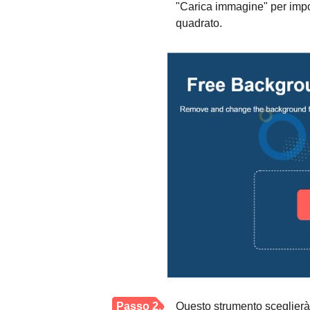
"Carica immagine" per import
quadrato.
Passo 2.
Questo strumento sceglierà