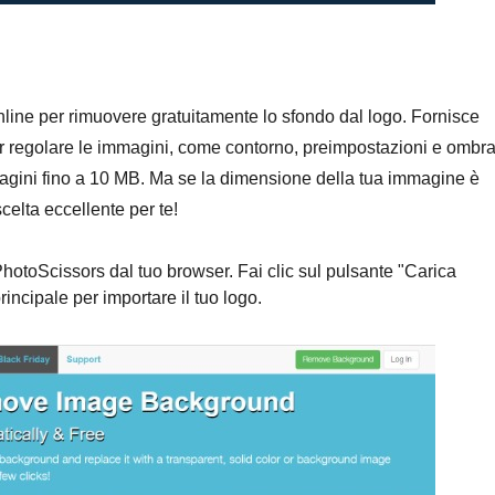
ine per rimuovere gratuitamente lo sfondo dal logo. Fornisce
per regolare le immagini, come contorno, preimpostazioni e ombra
agini fino a 10 MB. Ma se la dimensione della tua immagine è
celta eccellente per te!
 PhotoScissors dal tuo browser. Fai clic sul pulsante "Carica
rincipale per importare il tuo logo.