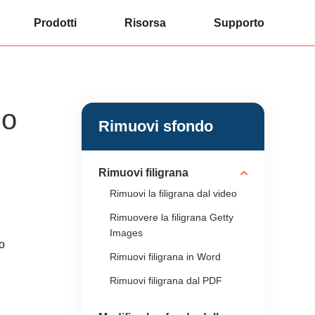
Prodotti
Risorsa
Supporto
do
Rimuovi sfondo
Rimuovi filigrana
Rimuovi la filigrana dal video
Rimuovere la filigrana Getty
Images
do
Rimuovi filigrana in Word
Rimuovi filigrana dal PDF
Rimuovi la filigrana dalla foto