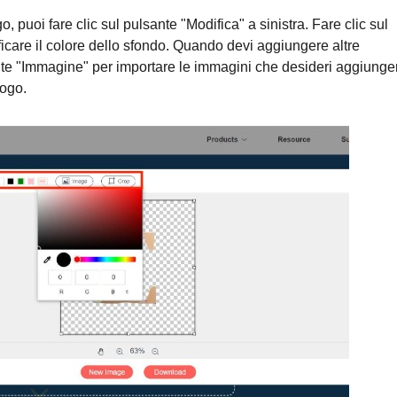
o, puoi fare clic sul pulsante "Modifica" a sinistra. Fare clic sul
icare il colore dello sfondo. Quando devi aggiungere altre
ante "Immagine" per importare le immagini che desideri aggiunge
logo.