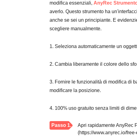
modifica essenziali,
AnyRec Strumento d
averlo. Questo strumento ha un'interfacc
anche se sei un principiante. E evidenz
scegliere manualmente.
1. Seleziona automaticamente un oggetto
2. Cambia liberamente il colore dello sf
3. Fornire le funzionalità di modifica di
modificare la posizione.
4. 100% uso gratuito senza limiti di dimen
Passo 1.
Apri rapidamente AnyRec 
(https://www.anyrec.io/free