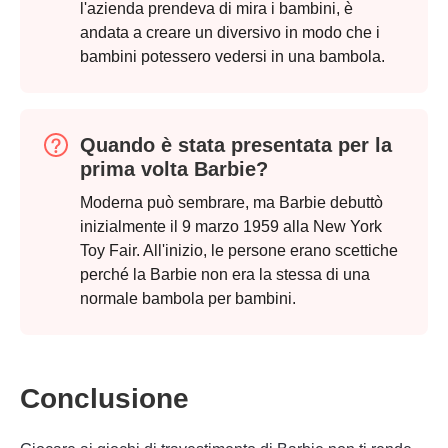
l'azienda prendeva di mira i bambini, è
andata a creare un diversivo in modo che i
bambini potessero vedersi in una bambola.
Passo 2.
Quando è stata presentata per la
prima volta Barbie?
Moderna può sembrare, ma Barbie debuttò
inizialmente il 9 marzo 1959 alla New York
Toy Fair. All'inizio, le persone erano scettiche
perché la Barbie non era la stessa di una
normale bambola per bambini.
Conclusione