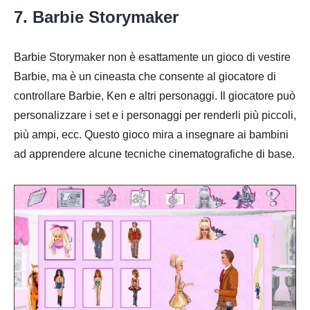
7. Barbie Storymaker
Barbie Storymaker non è esattamente un gioco di vestire
Barbie, ma è un cineasta che consente al giocatore di
controllare Barbie, Ken e altri personaggi. Il giocatore può
personalizzare i set e i personaggi per renderli più piccoli,
più ampi, ecc. Questo gioco mira a insegnare ai bambini
ad apprendere alcune tecniche cinematografiche di base.