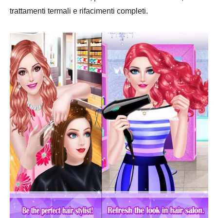
trattamenti termali e rifacimenti completi.