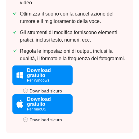
video.
Ottimizza il suono con la cancellazione del
rumore e il miglioramento della voce.
Gli strumenti di modifica forniscono elementi
pratici, inclusi testo, numeri, ecc.
Regola le impostazioni di output, inclusi la
qualità, il formato e la frequenza dei fotogrammi.
Download
gratuito
Per Windows
Download sicuro
Download
gratuito
Per macOS
Download sicuro