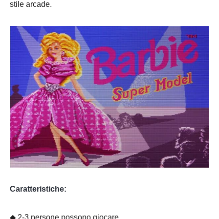
stile arcade.
Caratteristiche:
◆ 2-3 persone possono giocare.