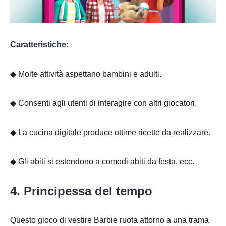
Caratteristiche:
◆ Molte attività aspettano bambini e adulti.
◆ Consenti agli utenti di interagire con altri giocatori.
◆ La cucina digitale produce ottime ricette da realizzare.
◆ Gli abiti si estendono a comodi abiti da festa, ecc.
4. Principessa del tempo
Questo gioco di vestire Barbie ruota attorno a una trama