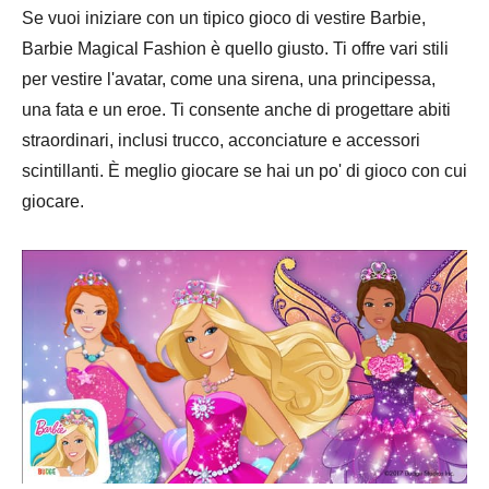
Se vuoi iniziare con un tipico gioco di vestire Barbie,
Barbie Magical Fashion è quello giusto. Ti offre vari stili
per vestire l'avatar, come una sirena, una principessa,
una fata e un eroe. Ti consente anche di progettare abiti
straordinari, inclusi trucco, acconciature e accessori
scintillanti. È meglio giocare se hai un po' di gioco con cui
giocare.