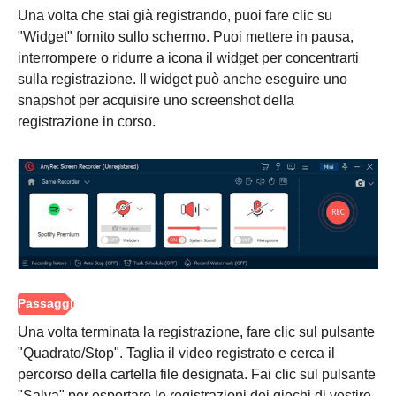
Una volta che stai già registrando, puoi fare clic su
"Widget" fornito sullo schermo. Puoi mettere in pausa,
interrompere o ridurre a icona il widget per concentrarti
sulla registrazione. Il widget può anche eseguire uno
snapshot per acquisire uno screenshot della
registrazione in corso.
Una volta terminata la registrazione, fare clic sul pulsante
"Quadrato/Stop". Taglia il video registrato e cerca il
percorso della cartella file designata. Fai clic sul pulsante
"Salva" per esportare le registrazioni dei giochi di vestire