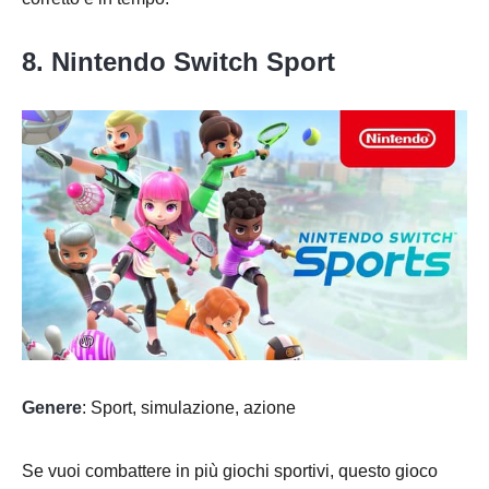
8. Nintendo Switch Sport
Genere
: Sport, simulazione, azione
Se vuoi combattere in più giochi sportivi, questo gioco