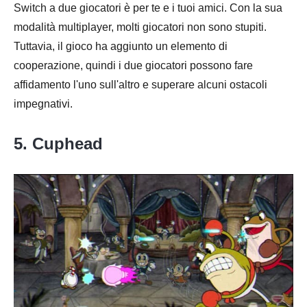
Switch a due giocatori è per te e i tuoi amici. Con la sua
modalità multiplayer, molti giocatori non sono stupiti.
Tuttavia, il gioco ha aggiunto un elemento di
cooperazione, quindi i due giocatori possono fare
affidamento l'uno sull'altro e superare alcuni ostacoli
impegnativi.
5. Cuphead