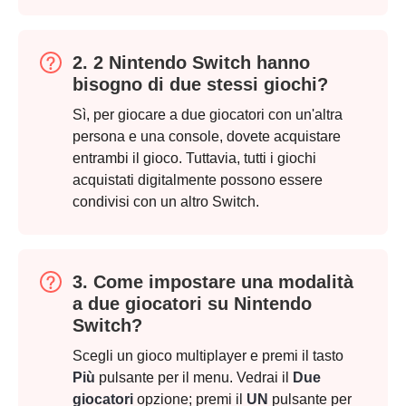
2. 2 Nintendo Switch hanno
bisogno di due stessi giochi?
Sì, per giocare a due giocatori con un'altra
persona e una console, dovete acquistare
entrambi il gioco. Tuttavia, tutti i giochi
acquistati digitalmente possono essere
condivisi con un altro Switch.
3. Come impostare una modalità
a due giocatori su Nintendo
Switch?
Scegli un gioco multiplayer e premi il tasto
Più
pulsante per il menu. Vedrai il
Due
giocatori
opzione; premi il
UN
pulsante per