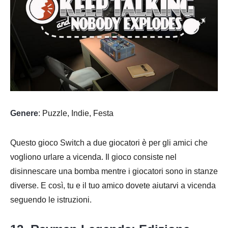
Genere
: Puzzle, Indie, Festa
Questo gioco Switch a due giocatori è per gli amici che
vogliono urlare a vicenda. Il gioco consiste nel
disinnescare una bomba mentre i giocatori sono in stanze
diverse. E così, tu e il tuo amico dovete aiutarvi a vicenda
seguendo le istruzioni.