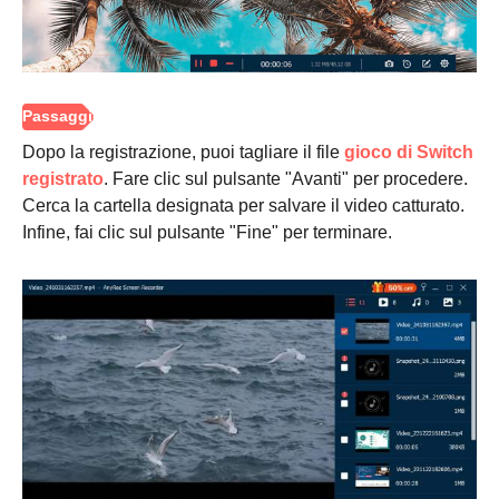
Dopo la registrazione, puoi tagliare il file
gioco di Switch
registrato
. Fare clic sul pulsante "Avanti" per procedere.
Cerca la cartella designata per salvare il video catturato.
Infine, fai clic sul pulsante "Fine" per terminare.
Passo 1.