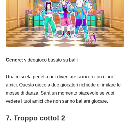
Genere
: videogioco basato su balli
Una miscela perfetta per diventare sciocco con i tuoi
amici. Questo gioco a due giocatori richiede di imitare le
mosse di danza. Sarà un momento piacevole se vuoi
vedere i tuoi amici che non sanno ballare giocare.
7. Troppo cotto! 2