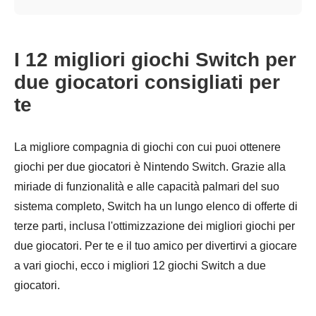
I 12 migliori giochi Switch per
due giocatori consigliati per
te
La migliore compagnia di giochi con cui puoi ottenere
giochi per due giocatori è Nintendo Switch. Grazie alla
miriade di funzionalità e alle capacità palmari del suo
sistema completo, Switch ha un lungo elenco di offerte di
terze parti, inclusa l'ottimizzazione dei migliori giochi per
due giocatori. Per te e il tuo amico per divertirvi a giocare
a vari giochi, ecco i migliori 12 giochi Switch a due
giocatori.