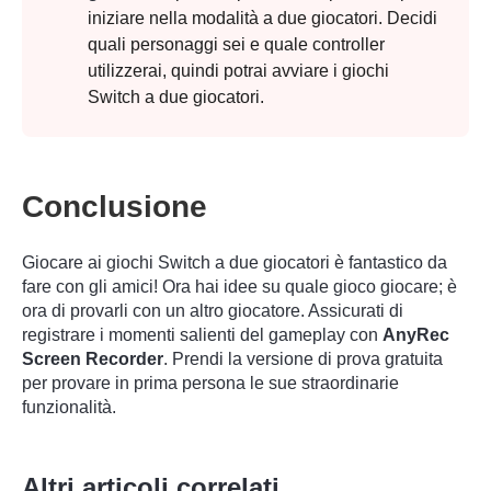
iniziare nella modalità a due giocatori. Decidi
quali personaggi sei e quale controller
utilizzerai, quindi potrai avviare i giochi
Switch a due giocatori.
Passaggio
Conclusione
3.
Giocare ai giochi Switch a due giocatori è fantastico da
fare con gli amici! Ora hai idee su quale gioco giocare; è
ora di provarli con un altro giocatore. Assicurati di
registrare i momenti salienti del gameplay con
AnyRec
Screen Recorder
. Prendi la versione di prova gratuita
per provare in prima persona le sue straordinarie
funzionalità.
Altri articoli correlati