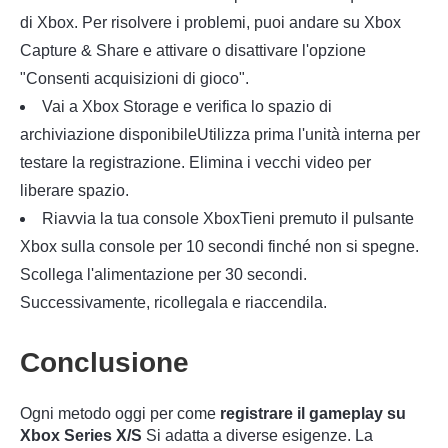
di Xbox.
Per risolvere i problemi, puoi andare su Xbox
Capture & Share e attivare o disattivare l'opzione
"Consenti acquisizioni di gioco".
Vai a Xbox Storage e
verifica lo spazio di
archiviazione disponibile
Utilizza prima l'unità interna per
testare la registrazione. Elimina i vecchi video per
liberare spazio.
Riavvia la tua console Xbox
Tieni premuto il pulsante
Xbox sulla console per 10 secondi finché non si spegne.
Scollega l'alimentazione per 30 secondi.
Successivamente, ricollegala e riaccendila.
Conclusione
Ogni metodo oggi per come
registrare il gameplay su
Xbox Series X/S
Si adatta a diverse esigenze. La