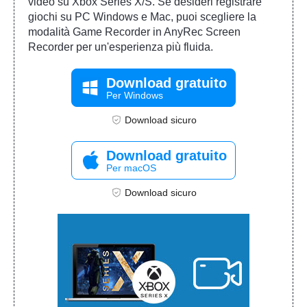
video su Xbox Series X/S. Se desideri registrare
giochi su PC Windows e Mac, puoi scegliere la
modalità Game Recorder in AnyRec Screen
Recorder per un'esperienza più fluida.
Download gratuito
Per Windows
Download sicuro
Download gratuito
Per macOS
Download sicuro