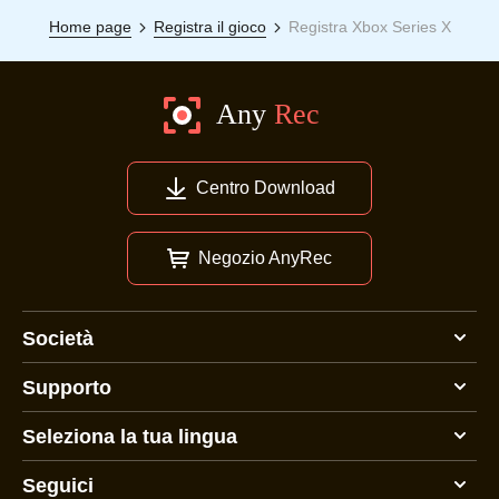
Home page
Registra il gioco
Registra Xbox Series X
Centro Download
Negozio AnyRec
Società
Supporto
Seleziona la tua lingua
Seguici