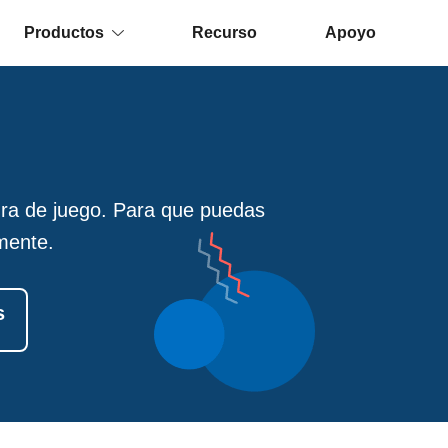
Productos
Recurso
Apoyo
ra de juego. Para que puedas
lmente.
s