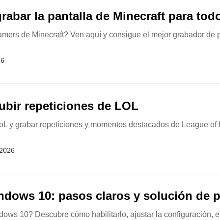
abar la pantalla de Minecraft para tod
mers de Minecraft? Ven aquí y consigue el mejor grabador de pa
26
ubir repeticiones de LOL
 LoL y grabar repeticiones y momentos destacados de League of L
 2026
ndows 10: pasos claros y solución de 
s 10? Descubre cómo habilitarlo, ajustar la configuración, en