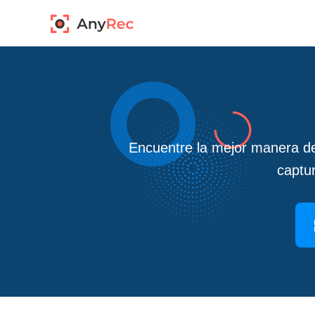
Encuentre la mejor manera d
captur