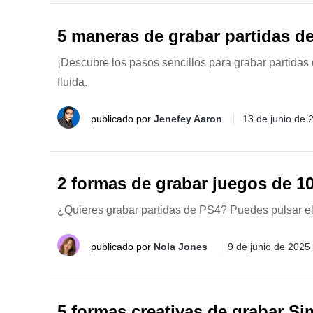
5 maneras de grabar partidas d
¡Descubre los pasos sencillos para grabar partida
fluida.
publicado por
Jenefey Aaron
13 de junio de 
2 formas de grabar juegos de 10
¿Quieres grabar partidas de PS4? Puedes pulsar el 
publicado por
Nola Jones
9 de junio de 2025
5 formas creativas de grabar Si