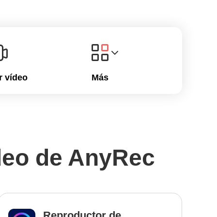
r vídeo
Más
deo de AnyRec
Reproductor de