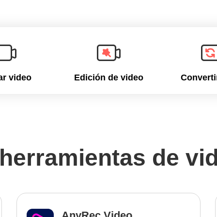
r video
Edición de video
Converti
herramientas de vi
AnyRec Video