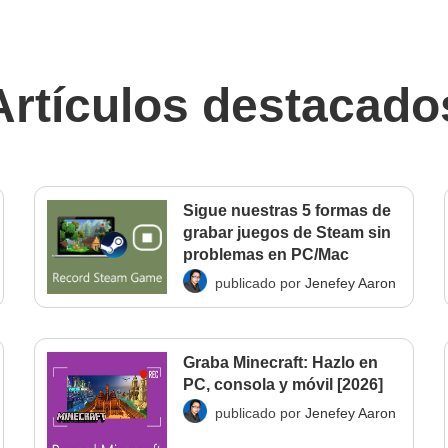
Artículos destacado
Sigue nuestras 5 formas de
grabar juegos de Steam sin
problemas en PC/Mac
publicado por
Jenefey Aaron
Graba Minecraft: Hazlo en
PC, consola y móvil [2026]
publicado por
Jenefey Aaron