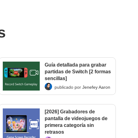
s
Guía detallada para grabar
partidas de Switch [2 formas
sencillas]
publicado por
Jenefey Aaron
[2026] Grabadores de
pantalla de videojuegos de
primera categoría sin
retrasos