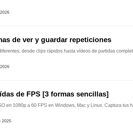
 2026
mas de ver y guardar repeticiones
ferentes, desde clips rápidos hasta vídeos de partidas completa
 2026
das de FPS [3 formas sencillas]
GO en 1080p a 60 FPS en Windows, Mac y Linux. Captura tus ha
e 2025