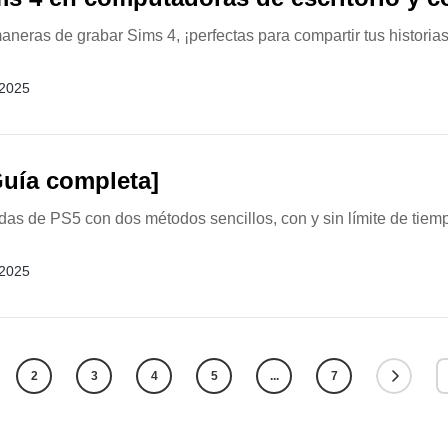
neras de grabar Sims 4, ¡perfectas para compartir tus historias
 2025
Guía completa]
das de PS5 con dos métodos sencillos, con y sin límite de tiempo
 2025
2
3
4
5
...
7