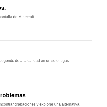
os.
ntalla de Minecraft.
egends de alta calidad en un solo lugar.
problemas
contrar grabaciones y explorar una alternativa.