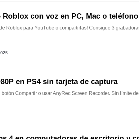
e Roblox con voz en PC, Mac o teléfono
s de Roblox para YouTube o compartirlas! Consigue 3 grabadora
2025
80P en PS4 sin tarjeta de captura
botón Compartir o usar AnyRec Screen Recorder. Sin límite de 
ms 4 en computadoras de escritorio y 