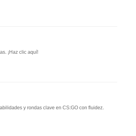
s. ¡Haz clic aquí!
bilidades y rondas clave en CS:GO con fluidez.