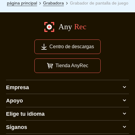
página principal
Grabadora
Grabador de pantalla de juego
Centro de descargas
Tienda AnyRec
Empresa
Apoyo
Elige tu idioma
Síganos