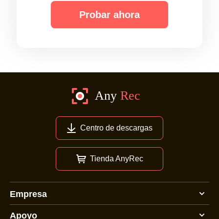
Probar ahora
Centro de descargas
Tienda AnyRec
Empresa
Apoyo