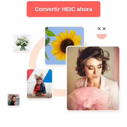
Convertir HEIC ahora