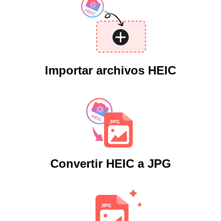
Importar archivos HEIC
Convertir HEIC a JPG