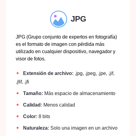
JPG
JPG (Grupo conjunto de expertos en fotografía)
es el formato de imagen con pérdida más
utilizado en cualquier dispositivo, navegador y
visor de fotos.
Extensión de archivo:
.jpg, .jpeg, .jpe, .jif,
.jfif, .jfi
Tamaño:
Más espacio de almacenamiento
Calidad:
Menos calidad
Color:
8 bits
Naturaleza:
Solo una imagen en un archivo