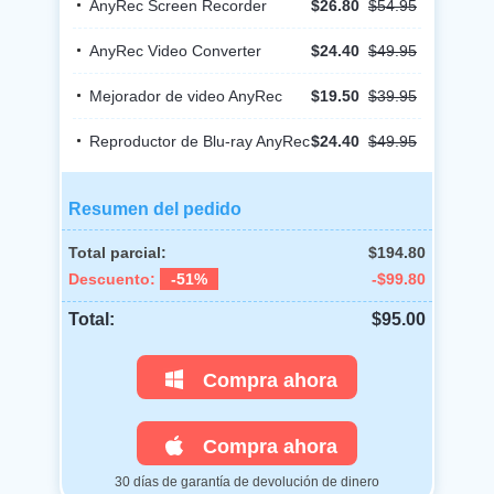
AnyRec Screen Recorder
$26.80
$54.95
AnyRec Video Converter
$24.40
$49.95
Mejorador de video AnyRec
$19.50
$39.95
Reproductor de Blu-ray AnyRec
$24.40
$49.95
Resumen del pedido
Total parcial:
$194.80
Descuento:
-51%
-$99.80
Total:
$95.00
Compra ahora
Compra ahora
30 días de garantía de devolución de dinero