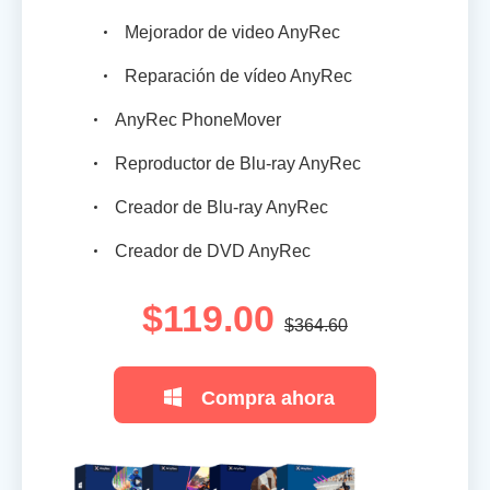
Mejorador de video AnyRec
Reparación de vídeo AnyRec
AnyRec PhoneMover
Reproductor de Blu-ray AnyRec
Creador de Blu-ray AnyRec
Creador de DVD AnyRec
$119.00
$364.60
Compra ahora