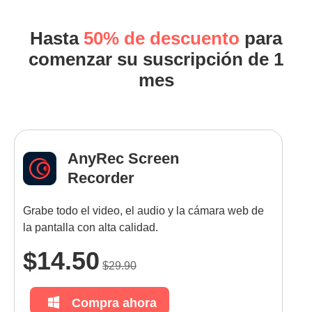
Hasta
50% de descuento
para
comenzar su suscripción de 1
mes
AnyRec Screen
Recorder
Grabe todo el video, el audio y la cámara web de
la pantalla con alta calidad.
$14.50
$29.90
Compra ahora