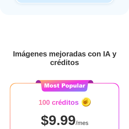
Imágenes mejoradas con IA y
créditos
100 créditos
$9.99
/mes