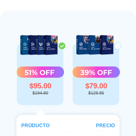
$95.00
$79.00
$194.80
$129.85
PRODUCTO
PRECIO