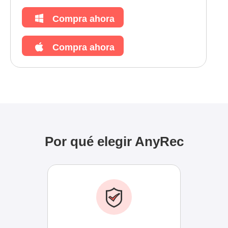
Compra ahora
Compra ahora
Por qué elegir AnyRec