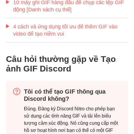
10 máy ghi GIF hàng đầu để chụp các tệp GIF
động [Danh sách cụ thể]
4 cách và ứng dụng tối ưu để thêm GIF vào
video để tạo niềm vui
Câu hỏi thường gặp về Tạo
ảnh GIF Discord
Tôi có thể tạo GIF thông qua
Discord không?
Đúng. Đăng ký Discord Nitro cho phép bạn
sử dụng các tính năng GIF và tải lên biểu
tượng cảm xúc động. Nó cũng cung cấp một
hồ sơ hoạt hình nơi bạn có thể có một GIF