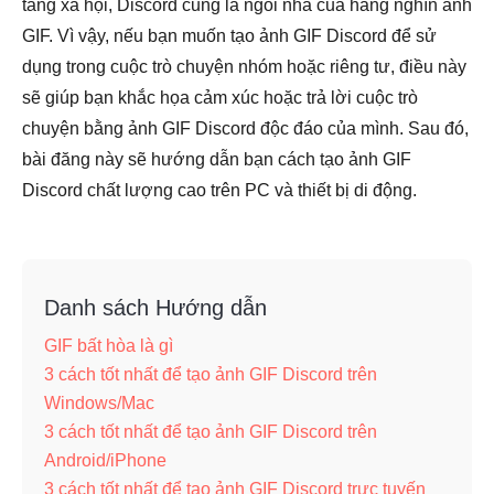
tảng xã hội, Discord cũng là ngôi nhà của hàng nghìn ảnh
GIF. Vì vậy, nếu bạn muốn tạo ảnh GIF Discord để sử
dụng trong cuộc trò chuyện nhóm hoặc riêng tư, điều này
sẽ giúp bạn khắc họa cảm xúc hoặc trả lời cuộc trò
chuyện bằng ảnh GIF Discord độc đáo của mình. Sau đó,
bài đăng này sẽ hướng dẫn bạn cách tạo ảnh GIF
Discord chất lượng cao trên PC và thiết bị di động.
Danh sách Hướng dẫn
GIF bất hòa là gì
3 cách tốt nhất để tạo ảnh GIF Discord trên
Windows/Mac
3 cách tốt nhất để tạo ảnh GIF Discord trên
Android/iPhone
3 cách tốt nhất để tạo ảnh GIF Discord trực tuyến