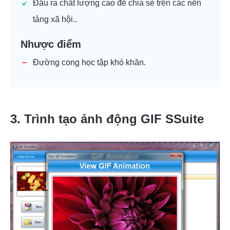
Đầu ra chất lượng cao để chia sẻ trên các nền
tảng xã hội..
Nhược điểm
Đường cong học tập khó khăn.
3. Trình tạo ảnh động GIF SSuite