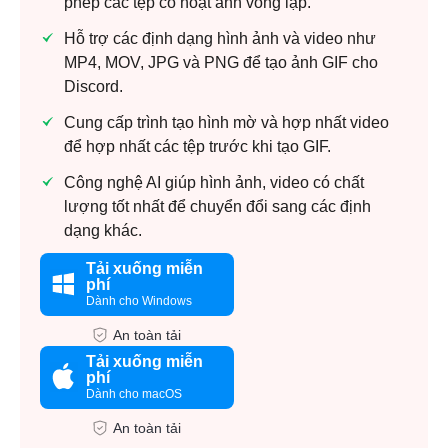
phép các tệp có hoạt ảnh vòng lặp.
Hỗ trợ các định dạng hình ảnh và video như
MP4, MOV, JPG và PNG để tạo ảnh GIF cho
Discord.
Cung cấp trình tạo hình mờ và hợp nhất video
để hợp nhất các tệp trước khi tạo GIF.
Công nghệ AI giúp hình ảnh, video có chất
lượng tốt nhất để chuyển đổi sang các định
dạng khác.
Tải xuống miễn
phí
Dành cho Windows
An toàn tải
Tải xuống miễn
phí
Dành cho macOS
An toàn tải