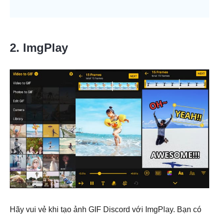
2. ImgPlay
Hãy vui vẻ khi tạo ảnh GIF Discord với ImgPlay. Bạn có