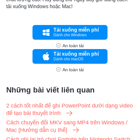
tải xuống Windows hoặc Mac!
Tải xuống miễn phí
Dành cho Windows
An toàn tải
Tải xuống miễn phí
Dành cho macOS
An toàn tải
Những bài viết liên quan
2 cách tốt nhất để ghi PowerPoint dưới dạng video
để tạo bài thuyết trình
Cách chuyển đổi MKV sang MP4 trên Windows /
Mac [Hướng dẫn cụ thể]
Cách ghi lại trò chơi Fortnite trên Nintendo Switch