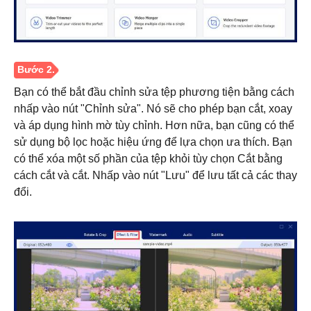
Bước 1.
Bạn có thể bắt đầu chỉnh sửa tệp phương tiện bằng cách
nhấp vào nút "Chỉnh sửa". Nó sẽ cho phép bạn cắt, xoay
và áp dụng hình mờ tùy chỉnh. Hơn nữa, bạn cũng có thể
sử dụng bộ lọc hoặc hiệu ứng để lựa chọn ưa thích. Bạn
có thể xóa một số phần của tệp khỏi tùy chọn Cắt bằng
cách cắt và cắt. Nhấp vào nút "Lưu" để lưu tất cả các thay
đổi.