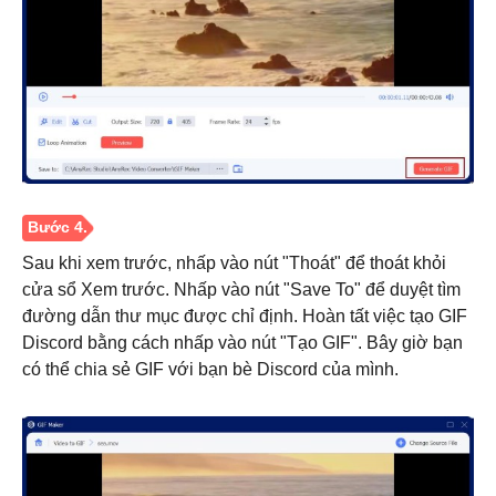
Sau khi xem trước, nhấp vào nút "Thoát" để thoát khỏi
cửa sổ Xem trước. Nhấp vào nút "Save To" để duyệt tìm
đường dẫn thư mục được chỉ định. Hoàn tất việc tạo GIF
Discord bằng cách nhấp vào nút "Tạo GIF". Bây giờ bạn
có thể chia sẻ GIF với bạn bè Discord của mình.
Bước 3.