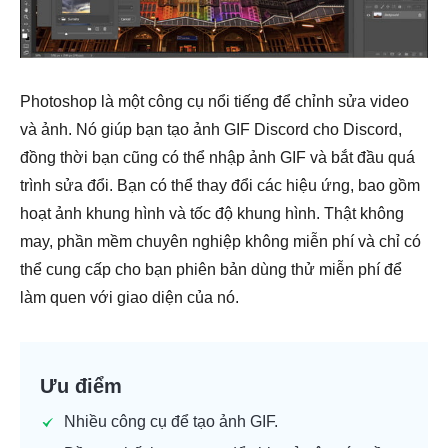
Bước 4.
Photoshop là một công cụ nổi tiếng để chỉnh sửa video
và ảnh. Nó giúp bạn tạo ảnh GIF Discord cho Discord,
đồng thời bạn cũng có thể nhập ảnh GIF và bắt đầu quá
trình sửa đổi. Bạn có thể thay đổi các hiệu ứng, bao gồm
hoạt ảnh khung hình và tốc độ khung hình. Thật không
may, phần mềm chuyên nghiệp không miễn phí và chỉ có
thể cung cấp cho bạn phiên bản dùng thử miễn phí để
làm quen với giao diện của nó.
Ưu điểm
Nhiều công cụ để tạo ảnh GIF.