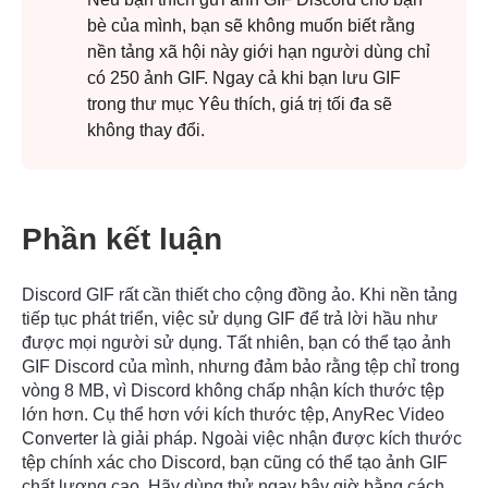
bè của mình, bạn sẽ không muốn biết rằng
nền tảng xã hội này giới hạn người dùng chỉ
có 250 ảnh GIF. Ngay cả khi bạn lưu GIF
trong thư mục Yêu thích, giá trị tối đa sẽ
không thay đổi.
Phần kết luận
Discord GIF rất cần thiết cho cộng đồng ảo. Khi nền tảng
tiếp tục phát triển, việc sử dụng GIF để trả lời hầu như
được mọi người sử dụng. Tất nhiên, bạn có thể tạo ảnh
GIF Discord của mình, nhưng đảm bảo rằng tệp chỉ trong
vòng 8 MB, vì Discord không chấp nhận kích thước tệp
lớn hơn. Cụ thể hơn với kích thước tệp, AnyRec Video
Converter là giải pháp. Ngoài việc nhận được kích thước
tệp chính xác cho Discord, bạn cũng có thể tạo ảnh GIF
chất lượng cao. Hãy dùng thử ngay bây giờ bằng cách