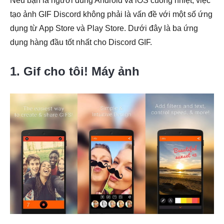
Nếu bạn là người dùng Android và iOS cuồng nhiệt, việc
tạo ảnh GIF Discord không phải là vấn đề với một số ứng
dụng từ App Store và Play Store. Dưới đây là ba ứng
dụng hàng đầu tốt nhất cho Discord GIF.
1. Gif cho tôi! Máy ảnh