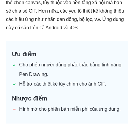
thể chọn canvas, tùy thuộc vào nền tảng xã hội mà bạn
sẽ chia sẻ GIF. Hơn nữa, các yếu tố thiết kế không thiếu
các hiệu ứng như nhãn dán động, bộ lọc, v.v. Ứng dụng
này có sẵn trên cả Android và iOS.
Ưu điểm
Cho phép người dùng phác thảo bằng tính năng
Pen Drawing.
Hỗ trợ các thiết kế tùy chỉnh cho ảnh GIF.
Nhược điểm
Hình mờ cho phiên bản miễn phí của ứng dụng.