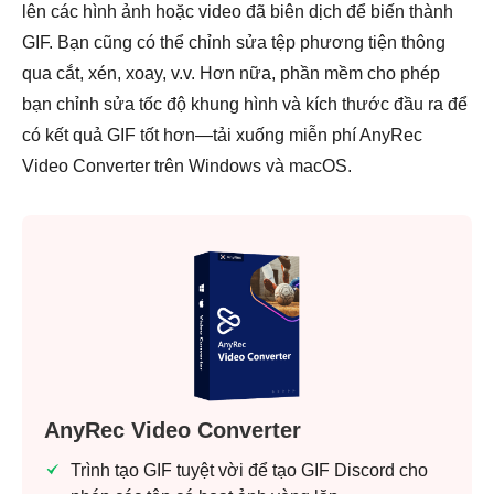
lên các hình ảnh hoặc video đã biên dịch để biến thành
GIF. Bạn cũng có thể chỉnh sửa tệp phương tiện thông
qua cắt, xén, xoay, v.v. Hơn nữa, phần mềm cho phép
bạn chỉnh sửa tốc độ khung hình và kích thước đầu ra để
có kết quả GIF tốt hơn—tải xuống miễn phí AnyRec
Video Converter trên Windows và macOS.
AnyRec Video Converter
Trình tạo GIF tuyệt vời để tạo GIF Discord cho