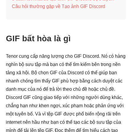
Câu hỏi thường gặp về Tạo ảnh GIF Discord
GIF bất hòa là gì
Tenor cung cấp năng lượng cho GIF Discord. Nó có hàng
nghìn bộ sưu tập mà bạn có thể tìm kiếm bên trong nền
tảng xã hội. Bộ chọn GIF của Discord có thể giúp bạn
nhanh chóng tìm thấy GIF phù hợp bằng cách duyệt các
danh mục của nó để trả lời theo chủ đề hoặc chủ đề.
Discord GIF cũng giao tiếp với những người dùng khác,
chẳng hạn như khen ngợi, xúc phạm hoặc phản ứng với
một tuyên bố. Và vì tệp GIF được phổ biến rộng rãi trên
internet nên hầu như bạn có thể tạo các bộ sưu tập của
mình để tải lên tệp GIF. Đọc thêm để tìm hiểu cách tạo