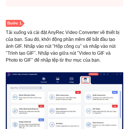
Tải xuống và cài đặt AnyRec Video Converter về thiết bị
của bạn. Sau đó, khởi động phần mềm để bắt đầu tạo
ảnh GIF. Nhấp vào nút "Hộp công cụ" và nhấp vào nút
"Trình tạo GIF". Nhấp vào giữa nút "Video to GIF và
Photo to GIF" để nhập tệp từ thư mục của bạn.