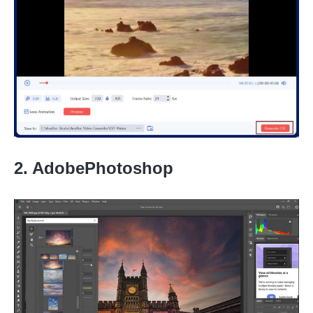
2. AdobePhotoshop