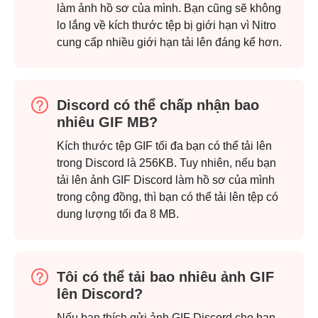
làm ảnh hồ sơ của mình. Bạn cũng sẽ không
lo lắng về kích thước tệp bị giới hạn vì Nitro
cung cấp nhiều giới hạn tải lên đáng kể hơn.
Discord có thể chấp nhận bao
nhiêu GIF MB?
Kích thước tệp GIF tối đa bạn có thể tải lên
trong Discord là 256KB. Tuy nhiên, nếu bạn
tải lên ảnh GIF Discord làm hồ sơ của mình
trong cộng đồng, thì bạn có thể tải lên tệp có
dung lượng tối đa 8 MB.
Tôi có thể tải bao nhiêu ảnh GIF
lên Discord?
Nếu bạn thích gửi ảnh GIF Discord cho bạn