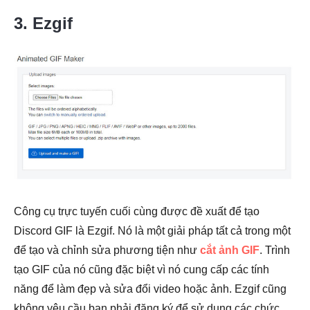
3. Ezgif
Công cụ trực tuyến cuối cùng được đề xuất để tạo
Discord GIF là Ezgif. Nó là một giải pháp tất cả trong một
để tạo và chỉnh sửa phương tiện như
cắt ảnh GIF
. Trình
tạo GIF của nó cũng đặc biệt vì nó cung cấp các tính
năng để làm đẹp và sửa đổi video hoặc ảnh. Ezgif cũng
không yêu cầu bạn phải đăng ký để sử dụng các chức