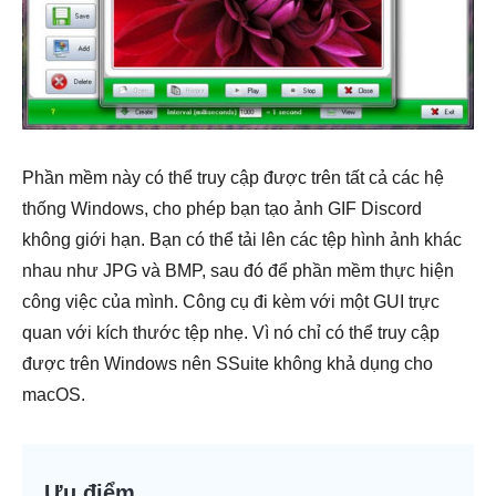
Phần mềm này có thể truy cập được trên tất cả các hệ
thống Windows, cho phép bạn tạo ảnh GIF Discord
không giới hạn. Bạn có thể tải lên các tệp hình ảnh khác
nhau như JPG và BMP, sau đó để phần mềm thực hiện
công việc của mình. Công cụ đi kèm với một GUI trực
quan với kích thước tệp nhẹ. Vì nó chỉ có thể truy cập
được trên Windows nên SSuite không khả dụng cho
macOS.
Ưu điểm