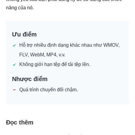
năng của nó.
Ưu điểm
Hỗ trợ nhiều định dạng khác nhau như WMOV,
FLV, WebM, MP4, v.v.
Không giới hạn tệp để tải tệp lên.
Nhược điểm
Quá trình chuyển đổi chậm.
Đọc thêm