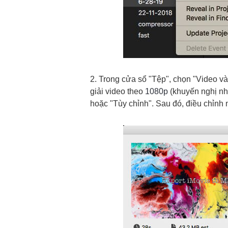
2. Trong cửa sổ "Tệp", chọn "Video v
giải video theo
1080p
(khuyến nghị nhấ
hoặc "Tùy chỉnh". Sau đó, điều chỉnh