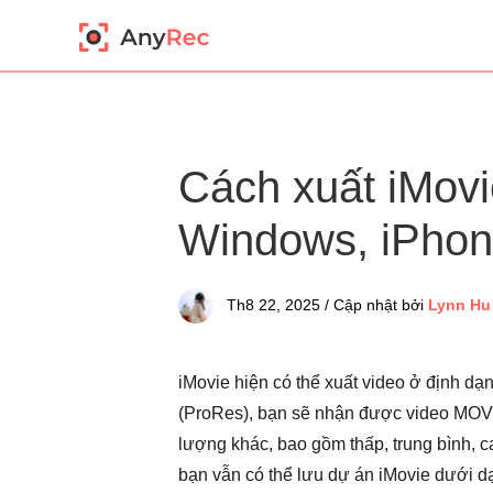
Cách xuất iMov
Windows, iPhon
Th8 22, 2025 / Cập nhật bởi
Lynn Hu
iMovie hiện có thể xuất video ở định d
(ProRes), bạn sẽ nhận được video MOV. 
lượng khác, bao gồm thấp, trung bình, c
bạn vẫn có thể lưu dự án iMovie dưới 