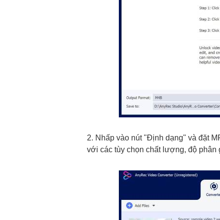
2. Nhấp vào nút "Định dạng" và đặt MP
với các tùy chọn chất lượng, độ phân g