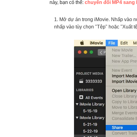
này, bạn có thể:
chuyển đổi MP4 sang
1. Mở dự án trong iMovie. Nhấp vào nú
nhấp vào tùy chọn "Tệp" hoặc "Xuất tệ