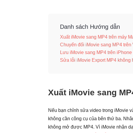
Danh sách Hướng dẫn
Xuất iMovie sang MP4 trên máy M
Chuyển đổi iMovie sang MP4 trê
Lưu iMovie sang MP4 trên iPhone
Sửa lỗi iMovie Export MP4 không 
Xuất iMovie sang MP
Nếu bạn chỉnh sửa video trong iMovie 
không cần công cụ của bên thứ ba. Nhân
không mở được MP4. Vì iMovie nhận dạ