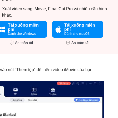
Xuất video sang iMovie, Final Cut Pro và nhiều cấu hình
khác.
Tải xuống miễn
Tải xuống miễn
phí
phí
Dành cho Windows
Dành cho macOS
An toàn tải
An toàn tải
vào nút "Thêm tệp" để thêm video iMovie của bạn.