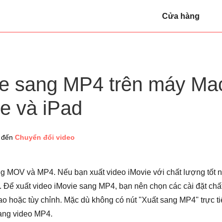
Cửa hàng
ie sang MP4 trên máy Ma
e và iPad
đến
Chuyển đổi video
ạng MOV và MP4. Nếu bạn xuất video iMovie với chất lượng tốt n
Để xuất video iMovie sang MP4, bạn nên chọn các cài đặt chấ
ao hoặc tùy chỉnh. Mặc dù không có nút "Xuất sang MP4" trực ti
dạng video MP4.