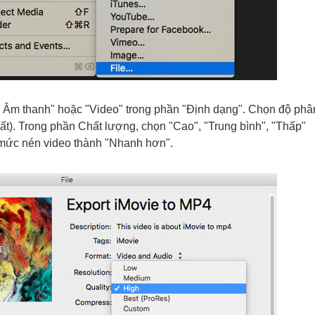
à Âm thanh" hoặc "Video" trong phần "Định dạng". Chọn độ phâ
t). Trong phần Chất lượng, chọn "Cao", "Trung bình", "Thấp"
 mức nén video thành "Nhanh hơn".