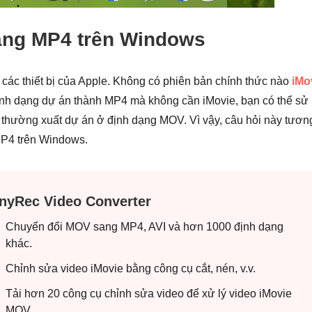
ang MP4 trên Windows
các thiết bị của Apple. Không có phiên bản chính thức nào
iMo
ịnh dạng dự án thành MP4 mà không cần iMovie, bạn có thể sử
e thường xuất dự án ở định dạng MOV. Vì vậy, câu hỏi này tươn
P4 trên Windows.
nyRec Video Converter
Chuyển đổi MOV sang MP4, AVI và hơn 1000 định dạng
khác.
Chỉnh sửa video iMovie bằng công cụ cắt, nén, v.v.
Tải hơn 20 công cụ chỉnh sửa video để xử lý video iMovie
MOV.