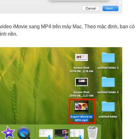
 video iMovie sang MP4 trên máy Mac. Theo mặc định, bạn có
ình nền.