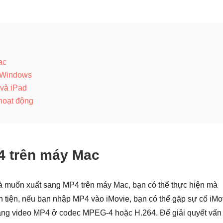
ac
n Windows
 và iPad
hoạt động
4 trên máy Mac
và muốn xuất sang MP4 trên máy Mac, bạn có thể thực hiện mà
 tiện, nếu bạn nhập MP4 vào iMovie, bạn có thể gặp sự cố iMo
ng video MP4 ở codec MPEG-4 hoặc H.264. Để giải quyết vấn