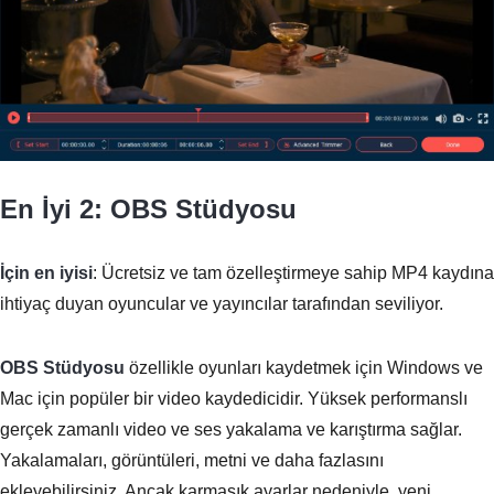
En İyi 2: OBS Stüdyosu
İçin en iyisi
: Ücretsiz ve tam özelleştirmeye sahip MP4 kaydına
ihtiyaç duyan oyuncular ve yayıncılar tarafından seviliyor.
Aşama 3.
OBS Stüdyosu
özellikle oyunları kaydetmek için Windows ve
Mac için popüler bir video kaydedicidir. Yüksek performanslı
gerçek zamanlı video ve ses yakalama ve karıştırma sağlar.
Yakalamaları, görüntüleri, metni ve daha fazlasını
ekleyebilirsiniz. Ancak karmaşık ayarlar nedeniyle, yeni