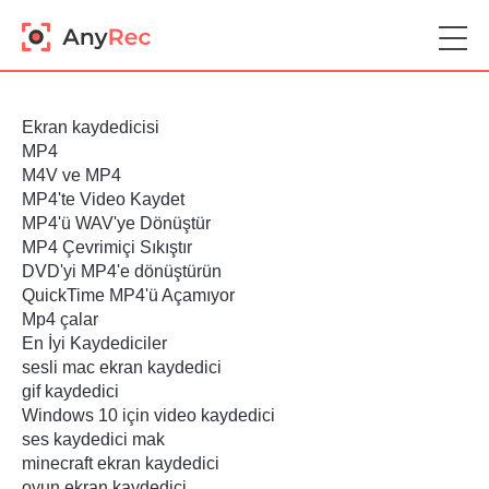
Ekran kaydedicisi
MP4
M4V ve MP4
MP4'te Video Kaydet
MP4'ü WAV'ye Dönüştür
MP4 Çevrimiçi Sıkıştır
DVD'yi MP4'e dönüştürün
QuickTime MP4'ü Açamıyor
Mp4 çalar
En İyi Kaydediciler
sesli mac ekran kaydedici
gif kaydedici
Windows 10 için video kaydedici
ses kaydedici mak
minecraft ekran kaydedici
oyun ekran kaydedici