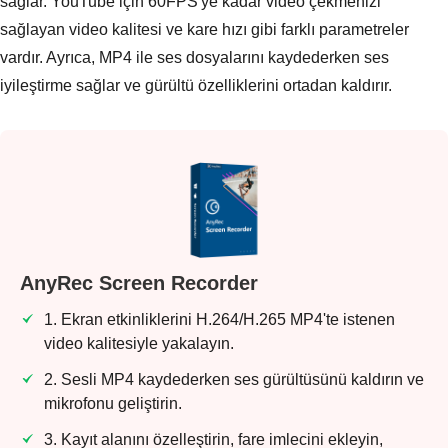
sağlar. YouTube için 60FPS'ye kadar video çekmenizi
sağlayan video kalitesi ve kare hızı gibi farklı parametreler
vardır. Ayrıca, MP4 ile ses dosyalarını kaydederken ses
iyileştirme sağlar ve gürültü özelliklerini ortadan kaldırır.
AnyRec Screen Recorder
1. Ekran etkinliklerini H.264/H.265 MP4'te istenen
video kalitesiyle yakalayın.
2. Sesli MP4 kaydederken ses gürültüsünü kaldırın ve
mikrofonu geliştirin.
3. Kayıt alanını özelleştirin, fare imlecini ekleyin,