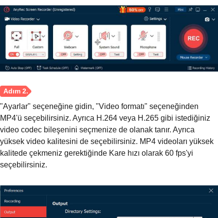
"Ayarlar" seçeneğine gidin, "Video formatı" seçeneğinden
MP4'ü seçebilirsiniz. Ayrıca H.264 veya H.265 gibi istediğiniz
Aşama 1.
video codec bileşenini seçmenize de olanak tanır. Ayrıca
yüksek video kalitesini de seçebilirsiniz. MP4 videoları yüksek
kalitede çekmeniz gerektiğinde Kare hızı olarak 60 fps'yi
seçebilirsiniz.