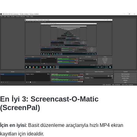
En İyi 3: Screencast-O-Matic
(ScreenPal)
İçin en iyisi
: Basit düzenleme araçlarıyla hızlı MP4 ekran
kayıtları için idealdir.