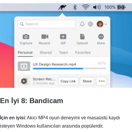
En İyi 8: Bandicam
İçin en iyisi
: Akıcı MP4 oyun deneyimi ve masaüstü kaydı
isteyen Windows kullanıcıları arasında popülerdir.