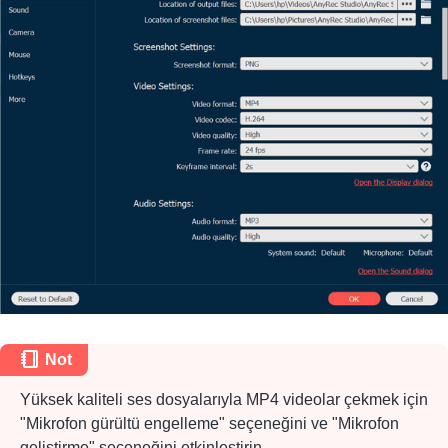
Adım 2.
Not
Yüksek kaliteli ses dosyalarıyla MP4 videolar çekmek için
"Mikrofon gürültü engelleme" seçeneğini ve "Mikrofon
geliştirme" seçeneğini etkinleştirin.