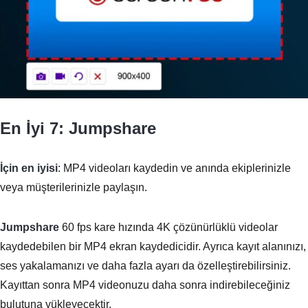
En İyi 7: Jumpshare
İçin en iyisi
: MP4 videoları kaydedin ve anında ekiplerinizle
veya müşterilerinizle paylaşın.
Jumpshare
60 fps kare hızında 4K çözünürlüklü videolar
kaydedebilen bir MP4 ekran kaydedicidir. Ayrıca kayıt alanınızı,
ses yakalamanızı ve daha fazla ayarı da özelleştirebilirsiniz.
Kayıttan sonra MP4 videonuzu daha sonra indirebileceğiniz
bulutuna yükleyecektir.