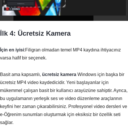
İlk 4: Ücretsiz Kamera
İçin en iyisi
:Filigran olmadan temel MP4 kaydına ihtiyacınız
varsa hafif bir seçenek.
Basit ama kapsamlı,
ücretsiz kamera
Windows için başka bir
ücretsiz MP4 video kaydedicidir. Yeni başlayanlar için
mükemmel çalışan basit bir kullanıcı arayüzüne sahiptir. Ayrıca,
bu uygulamanın yerleşik ses ve video düzenleme araçlarının
keyfini her zaman çıkarabilirsiniz. Profesyonel video dersleri ve
e-Öğrenim sunumları oluşturmak için eksiksiz bir özellik seti
sağlar.