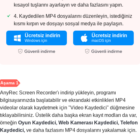
kısayol tuşlarını ayarlayın ve daha fazlasını yapın.
4. Kaydedilen MP4 dosyalarını düzenleyin, istediğiniz
kısmı kırpın ve dosyayı sosyal medya ile paylaşın.
Ücretsiz indirin
Ücretsiz indirin
Windows için
macOS için
Güvenli indirme
Güvenli indirme
AnyRec Screen Recorder'ı indirip yükleyin, programı
bilgisayarınızda başlatabilir ve ekrandaki etkinlikleri MP4
videolar olarak kaydetmek için "Video Kaydedici" düğmesine
tıklayabilirsiniz. Üstelik daha başka ekran kayıt modları da var,
örneğin
Oyun Kaydedici, Web Kamerası Kaydedici, Telefon
Kaydedici,
ve daha fazlasını MP4 dosyalarını yakalamak için.