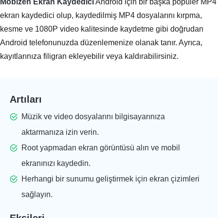
Mobizen Ekran Kaydedici
Android için bir başka popüler MP4
ekran kaydedici olup, kaydedilmiş MP4 dosyalarını kırpma,
kesme ve 1080P video kalitesinde kaydetme gibi doğrudan
Android telefonunuzda düzenlemenize olanak tanır. Ayrıca,
kayıtlarınıza filigran ekleyebilir veya kaldırabilirsiniz.
Artıları
Müzik ve video dosyalarını bilgisayarınıza
aktarmanıza izin verin.
Root yapmadan ekran görüntüsü alın ve mobil
ekranınızı kaydedin.
Herhangi bir sunumu geliştirmek için ekran çizimleri
sağlayın.