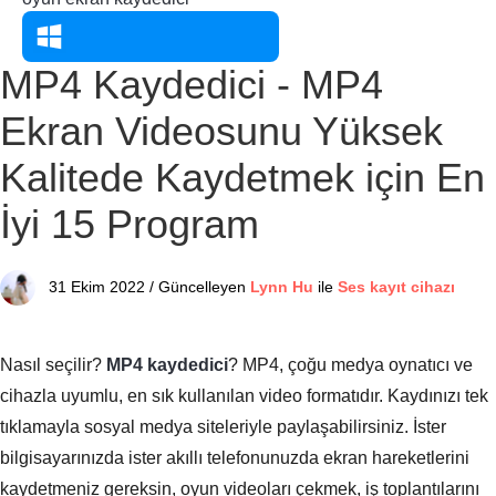
MP4 Kaydedici - MP4
Ekran Videosunu Yüksek
Kalitede Kaydetmek için En
İyi 15 Program
31 Ekim 2022 / Güncelleyen
Lynn Hu
ile
Ses kayıt cihazı
Nasıl seçilir?
MP4 kaydedici
? MP4, çoğu medya oynatıcı ve
cihazla uyumlu, en sık kullanılan video formatıdır. Kaydınızı tek
tıklamayla sosyal medya siteleriyle paylaşabilirsiniz. İster
bilgisayarınızda ister akıllı telefonunuzda ekran hareketlerini
kaydetmeniz gereksin, oyun videoları çekmek, iş toplantılarını