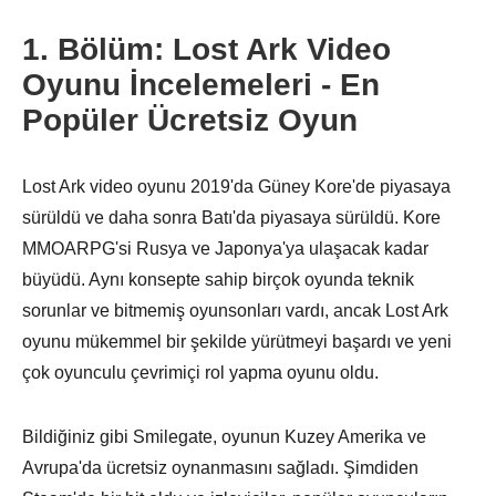
1. Bölüm: Lost Ark Video
Oyunu İncelemeleri - En
Popüler Ücretsiz Oyun
Lost Ark video oyunu 2019'da Güney Kore'de piyasaya
sürüldü ve daha sonra Batı'da piyasaya sürüldü. Kore
MMOARPG'si Rusya ve Japonya'ya ulaşacak kadar
büyüdü. Aynı konsepte sahip birçok oyunda teknik
sorunlar ve bitmemiş oyunsonları vardı, ancak Lost Ark
oyunu mükemmel bir şekilde yürütmeyi başardı ve yeni
çok oyunculu çevrimiçi rol yapma oyunu oldu.
Bildiğiniz gibi Smilegate, oyunun Kuzey Amerika ve
Avrupa'da ücretsiz oynanmasını sağladı. Şimdiden