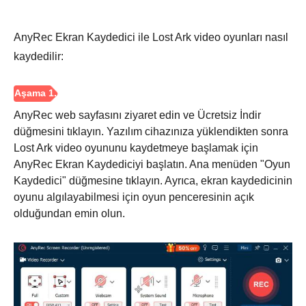
AnyRec Ekran Kaydedici ile Lost Ark video oyunları nasıl
kaydedilir:
AnyRec web sayfasını ziyaret edin ve Ücretsiz İndir
düğmesini tıklayın. Yazılım cihazınıza yüklendikten sonra
Lost Ark video oyununu kaydetmeye başlamak için
AnyRec Ekran Kaydediciyi başlatın. Ana menüden "Oyun
Kaydedici" düğmesine tıklayın. Ayrıca, ekran kaydedicinin
oyunu algılayabilmesi için oyun penceresinin açık
olduğundan emin olun.