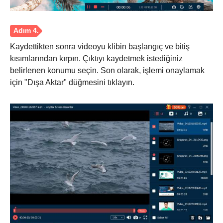
Kaydettikten sonra videoyu klibin başlangıç ve bitiş
kısımlarından kırpın. Çıktıyı kaydetmek istediğiniz
belirlenen konumu seçin. Son olarak, işlemi onaylamak
için "Dışa Aktar" düğmesini tıklayın.
Aşama 3.