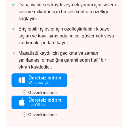
Daha iyi bir ses kaydı veya ek yorum için sistem
sesi ve mikrofon için bir ses kontrolü özelliği
sağlayın.
Erişilebilir işlevler için özelleştirilebilir kısayol
tuşları ve kayıt sırasında imleci göstermek veya
kaldırmak için fare kaydı.
Masaüstü kaydı için gecikme ve zaman
sınırlaması olmadığını garanti eden hafif bir
ekran kaydedici.
Ücretsiz indirin
Windows için
Güvenli indirme
Ücretsiz indirin
macOS için
Güvenli indirme