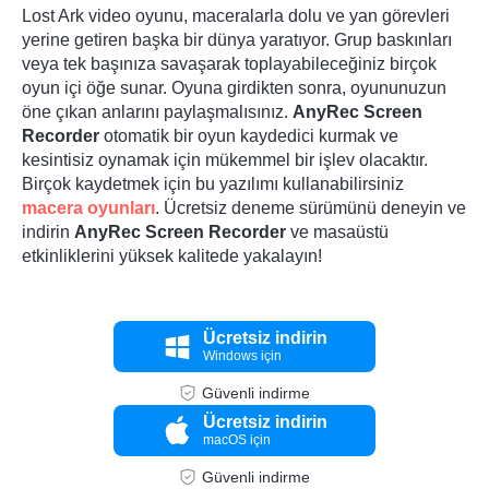
Lost Ark video oyunu, maceralarla dolu ve yan görevleri
yerine getiren başka bir dünya yaratıyor. Grup baskınları
veya tek başınıza savaşarak toplayabileceğiniz birçok
oyun içi öğe sunar. Oyuna girdikten sonra, oyununuzun
öne çıkan anlarını paylaşmalısınız.
AnyRec Screen
Recorder
otomatik bir oyun kaydedici kurmak ve
kesintisiz oynamak için mükemmel bir işlev olacaktır.
Birçok kaydetmek için bu yazılımı kullanabilirsiniz
macera oyunları
. Ücretsiz deneme sürümünü deneyin ve
indirin
AnyRec Screen Recorder
ve masaüstü
etkinliklerini yüksek kalitede yakalayın!
Ücretsiz indirin
Windows için
Güvenli indirme
Ücretsiz indirin
macOS için
Güvenli indirme