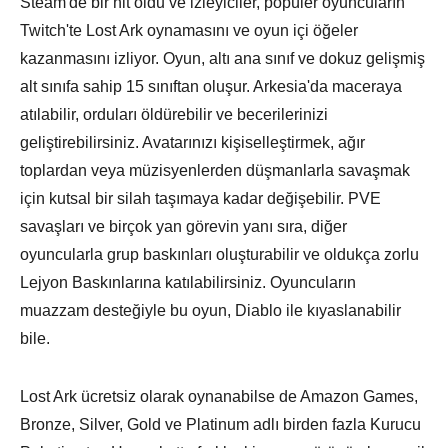
Steam'de bir hit oldu ve izleyiciler, popüler oyuncuların
Twitch'te Lost Ark oynamasını ve oyun içi öğeler
kazanmasını izliyor. Oyun, altı ana sınıf ve dokuz gelişmiş
alt sınıfa sahip 15 sınıftan oluşur. Arkesia'da maceraya
atılabilir, orduları öldürebilir ve becerilerinizi
geliştirebilirsiniz. Avatarınızı kişiselleştirmek, ağır
toplardan veya müzisyenlerden düşmanlarla savaşmak
için kutsal bir silah taşımaya kadar değişebilir. PVE
savaşları ve birçok yan görevin yanı sıra, diğer
oyuncularla grup baskınları oluşturabilir ve oldukça zorlu
Lejyon Baskınlarına katılabilirsiniz. Oyuncuların
muazzam desteğiyle bu oyun, Diablo ile kıyaslanabilir
bile.
Lost Ark ücretsiz olarak oynanabilse de Amazon Games,
Bronze, Silver, Gold ve Platinum adlı birden fazla Kurucu