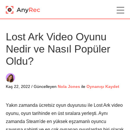
Lost Ark Video Oyunu
Nedir ve Nasıl Popüler
Oldu?
Kaş 22, 2022 / Güncelleyen
Nola Jones
ile
Oynanışı Kaydet
Yakın zamanda ücretsiz oyun duyurusu ile Lost Ark video
oyunu, oyun tarihinde en üst sıralara yerleşti. Aynı
zamanda Steam'de en yüksek eşzamanlı oyuncu
sayısına sahipti ve en çok oynanan oyunlardan biri olarak