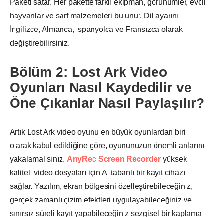
Paketi satar. Her pakette farklı ekipman, görünümler, evcil
hayvanlar ve sarf malzemeleri bulunur. Dil ayarını
İngilizce, Almanca, İspanyolca ve Fransızca olarak
değiştirebilirsiniz.
Bölüm 2: Lost Ark Video
Oyunları Nasıl Kaydedilir ve
Öne Çıkanlar Nasıl Paylaşılır?
Artık Lost Ark video oyunu en büyük oyunlardan biri
olarak kabul edildiğine göre, oyununuzun önemli anlarını
yakalamalısınız.
AnyRec Screen Recorder
yüksek
kaliteli video dosyaları için AI tabanlı bir kayıt cihazı
sağlar. Yazılım, ekran bölgesini özelleştirebileceğiniz,
gerçek zamanlı çizim efektleri uygulayabileceğiniz ve
sınırsız süreli kayıt yapabileceğiniz sezgisel bir kaplama