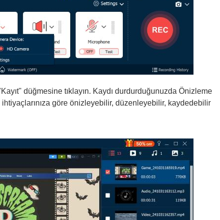
 "Kayıt" düğmesine tıklayın. Kaydı durdurduğunuzda Önizleme
 ihtiyaçlarınıza göre önizleyebilir, düzenleyebilir, kaydedebilir