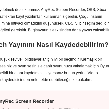
 kaydetmek desteklenmez. AnyRec Screen Recorder, OBS, Xbox
af ekran kayıt yazılımları kullanmanız gerekir. Çoğu insanın
ımına ihtiyacı olmadığını düşünürsek, OBS iyi bir seçim değildir
eri gerektirir. Bilgisayarınız eskisinden daha yavaş çalışabilir
ch Yayınını Nasıl Kaydedebilirim?
üşük seviyeli bilgisayarlar için iyi bir seçimdir. Karmaşık bir
sesiniz ve oyun sesinizle canlı oyununuzu yakalamak için Oyun
elirli bir alanı kaydetmek istiyorsanız bunun yerine Video
n kaydedicisinden neler elde edebileceğinize bakalım.
nyRec Screen Recorder