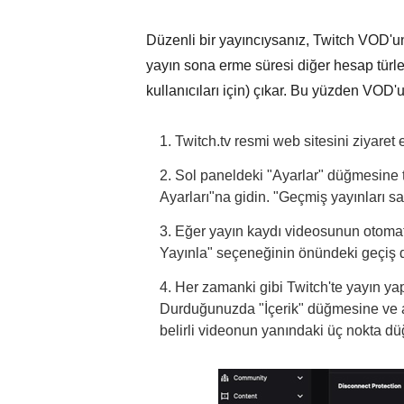
Düzenli bir yayıncıysanız, Twitch VOD'un
yayın sona erme süresi diğer hesap türler
kullanıcıları için) çıkar. Bu yüzden VOD'
1. Twitch.tv resmi web sitesini ziyare
2. Sol paneldeki "Ayarlar" düğmesine t
Ayarları"na gidin. "Geçmiş yayınları 
3. Eğer yayın kaydı videosunun otomat
Yayınla" seçeneğinin önündeki geçiş dü
4. Her zamanki gibi Twitch'te yayın yap
Durduğunuzda "İçerik" düğmesine ve a
belirli videonun yanındaki üç nokta dü