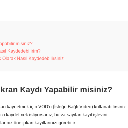
pabilir misiniz?
asıl Kaydedebilirim?
k Olarak Nasıl Kaydedebilirsiniz
kran Kaydı Yapabilir misiniz?
dan kaydetmek için VOD'u (İsteğe Bağlı Video) kullanabilirsiniz. 
nızı kaydetmek istiyorsanız, bu varsayılan kayıt işlevini
rınız öne çıkan kayıtlarınızı görebilir.