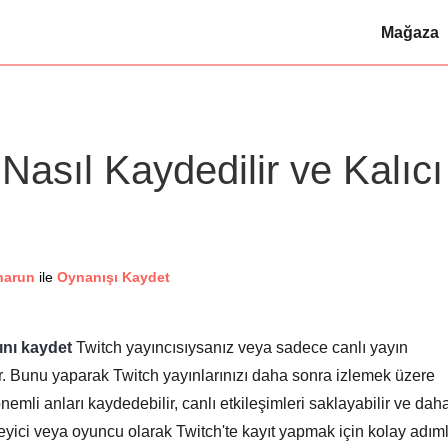
Mağaza
 Nasıl Kaydedilir ve Kalıcı
harun
ile
Oynanışı Kaydet
ını kaydet
Twitch yayıncısıysanız veya sadece canlı yayın
r. Bunu yaparak Twitch yayınlarınızı daha sonra izlemek üzere
önemli anları kaydedebilir, canlı etkileşimleri saklayabilir ve dah
leyici veya oyuncu olarak Twitch'te kayıt yapmak için kolay adıml