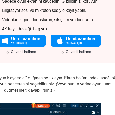
Sadece oyun ekranını kaydedin. Gizliliğinizi koruyun.
Bilgisayar sesi ve mikrofon sesiyle kayıt yapın.
Videoları kırpın, dönüştürün, sıkıştırın ve döndürün.
4K kayıt desteği. Lag yok.
Ücretsiz indirin
Ücretsiz indirin
Windows için
macOS için
Güvenli indirme
Güvenli indirme
Oyun Kaydedici" düğmesine tıklayın. Ekran bölümündeki aşağı o
 oyun penceresini seçebilirsiniz. (Veya bunun yerine oyunu tam
 düğmesine tıklayabilirsiniz.)