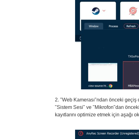
2. "Web Kamerası"ndan önceki geçiş 
"Sistem Sesi" ve "Mikrofon"dan önceki
kayıtlarını optimize etmek için aşağı ok