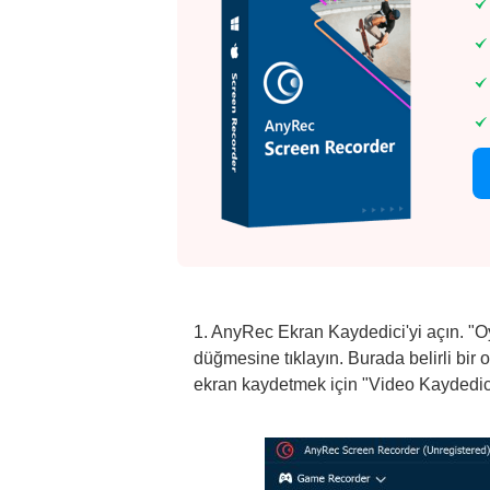
1. AnyRec Ekran Kaydedici'yi açın. "
düğmesine tıklayın. Burada belirli bir
ekran kaydetmek için "Video Kaydedici"