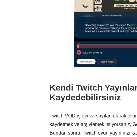
Kendi Twitch Yayınlar
Kaydedebilirsiniz
Twitch VOD işlevi varsayılan olarak etkin
kaydetmek ve arşivlemek istiyorsanız, Ge
Bundan sonra, Twitch oyun yayınınızı ka