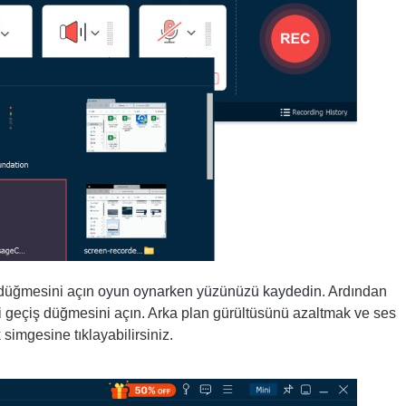
düğmesini açın
oyun oynarken yüzünüzü kaydedin
. Ardından
 geçiş düğmesini açın. Arka plan gürültüsünü azaltmak ve ses
 simgesine tıklayabilirsiniz.