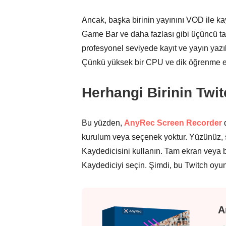
Ancak, başka birinin yayınını VOD ile
Game Bar ve daha fazlası gibi üçüncü tar
profesyonel seviyede kayıt ve yayın yazıl
Çünkü yüksek bir CPU ve dik öğrenme eğril
Herhangi Birinin Twit
Bu yüzden,
AnyRec Screen Recorder
d
kurulum veya seçenek yoktur. Yüzünüz, 
Kaydedicisini kullanın. Tam ekran veya b
Kaydediciyi seçin. Şimdi, bu Twitch oyu
A