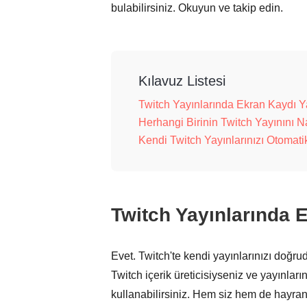
bulabilirsiniz. Okuyun ve takip edin.
Kılavuz Listesi
Twitch Yayınlarında Ekran Kaydı Ya
Herhangi Birinin Twitch Yayınını N
Kendi Twitch Yayınlarınızı Otomati
Twitch Yayınlarında E
Evet. Twitch'te kendi yayınlarınızı doğru
Twitch içerik üreticisiyseniz ve yayınları
kullanabilirsiniz. Hem siz hem de hayranla