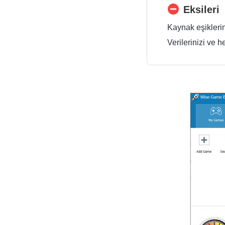
Eksileri
Kaynak eşikleri
Verilerinizi ve he