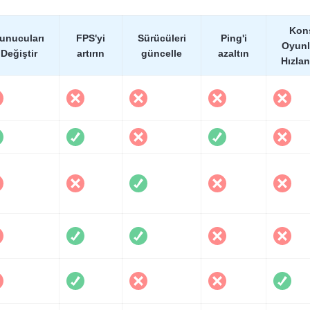
Kon
unucuları
FPS'yi
Sürücüleri
Ping'i
Oyunl
Değiştir
artırın
güncelle
azaltın
Hızlan