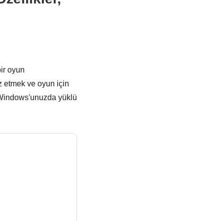
ir oyun
iz etmek ve oyun için
a Windows'unuzda yüklü