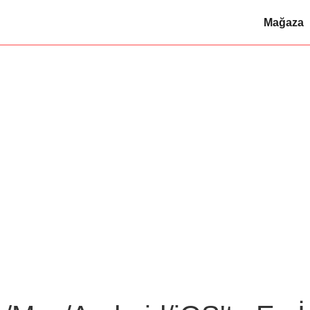
Mağaza