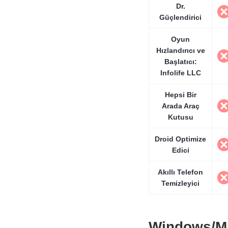
Dr.
Güçlendirici
Oyun
Hızlandırıcı ve
Başlatıcı:
Infolife LLC
Hepsi Bir
Arada Araç
Kutusu
Droid Optimize
Edici
Akıllı Telefon
Temizleyici
Windows/Mac