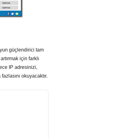
yun güçlendirici tam
rtırmak için farklı
ece IP adresinizi,
fazlasını okuyacaktır.