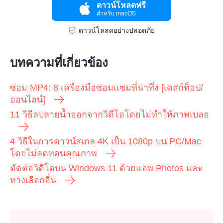
ดาวน์โหลดฟรี
สำหรับ macOS
ดาวน์โหลดอย่างปลอดภัย
บทความที่เกี่ยวข้อง
ซ่อม MP4: 8 เครื่องมือซ่อมแซมที่น่าทึ่ง [เดสก์ท็อป/
ออนไลน์]
11 วิธีลบลายน้ำออกจากวิดีโอโดยไม่ทำให้ภาพเบลอ
4 วิธีในการดาวน์สเกล 4K เป็น 1080p บน PC/Mac
โดยไม่ลดทอนคุณภาพ
ตัดต่อวิดีโอบน Windows 11 ด้วยแอพ Photos และ
ทางเลือกอื่น