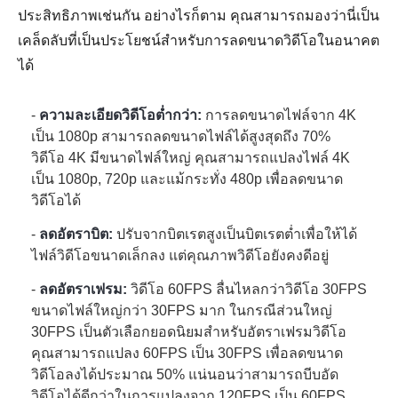
ประสิทธิภาพเช่นกัน อย่างไรก็ตาม คุณสามารถมองว่านี่เป็น
เคล็ดลับที่เป็นประโยชน์สำหรับการลดขนาดวิดีโอในอนาคต
ได้
-
ความละเอียดวิดีโอต่ำกว่า:
การลดขนาดไฟล์จาก 4K
เป็น 1080p สามารถลดขนาดไฟล์ได้สูงสุดถึง 70%
วิดีโอ 4K มีขนาดไฟล์ใหญ่ คุณสามารถแปลงไฟล์ 4K
เป็น 1080p, 720p และแม้กระทั่ง 480p เพื่อลดขนาด
วิดีโอได้
-
ลดอัตราบิต:
ปรับจากบิตเรตสูงเป็นบิตเรตต่ำเพื่อให้ได้
ไฟล์วิดีโอขนาดเล็กลง แต่คุณภาพวิดีโอยังคงดีอยู่
-
ลดอัตราเฟรม:
วิดีโอ 60FPS ลื่นไหลกว่าวิดีโอ 30FPS
ขนาดไฟล์ใหญ่กว่า 30FPS มาก ในกรณีส่วนใหญ่
30FPS เป็นตัวเลือกยอดนิยมสำหรับอัตราเฟรมวิดีโอ
คุณสามารถแปลง 60FPS เป็น 30FPS เพื่อลดขนาด
วิดีโอลงได้ประมาณ 50% แน่นอนว่าสามารถบีบอัด
วิดีโอได้ดีกว่าในการแปลงจาก 120FPS เป็น 60FPS