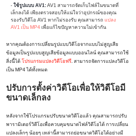
-
ใช้รูปแบบ AV1:
AV1 สามารถจัดเก็บไฟล์ในขนาดที่
เล็กลงได้ เพียงตรวจสอบให้แน่ใจว่าอุปกรณ์ของคุณ
รองรับวิดีโอ AV1 หากไม่รองรับ คุณสามารถ
แปลง
AV1 เป็น MP4
เพื่อแก้ไขปัญหาความไม่เข้ากัน
หากคุณต้องการเปลี่ยนรูปแบบวิดีโอจากแบบไม่สูญเสีย
ข้อมูลเป็นรูปแบบสูญเสียข้อมูลแบบออนไลน์ คุณสามารถใช้
สิ่งนี้ได้
โปรแกรมแปลงวิดีโอฟรี
. สามารถจัดการแปลงวิดีโอ
เป็น MP4 ได้ทั้งหมด
ปรับการตั้งค่าวิดีโอเพื่อให้วิดีโอมี
ขนาดเล็กลง
หลังจากใช้โปรแกรมปรับขนาดวิดีโอแล้ว คุณสามารถปรับ
พารามิเตอร์วิดีโอเพื่อควบคุมขนาดไฟล์วิดีโอได้ การเปลี่ยน
แปลงเล็กๆ น้อยๆ เหล่านี้สามารถย่อขนาดวิดีโอได้อย่างมี