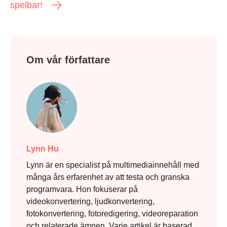
spelbar!
Om vår författare
Lynn Hu
Lynn är en specialist på multimediainnehåll med
många års erfarenhet av att testa och granska
programvara. Hon fokuserar på
videokonvertering, ljudkonvertering,
fotokonvertering, fotoredigering, videoreparation
och relaterade ämnen. Varje artikel är baserad