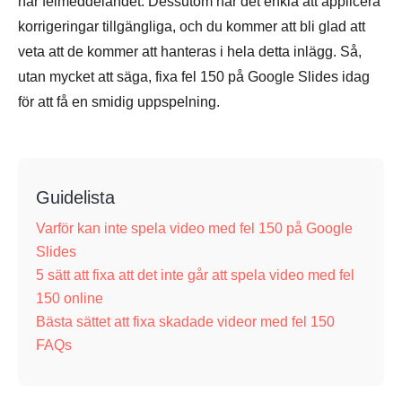
här felmeddelandet. Dessutom har det enkla att applicera
korrigeringar tillgängliga, och du kommer att bli glad att
veta att de kommer att hanteras i hela detta inlägg. Så,
utan mycket att säga, fixa fel 150 på Google Slides idag
för att få en smidig uppspelning.
Guidelista
Varför kan inte spela video med fel 150 på Google
Slides
5 sätt att fixa att det inte går att spela video med fel
150 online
Bästa sättet att fixa skadade videor med fel 150
FAQs