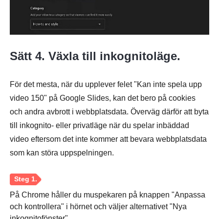
Sätt 4. Växla till inkognitoläge.
För det mesta, när du upplever felet "Kan inte spela upp
video 150" på Google Slides, kan det bero på cookies
och andra avbrott i webbplatsdata. Överväg därför att byta
till inkognito- eller privatläge när du spelar inbäddad
video eftersom det inte kommer att bevara webbplatsdata
som kan störa uppspelningen.
Steg 1.
På Chrome håller du muspekaren på knappen "Anpassa
och kontrollera" i hörnet och väljer alternativet "Nya
inkognitofönster".