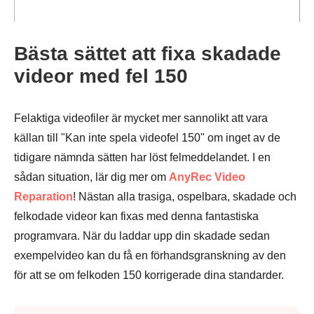
Bästa sättet att fixa skadade
videor med fel 150
Felaktiga videofiler är mycket mer sannolikt att vara
källan till "Kan inte spela videofel 150" om inget av de
tidigare nämnda sätten har löst felmeddelandet. I en
sådan situation, lär dig mer om
AnyRec Video
Reparation
! Nästan alla trasiga, ospelbara, skadade och
felkodade videor kan fixas med denna fantastiska
programvara. När du laddar upp din skadade sedan
exempelvideo kan du få en förhandsgranskning av den
för att se om felkoden 150 korrigerade dina standarder.
Steg 1.