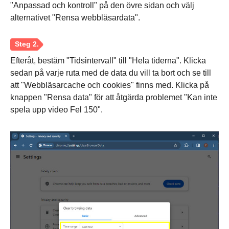
"Anpassad och kontroll" på den övre sidan och välj
alternativet "Rensa webbläsardata".
Efteråt, bestäm "Tidsintervall" till "Hela tiderna". Klicka
sedan på varje ruta med de data du vill ta bort och se till
att "Webbläsarcache och cookies" finns med. Klicka på
knappen "Rensa data" för att åtgärda problemet "Kan inte
spela upp video Fel 150".