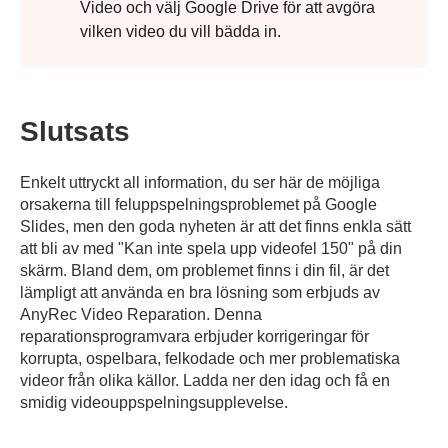
Video och välj Google Drive för att avgöra
vilken video du vill bädda in.
Slutsats
Enkelt uttryckt all information, du ser här de möjliga
orsakerna till feluppspelningsproblemet på Google
Slides, men den goda nyheten är att det finns enkla sätt
att bli av med "Kan inte spela upp videofel 150" på din
skärm. Bland dem, om problemet finns i din fil, är det
lämpligt att använda en bra lösning som erbjuds av
AnyRec Video Reparation
. Denna
reparationsprogramvara erbjuder korrigeringar för
korrupta, ospelbara, felkodade och mer problematiska
videor från olika källor. Ladda ner den idag och få en
smidig videouppspelningsupplevelse.