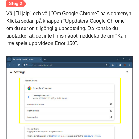
Välj "Hjälp" och välj "Om Google Chrome" på sidomenyn.
Klicka sedan på knappen "Uppdatera Google Chrome"
om du ser en tillgänglig uppdatering. Då kanske du
upptäcker att det inte finns något meddelande om "Kan
inte spela upp videon Error 150".
Steg 1.
Steg 2.