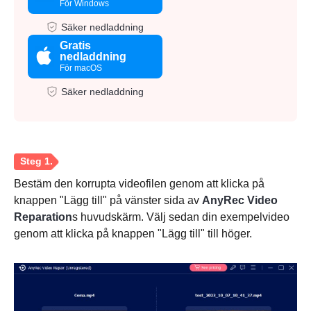
För Windows
Säker nedladdning
Gratis
nedladdning
För macOS
Säker nedladdning
Bestäm den korrupta videofilen genom att klicka på
knappen "Lägg till" på vänster sida av
AnyRec Video
Reparation
s huvudskärm. Välj sedan din exempelvideo
genom att klicka på knappen "Lägg till" till höger.