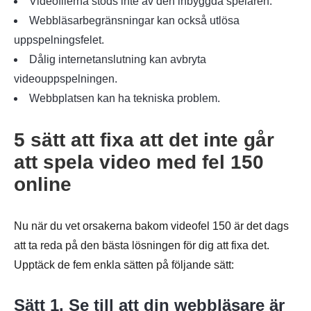
Videofilerna stöds inte av den inbyggda spelaren.
Webbläsarbegränsningar kan också utlösa
uppspelningsfelet.
Dålig internetanslutning kan avbryta
videouppspelningen.
Webbplatsen kan ha tekniska problem.
5 sätt att fixa att det inte går
att spela video med fel 150
online
Nu när du vet orsakerna bakom videofel 150 är det dags
att ta reda på den bästa lösningen för dig att fixa det.
Upptäck de fem enkla sätten på följande sätt:
Sätt 1. Se till att din webbläsare är