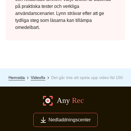
på praktiska tester och verkliga
användarscenarier. Lynn strävar efter att ge
tydliga steg som läsarna kan tillämpa
omedelbart.
Hemsida
Videofix
Det går inte att spela upp video fel 150
Nedladdningscenter