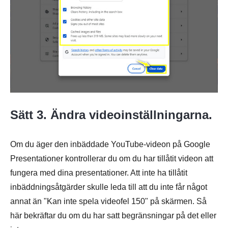
Steg 1.
Steg 2.
Sätt 3. Ändra videoinställningarna.
Om du äger den inbäddade YouTube-videon på Google
Presentationer kontrollerar du om du har tillåtit videon att
fungera med dina presentationer. Att inte ha tillåtit
inbäddningsåtgärder skulle leda till att du inte får något
annat än "Kan inte spela videofel 150" på skärmen. Så
här bekräftar du om du har satt begränsningar på det eller