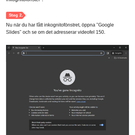
Steg 2.
Nu när du har fått inkognitofönstret, öppna "Google
Slides" och se om det adresserar videofel 150.