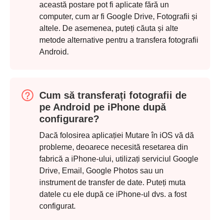
această postare pot fi aplicate fără un
computer, cum ar fi Google Drive, Fotografii și
altele. De asemenea, puteți căuta și alte
Pasul 1.
metode alternative pentru a transfera fotografii
Android.
Cum să transferați fotografii de
pe Android pe iPhone după
Pasul 2.
configurare?
Dacă folosirea aplicației Mutare în iOS vă dă
probleme, deoarece necesită resetarea din
fabrică a iPhone-ului, utilizați serviciul Google
Drive, Email, Google Photos sau un
instrument de transfer de date. Puteți muta
datele cu ele după ce iPhone-ul dvs. a fost
configurat.