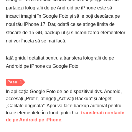
partajezi fotografii de pe Android pe iPhone este să
încarci imagini în Google Foto și să le poți descărca pe
noul tău iPhone 17. Dar, odată ce se atinge limita de
stocare de 15 GB, backup-ul și sincronizarea elementelor
Pasul 3.
noi vor înceta să se mai facă.
Iată ghidul detaliat pentru a transfera fotografii de pe
Android pe iPhone cu Google Foto:
Pasul 4.
În aplicația Google Foto de pe dispozitivul dvs. Android,
accesați „Profil”, atingeți „Activați Backup” și alegeți
„Calitate originală”. Apoi va face backup automat pentru
toate elementele în cloud; poti chiar
transferați contacte
de pe Android pe iPhone
.