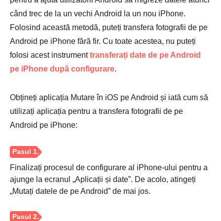
când trec de la un vechi Android la un nou iPhone.
Folosind această metodă, puteți transfera fotografii de pe
Android pe iPhone fără fir. Cu toate acestea, nu puteți
folosi acest instrument
transferați date de pe Android
pe iPhone după configurare
.
Obțineți aplicația Mutare în iOS pe Android și iată cum să
utilizați aplicația pentru a transfera fotografii de pe
Android pe iPhone:
Pasul 4.
Finalizați procesul de configurare al iPhone-ului pentru a
ajunge la ecranul „Aplicații și date”. De acolo, atingeți
„Mutați datele de pe Android” de mai jos.