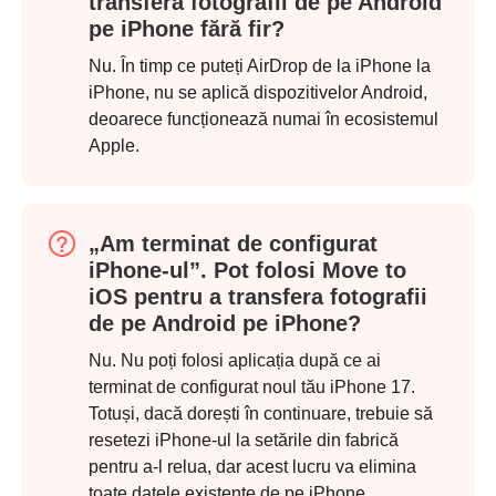
transfera fotografii de pe Android
pe iPhone fără fir?
Nu. În timp ce puteți AirDrop de la iPhone la
iPhone, nu se aplică dispozitivelor Android,
deoarece funcționează numai în ecosistemul
Apple.
„Am terminat de configurat
iPhone-ul”. Pot folosi Move to
iOS pentru a transfera fotografii
de pe Android pe iPhone?
Nu. Nu poți folosi aplicația după ce ai
terminat de configurat noul tău iPhone 17.
Totuși, dacă dorești în continuare, trebuie să
resetezi iPhone-ul la setările din fabrică
pentru a-l relua, dar acest lucru va elimina
toate datele existente de pe iPhone.