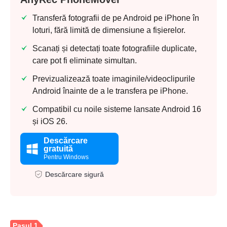
Transferă fotografii de pe Android pe iPhone în
loturi, fără limită de dimensiune a fișierelor.
Scanați și detectați toate fotografiile duplicate,
care pot fi eliminate simultan.
Previzualizează toate imaginile/videoclipurile
Android înainte de a le transfera pe iPhone.
Compatibil cu noile sisteme lansate Android 16
și iOS 26.
Descărcare
gratuită
Pentru Windows
Descărcare sigură