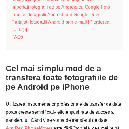
Importați fotografii de pe Android cu Google Foto
Trimiteți fotografii Android prin Google Drive
Partajați fotografii Android prin e-mail [Pierderea
calității]
FAQs
Cel mai simplu mod de a
transfera toate fotografiile de
pe Android pe iPhone
Utilizarea instrumentelor profesionale de transfer de date
poate crește semnificativ eficiența și rata de succes a
transferului. Când vine vorba de transferul de date,
AnyRec PhoneMover
este, fără îndoială, cea mai bună