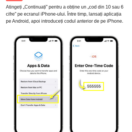
Atingeți „Continuați” pentru a obține un „cod din 10 sau 6
cifre” pe ecranul iPhone-ului. Între timp, lansați aplicația
pe Android, apoi introduceți codul anterior de pe iPhone.