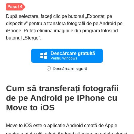
După selectare, faceți clic pe butonul „Exportați pe
dispozitiv” pentru a transfera fotografii de pe Android pe
iPhone. Puteți elimina imaginile din program folosind
butonul „Șterge”.
Descărcare gratuită
Pentru Windows
Pasul 3.
Descărcare sigură
Cum să transferați fotografii
de pe Android pe iPhone cu
Move to iOS
Move to iOS este o aplicație Android creată de Apple
pentru a ajuta utilizatorii Android să migreze datele atunci