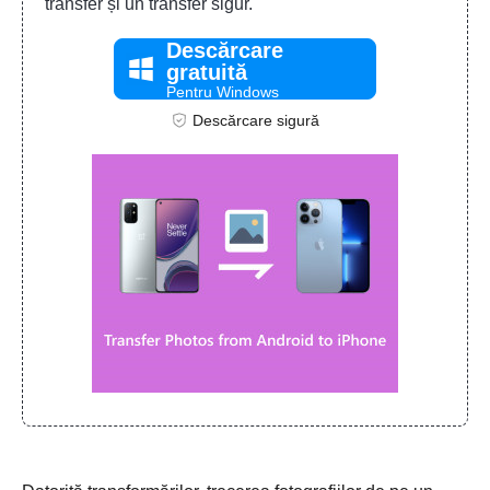
transfer și un transfer sigur.
Descărcare
gratuită
Pentru Windows
Descărcare sigură