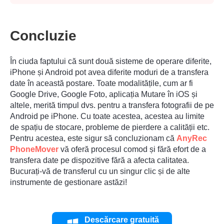
Concluzie
În ciuda faptului că sunt două sisteme de operare diferite,
iPhone și Android pot avea diferite moduri de a transfera
date în această postare. Toate modalitățile, cum ar fi
Google Drive, Google Foto, aplicația Mutare în iOS și
altele, merită timpul dvs. pentru a transfera fotografii de pe
Android pe iPhone. Cu toate acestea, acestea au limite
de spațiu de stocare, probleme de pierdere a calității etc.
Pentru acestea, este sigur să concluzionam că
AnyRec
PhoneMover
vă oferă procesul comod și fără efort de a
transfera date pe dispozitive fără a afecta calitatea.
Bucurați-vă de transferul cu un singur clic și de alte
instrumente de gestionare astăzi!
Descărcare gratuită