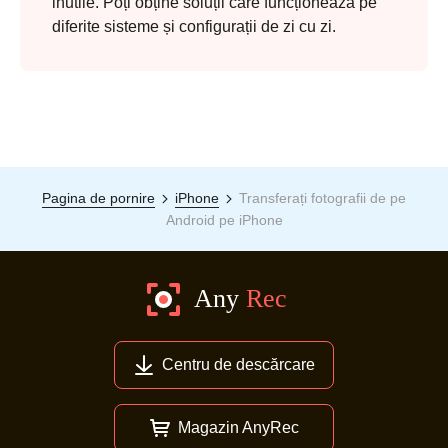
inutile. Poți obține soluții care funcționează pe
diferite sisteme și configurații de zi cu zi.
Pagina de pornire
iPhone
Transferați fotografii de pe
Android pe iPhone
Centru de descărcare
Magazin AnyRec