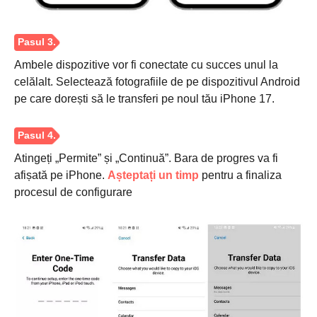
Ambele dispozitive vor fi conectate cu succes unul la
celălalt. Selectează fotografiile de pe dispozitivul Android
pe care dorești să le transferi pe noul tău iPhone 17.
Atingeți „Permite” și „Continuă”. Bara de progres va fi
afișată pe iPhone.
Așteptați un timp
pentru a finaliza
Pasul 1.
procesul de configurare
Pasul 2.