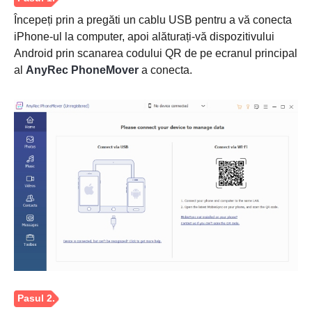
Începeți prin a pregăti un cablu USB pentru a vă conecta
iPhone-ul la computer, apoi alăturați-vă dispozitivului
Android prin scanarea codului QR de pe ecranul principal
al
AnyRec PhoneMover
a conecta.