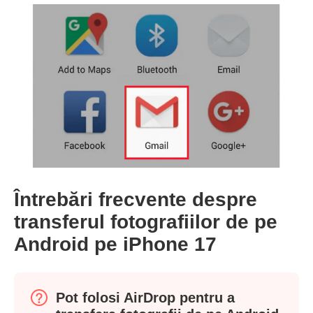
Pasul 2.
Pasul 3.
Întrebări frecvente despre
transferul fotografiilor de pe
Android pe iPhone 17
Pot folosi AirDrop pentru a