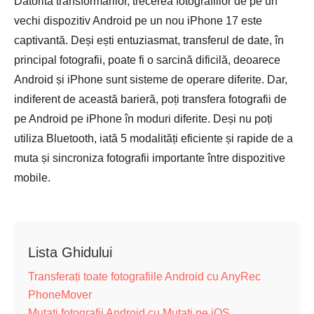
Datorită transformărilor, trecerea fotografiilor de pe un
vechi dispozitiv Android pe un nou iPhone 17 este
captivantă. Deși ești entuziasmat, transferul de date, în
principal fotografii, poate fi o sarcină dificilă, deoarece
Android și iPhone sunt sisteme de operare diferite. Dar,
indiferent de această barieră, poți transfera fotografii de
pe Android pe iPhone în moduri diferite. Deși nu poți
utiliza Bluetooth, iată 5 modalități eficiente și rapide de a
muta și sincroniza fotografii importante între dispozitive
mobile.
Lista Ghidului
Transferați toate fotografiile Android cu AnyRec
PhoneMover
Mutați fotografii Android cu Mutați pe iOS