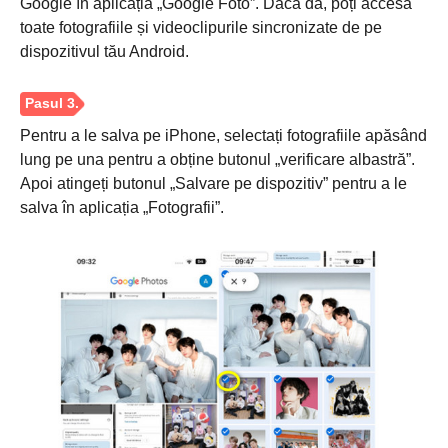
Google în aplicația „Google Foto”. Dacă da, poți accesa
toate fotografiile și videoclipurile sincronizate de pe
dispozitivul tău Android.
Pentru a le salva pe iPhone, selectați fotografiile apăsând
lung pe una pentru a obține butonul „verificare albastră”.
Apoi atingeți butonul „Salvare pe dispozitiv” pentru a le
salva în aplicația „Fotografii”.