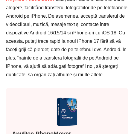
alegere, facilitând transferul fotografiilor de pe telefoanele
Android pe iPhone. De asemenea, acceptă transferul de
videoclipuri, muzică, mesaje text și contacte între
dispozitive Android 16/15/14 și iPhone-uri cu iOS 18. Cu
aceasta, puteți trece rapid la noul iPhone 17 fără să vă
faceți griji că pierdeți date de pe telefonul dvs. Android. În
plus, înainte de a transfera fotografii de pe Android pe
iPhone, vă ajută să adăugați fotografii noi, să ștergeți
duplicate, să organizați albume și multe altele.
AnyRec PhoneMover