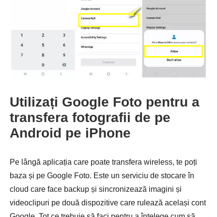
Utilizați Google Foto pentru a
transfera fotografii de pe
Android pe iPhone
Pe lângă aplicația care poate transfera wireless, te poți
baza și pe Google Foto. Este un serviciu de stocare în
cloud care face backup și sincronizează imagini și
videoclipuri pe două dispozitive care rulează același cont
Google. Tot ce trebuie să faci pentru a înțelege cum să