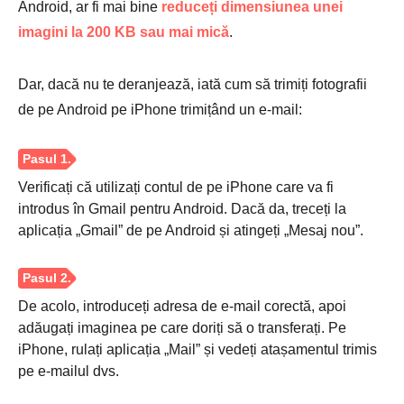
Android, ar fi mai bine
reduceți dimensiunea unei
imagini la 200 KB sau mai mică
.
Dar, dacă nu te deranjează, iată cum să trimiți fotografii
de pe Android pe iPhone trimițând un e-mail:
Verificați că utilizați contul de pe iPhone care va fi
introdus în Gmail pentru Android. Dacă da, treceți la
aplicația „Gmail” de pe Android și atingeți „Mesaj nou”.
Pasul 1.
De acolo, introduceți adresa de e-mail corectă, apoi
adăugați imaginea pe care doriți să o transferați. Pe
iPhone, rulați aplicația „Mail” și vedeți atașamentul trimis
pe e-mailul dvs.