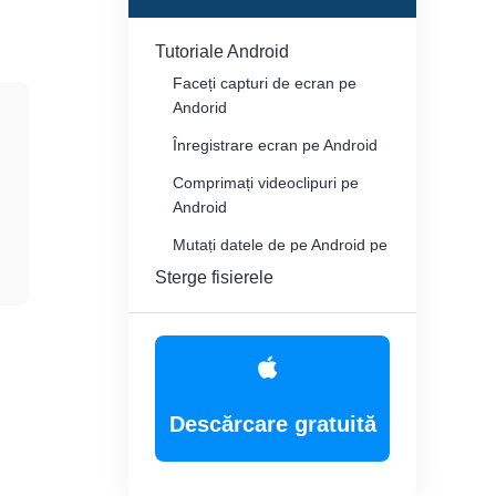
Tutoriale Android
Faceți capturi de ecran pe
Andorid
Înregistrare ecran pe Android
Comprimați videoclipuri pe
Android
Mutați datele de pe Android pe
iPhone
Sterge fisierele
Descărcare gratuită