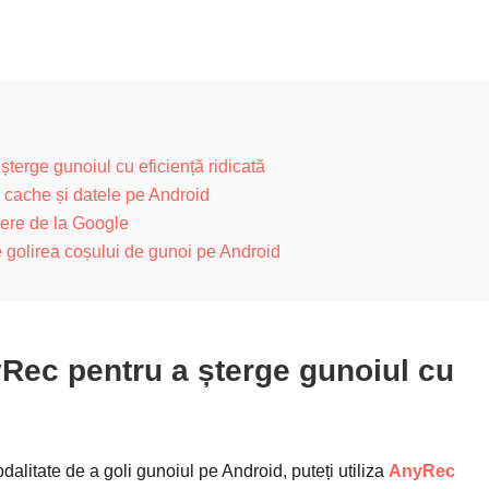
șterge gunoiul cu eficiență ridicată
 cache și datele pe Android
șiere de la Google
e golirea coșului de gunoi pe Android
nyRec pentru a șterge gunoiul cu
dalitate de a goli gunoiul pe Android, puteți utiliza
AnyRec