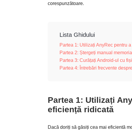
corespunzătoare.
Lista Ghidului
Partea 1: Utilizați AnyRec pentru a 
Partea 2: Ștergeți manual memoria
Partea 3: Curățați Android-ul cu fi
Partea 4: Întrebări frecvente despr
Partea 1: Utilizați A
eficiență ridicată
Dacă doriți să găsiți cea mai eficientă mo