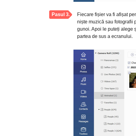
Pasul 3.
Fiecare fișier va fi afișat pe
niște muzică sau fotografii p
gunoi. Apoi le puteți alege 
partea de sus a ecranului.