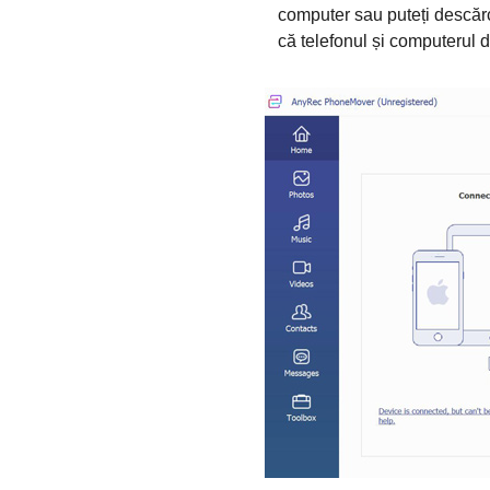
computer sau puteți descăr
că telefonul și computerul 