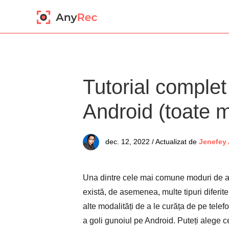
Tutorial complet
Android (toate m
dec. 12, 2022 / Actualizat de
Jenefey
Una dintre cele mai comune moduri de a c
există, de asemenea, multe tipuri diferite
alte modalități de a le curăța de pe telef
a goli gunoiul pe Android. Puteți alege ce