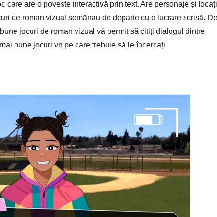
 care are o poveste interactivă prin text. Are personaje și locați
uri de roman vizual semănau de departe cu o lucrare scrisă. De
 bune jocuri de roman vizual vă permit să citiți dialogul dintre
 mai bune jocuri vn pe care trebuie să le încercați.