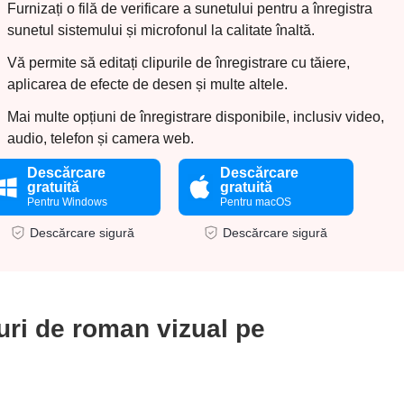
Furnizați o filă de verificare a sunetului pentru a înregistra
sunetul sistemului și microfonul la calitate înaltă.
Vă permite să editați clipurile de înregistrare cu tăiere,
aplicarea de efecte de desen și multe altele.
Mai multe opțiuni de înregistrare disponibile, inclusiv video,
audio, telefon și camera web.
Descărcare
Descărcare
gratuită
gratuită
Pentru Windows
Pentru macOS
Descărcare sigură
Descărcare sigură
uri de roman vizual pe