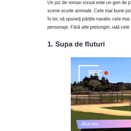
Un joc de roman vizual este un gen de joc
scene scurte animate. Cele mai bune joc
în loc să spuneți părțile narativ, cele mai
personaje. Fără alte prelungiri, iată cele
1. Supa de fluturi