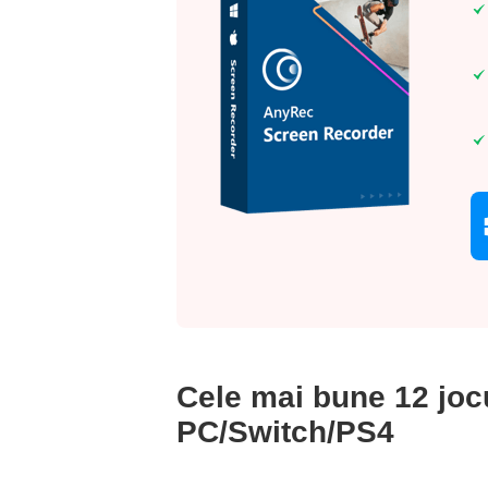
Cele mai bune 12 joc
PC/Switch/PS4