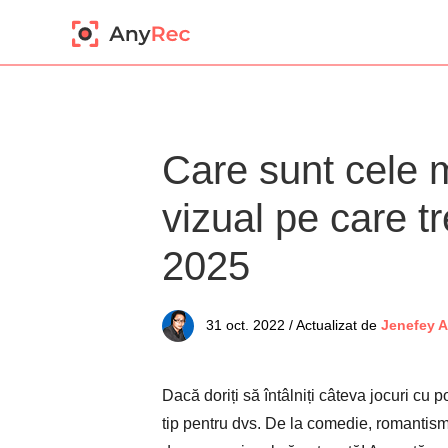
Care sunt cele 
vizual pe care tr
2025
31 oct. 2022 / Actualizat de
Jenefey 
Dacă doriți să întâlniți câteva jocuri cu 
tip pentru dvs. De la comedie, romantism