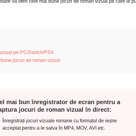
tare va oferi cele mai bune jocuri de roman vizual pe care le pu
 vizual pe PC/Switch/PS4
i bune jocuri de roman vizual
el mai bun înregistrator de ecran pentru a
aptura jocuri de roman vizual în direct:
Înregistrați jocuri vizuale romane cu formatul de ieșire
acceptat pentru a le salva în MP4, MOV, AVI etc.