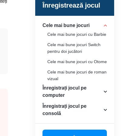
teți
Înregistrează jocul
Cele mai bune jocuri
Cele mai bune jocuri cu Barbie
Cele mai bune jocuri Switch
pentru doi jucători
Cele mai bune jocuri cu Otome
Cele mai bune jocuri de roman
vizual
Înregistrați jocul pe
Jocuri precum Terraria
computer
Înregistrați jocul pe
consolă