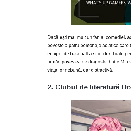
Dacă ești mai mult un fan al comediei, ac
poveste a patru personaje asiatice care 
echipei de baseball a școlii lor. Toate pe
urmări povestea de dragoste dintre Min ș
viața lor nebună, dar distractivă.
2. Clubul de literatură D