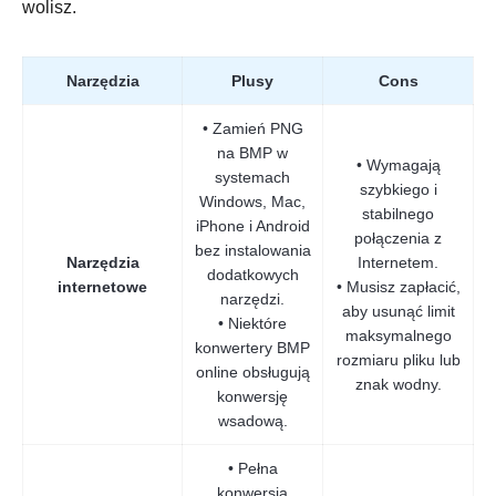
wolisz.
Narzędzia
Plusy
Cons
• Zamień PNG
na BMP w
• Wymagają
systemach
szybkiego i
Windows, Mac,
stabilnego
iPhone i Android
połączenia z
bez instalowania
Narzędzia
Internetem.
dodatkowych
internetowe
• Musisz zapłacić,
narzędzi.
aby usunąć limit
• Niektóre
maksymalnego
konwertery BMP
rozmiaru pliku lub
online obsługują
znak wodny.
konwersję
wsadową.
• Pełna
konwersja