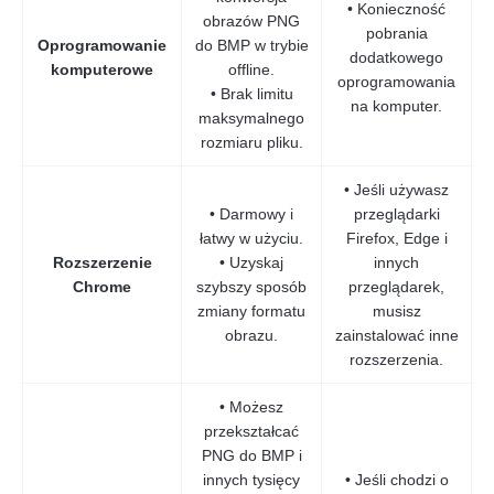
• Konieczność
obrazów PNG
pobrania
Oprogramowanie
do BMP w trybie
dodatkowego
komputerowe
offline.
oprogramowania
• Brak limitu
na komputer.
maksymalnego
rozmiaru pliku.
• Jeśli używasz
• Darmowy i
przeglądarki
łatwy w użyciu.
Firefox, Edge i
Rozszerzenie
• Uzyskaj
innych
Chrome
szybszy sposób
przeglądarek,
zmiany formatu
musisz
obrazu.
zainstalować inne
rozszerzenia.
• Możesz
przekształcać
PNG do BMP i
innych tysięcy
• Jeśli chodzi o