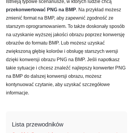
Istnieją typowe scenariusze, w których ludzie chcą
przekonwertować PNG na BMP
. Na przykład możesz
zmienić format na BMP, aby zapewnić zgodność ze
starszym oprogramowaniem. To także doskonały sposób
na uzyskanie wyższej jakości obrazu poprzez konwersję
obrazów do formatu BMP. Lub możesz uzyskać
zwiększoną głębię kolorów i obsługę starszych wersji
dzięki konwersji obrazu PNG na BMP. Jeśli napotkasz
takie sytuacje i chcesz znaleźć najlepszy konwerter PNG
na BMP do dalszej konwersji obrazu, możesz
kontynuować czytanie, aby uzyskać szczegółowe
informacje.
Lista przewodników