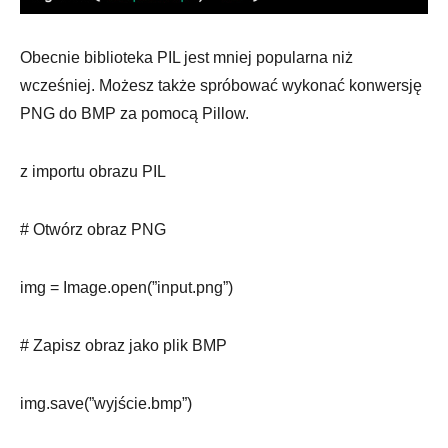
Obecnie biblioteka PIL jest mniej popularna niż
wcześniej. Możesz także spróbować wykonać konwersję
PNG do BMP za pomocą Pillow.
z importu obrazu PIL
# Otwórz obraz PNG
img = Image.open(”input.png”)
# Zapisz obraz jako plik BMP
img.save(”wyjście.bmp”)