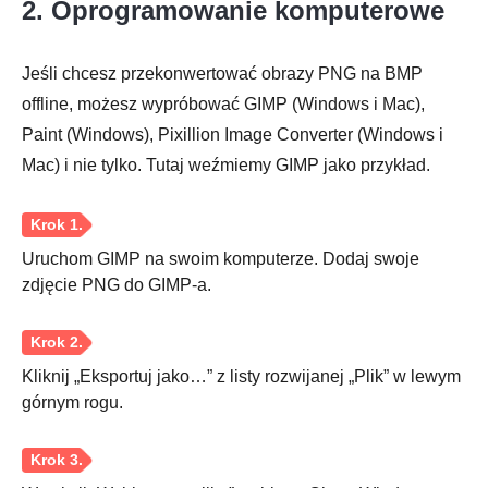
2. Oprogramowanie komputerowe
Jeśli chcesz przekonwertować obrazy PNG na BMP
Krok 2.
offline, możesz wypróbować GIMP (Windows i Mac),
Paint (Windows), Pixillion Image Converter (Windows i
Mac) i nie tylko. Tutaj weźmiemy GIMP jako przykład.
Krok 3.
Uruchom GIMP na swoim komputerze. Dodaj swoje
zdjęcie PNG do GIMP-a.
Krok 4.
Kliknij „Eksportuj jako…” z listy rozwijanej „Plik” w lewym
górnym rogu.