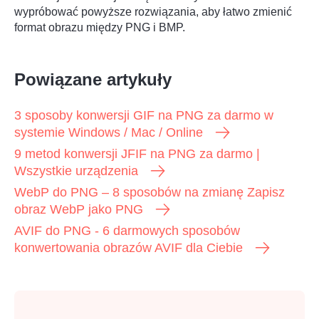
Krok 4.
wypróbować powyższe rozwiązania, aby łatwo zmienić
format obrazu między PNG i BMP.
Powiązane artykuły
3 sposoby konwersji GIF na PNG za darmo w
systemie Windows / Mac / Online
9 metod konwersji JFIF na PNG za darmo |
Wszystkie urządzenia
WebP do PNG – 8 sposobów na zmianę Zapisz
obraz WebP jako PNG
AVIF do PNG - 6 darmowych sposobów
konwertowania obrazów AVIF dla Ciebie