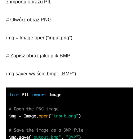
z importu obrazu PIL
# Otwórz obraz PNG
img = Image.open(”input.png”)
# Zapisz obraz jako plik BMP
img.save(”wyjście.bmp”, „BMP”)