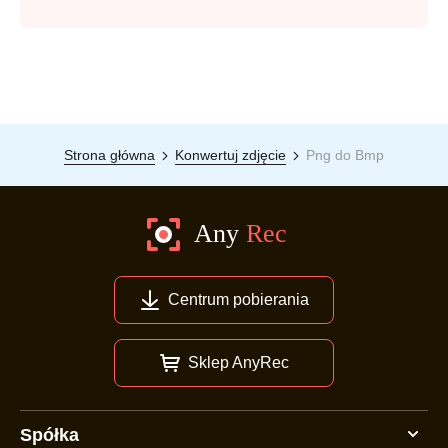
Strona główna
Konwertuj zdjęcie
Png do Bmp
Centrum pobierania
Sklep AnyRec
Spółka