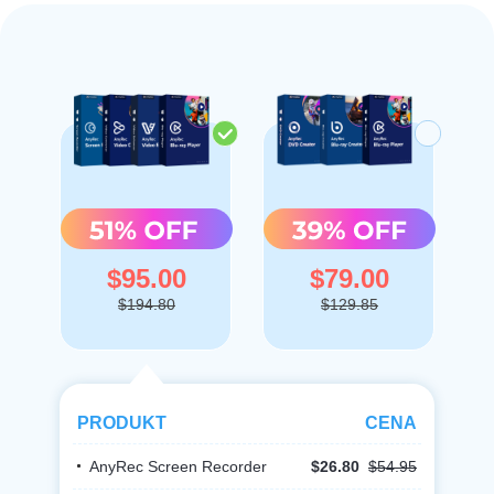
$95.00
$79.00
$194.80
$129.85
PRODUKT
CENA
AnyRec Screen Recorder
$26.80
$54.95