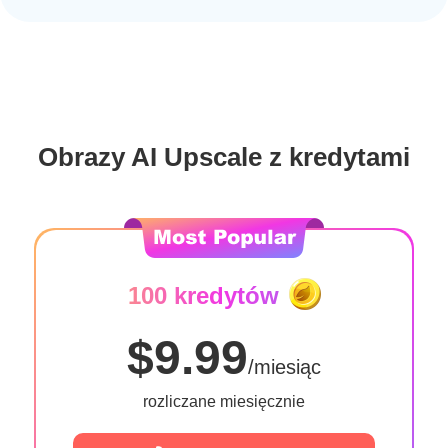
Obrazy AI Upscale z kredytami
100 kredytów
$9.99
/miesiąc
rozliczane miesięcznie