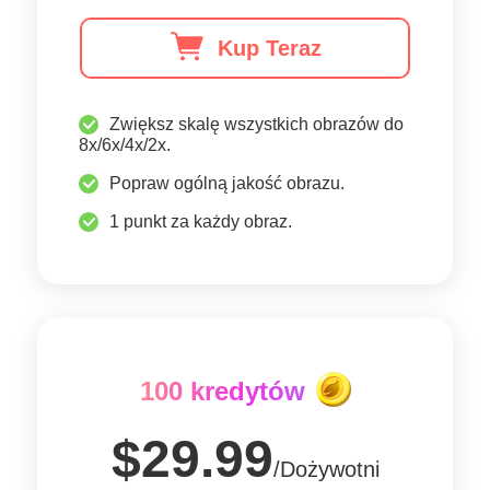
Kup Teraz
Zwiększ skalę wszystkich obrazów do
8x/6x/4x/2x.
Popraw ogólną jakość obrazu.
1 punkt za każdy obraz.
100 kredytów
$29.99
/Dożywotni