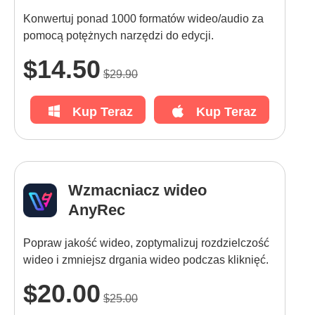
Konwertuj ponad 1000 formatów wideo/audio za
pomocą potężnych narzędzi do edycji.
$14.50
$29.90
Kup Teraz
Kup Teraz
Wzmacniacz wideo
AnyRec
Popraw jakość wideo, zoptymalizuj rozdzielczość
wideo i zmniejsz drgania wideo podczas kliknięć.
$20.00
$25.00