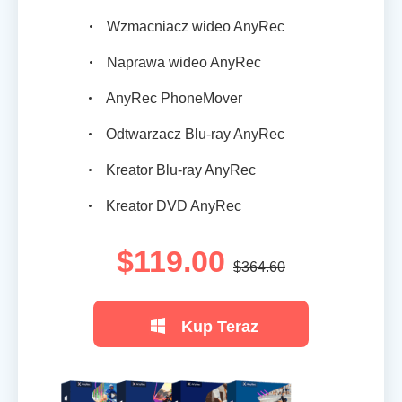
Wzmacniacz wideo AnyRec
Naprawa wideo AnyRec
AnyRec PhoneMover
Odtwarzacz Blu-ray AnyRec
Kreator Blu-ray AnyRec
Kreator DVD AnyRec
$119.00
$364.60
Kup Teraz