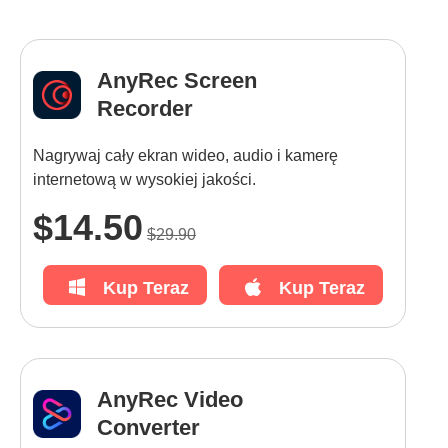
AnyRec Screen
Recorder
Nagrywaj cały ekran wideo, audio i kamerę
internetową w wysokiej jakości.
$14.50
$29.90
Kup Teraz
Kup Teraz
AnyRec Video
Converter