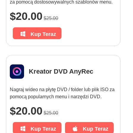
za pomocą dostosowywalnych szablonów menu.
$20.00
$25.00
Kup Teraz
Kreator DVD AnyRec
Nagraj wideo na płytę DVD / folder lub plik ISO za
pomocą popularnych menu i narzędzi DVD.
$20.00
$25.00
Kup Teraz
Kup Teraz