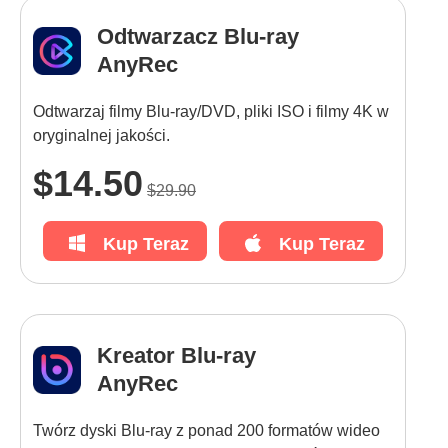
Odtwarzacz Blu-ray
AnyRec
Odtwarzaj filmy Blu-ray/DVD, pliki ISO i filmy 4K w
oryginalnej jakości.
$14.50
$29.90
Kup Teraz
Kup Teraz
Kreator Blu-ray
AnyRec
Twórz dyski Blu-ray z ponad 200 formatów wideo