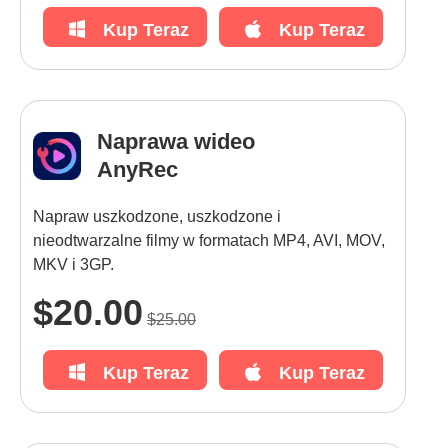
Kup Teraz
Kup Teraz
Naprawa wideo
AnyRec
Napraw uszkodzone, uszkodzone i
nieodtwarzalne filmy w formatach MP4, AVI, MOV,
MKV i 3GP.
$20.00
$25.00
Kup Teraz
Kup Teraz