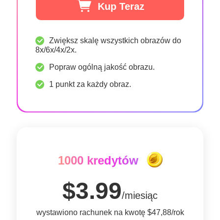
Kup Teraz
Zwiększ skalę wszystkich obrazów do
8x/6x/4x/2x.
Popraw ogólną jakość obrazu.
1 punkt za każdy obraz.
1000 kredytów
$3.99
/miesiąc
wystawiono rachunek na kwotę $47,88/rok