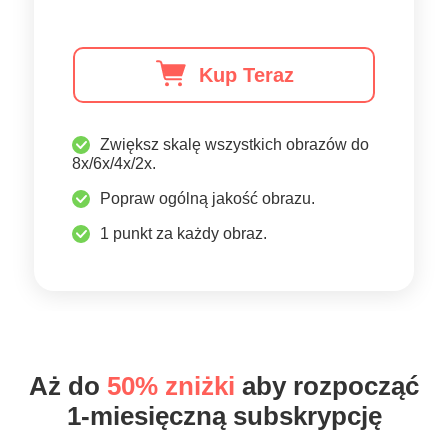
Kup Teraz
Zwiększ skalę wszystkich obrazów do
8x/6x/4x/2x.
Popraw ogólną jakość obrazu.
1 punkt za każdy obraz.
Aż do
50% zniżki
aby rozpocząć
1-miesięczną subskrypcję