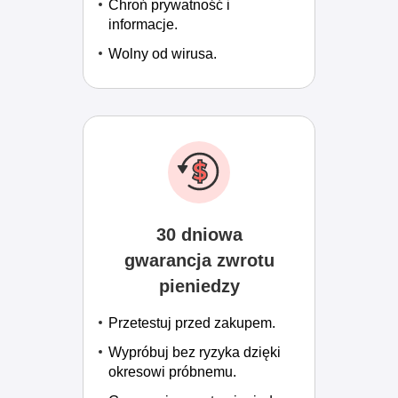
Chroń prywatność i
informacje.
Wolny od wirusa.
30 dniowa
gwarancja zwrotu
pieniedzy
Przetestuj przed zakupem.
Wypróbuj bez ryzyka dzięki
okresowi próbnemu.