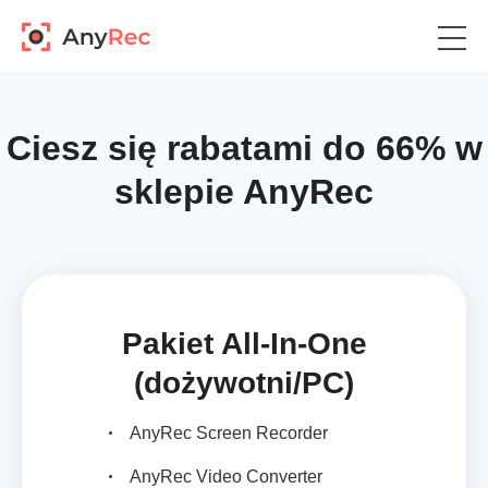
Ciesz się rabatami do 66% w
sklepie AnyRec
Pakiet All-In-One
(dożywotni/PC)
AnyRec Screen Recorder
AnyRec Video Converter