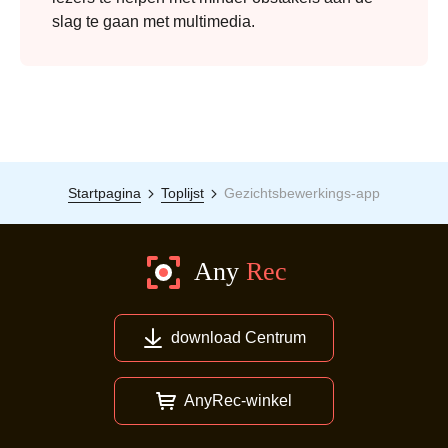
slag te gaan met multimedia.
Startpagina
Toplijst
Gezichtsbewerkings-app
download Centrum
AnyRec-winkel