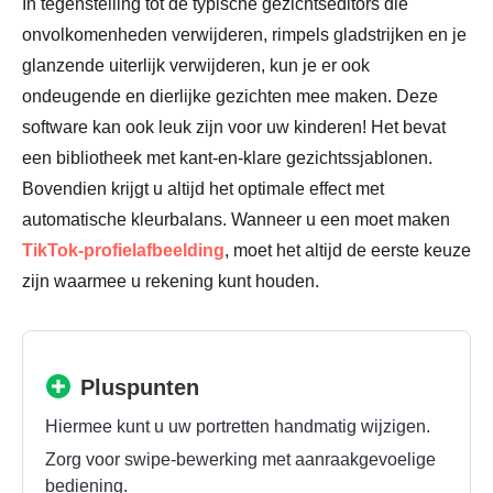
In tegenstelling tot de typische gezichtseditors die
onvolkomenheden verwijderen, rimpels gladstrijken en je
glanzende uiterlijk verwijderen, kun je er ook
ondeugende en dierlijke gezichten mee maken. Deze
software kan ook leuk zijn voor uw kinderen! Het bevat
een bibliotheek met kant-en-klare gezichtssjablonen.
Bovendien krijgt u altijd het optimale effect met
automatische kleurbalans. Wanneer u een moet maken
TikTok-profielafbeelding
, moet het altijd de eerste keuze
zijn waarmee u rekening kunt houden.
Pluspunten
Hiermee kunt u uw portretten handmatig wijzigen.
Zorg voor swipe-bewerking met aanraakgevoelige
bediening.