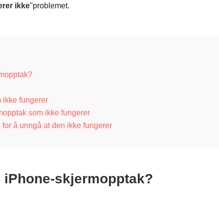
rer ikke
"problemet.
rmopptak?
 ikke fungerer
rmopptak som ikke fungerer
 for å unngå at den ikke fungerer
e iPhone-skjermopptak?