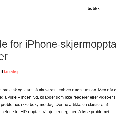
butikk
e for iPhone-skjermoppt
er
til
Løsning
praktisk og klar til å aktiveres i enhver nødsituasjon. Men når 
lig å virke – ingen lyd, knapper som ikke reagerer eller videoer
e problemer, ikke bekymre deg. Denne artikkelen skisserer 8
 metode for HD-opptak. Vi hjelper deg med å løse problemet