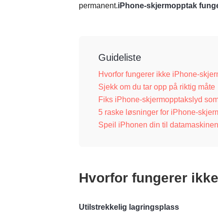
permanent.
iPhone-skjermopptak funge
Guideliste
Hvorfor fungerer ikke iPhone-skje
Sjekk om du tar opp på riktig måte
Fiks iPhone-skjermopptakslyd som
5 raske løsninger for iPhone-skje
Speil iPhonen din til datamaskinen
Hvorfor fungerer ikk
Utilstrekkelig lagringsplass