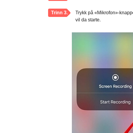
Trinn 3.
Trykk på «Mikrofon»-knappe
vil da starte.