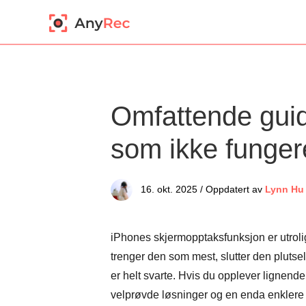
Omfattende guid
som ikke funger
16. okt. 2025 / Oppdatert av
Lynn Hu
iPhones skjermopptaksfunksjon er utrolig 
trenger den som mest, slutter den plutse
er helt svarte. Hvis du opplever lignend
velprøvde løsninger og en enda enklere