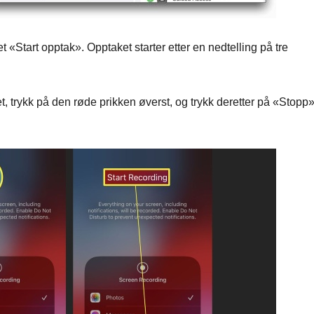
et «Start opptak». Opptaket starter etter en nedtelling på tre
, trykk på den røde prikken øverst, og trykk deretter på «Stopp»