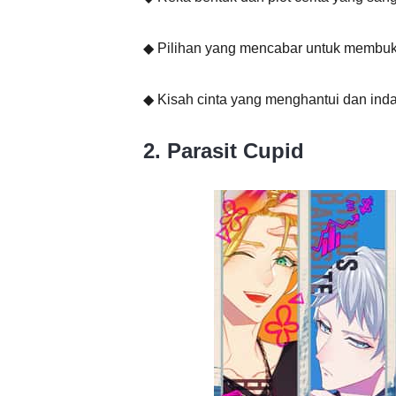
◆ Pilihan yang mencabar untuk membuka
◆ Kisah cinta yang menghantui dan inda
2. Parasit Cupid