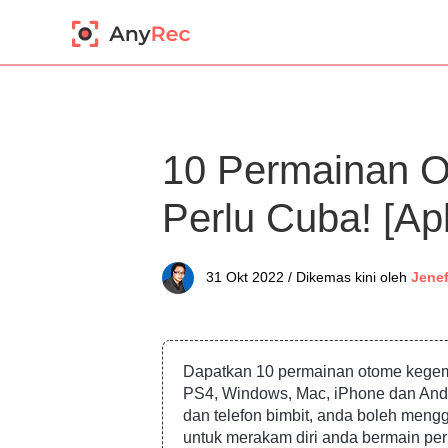
10 Permainan O
Perlu Cuba! [Ap
31 Okt 2022 / Dikemas kini oleh
Jene
Dapatkan 10 permainan otome kegema
PS4, Windows, Mac, iPhone dan And
dan telefon bimbit, anda boleh men
untuk merakam diri anda bermain pe