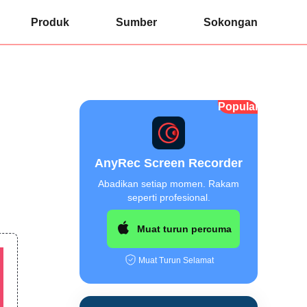
Produk
Sumber
Sokongan
Popular
AnyRec Screen Recorder
Abadikan setiap momen. Rakam
seperti profesional.
Muat turun percuma
Muat Turun Selamat