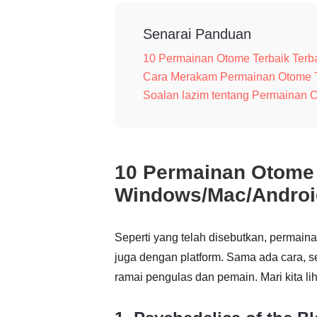
Senarai Panduan
10 Permainan Otome Terbaik Terb
Cara Merakam Permainan Otome 
Soalan lazim tentang Permainan 
10 Permainan Otome 
Windows/Mac/Androi
Seperti yang telah disebutkan, permain
juga dengan platform. Sama ada cara, s
ramai pengulas dan pemain. Mari kita l