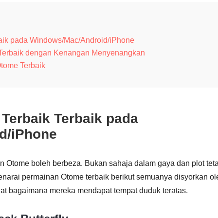
aik pada Windows/Mac/Android/iPhone
Terbaik dengan Kenangan Menyenangkan
Otome Terbaik
Terbaik Terbaik pada
d/iPhone
an Otome boleh berbeza. Bukan sahaja dalam gaya dan plot tet
enarai permainan Otome terbaik berikut semuanya disyorkan ol
ihat bagaimana mereka mendapat tempat duduk teratas.