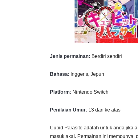
Jenis permainan:
Berdiri sendiri
Bahasa:
Inggeris, Jepun
Platform:
Nintendo Switch
Penilaian Umur:
13 dan ke atas
Cupid Parasite adalah untuk anda jika 
masuk akal. Permainan ini mempunyai p