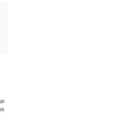
api
eh