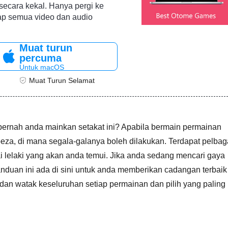
secara kekal. Hanya pergi ke
p semua video dan audio
Muat turun
percuma
Untuk macOS
Muat Turun Selamat
ernah anda mainkan setakat ini? Apabila bermain permainan
za, di mana segala-galanya boleh dilakukan. Terdapat pelbag
ai lelaki yang akan anda temui. Jika anda sedang mencari gaya
duan ini ada di sini untuk anda memberikan cadangan terbaik
 dan watak keseluruhan setiap permainan dan pilih yang paling