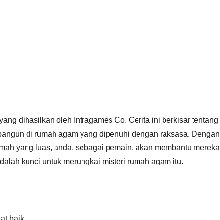
ang dihasilkan oleh Intragames Co. Cerita ini berkisar tentang
g bangun di rumah agam yang dipenuhi dengan raksasa. Dengan
 rumah yang luas, anda, sebagai pemain, akan membantu mereka
alah kunci untuk merungkai misteri rumah agam itu.
at baik.