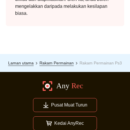
mengelakkan daripada melakukan kesilapan
biasa.
Laman utama
Rakam Permainan
Rakam Permainan Ps3
Pusat Muat Turun
Kedai AnyRec