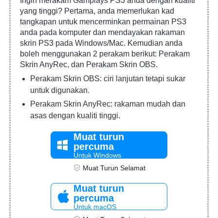
Ingin merakam Gamplays PS3 anda dengan kualiti
yang tinggi? Pertama, anda memerlukan kad
tangkapan untuk mencerminkan permainan PS3
anda pada komputer dan mendayakan rakaman
skrin PS3 pada Windows/Mac. Kemudian anda
boleh menggunakan 2 perakam berikut: Perakam
Skrin AnyRec, dan Perakam Skrin OBS.
Perakam Skrin OBS: ciri lanjutan tetapi sukar
untuk digunakan.
Perakam Skrin AnyRec: rakaman mudah dan
asas dengan kualiti tinggi.
Muat turun
percuma
Untuk Windows
Muat Turun Selamat
Muat turun
percuma
Untuk macOS