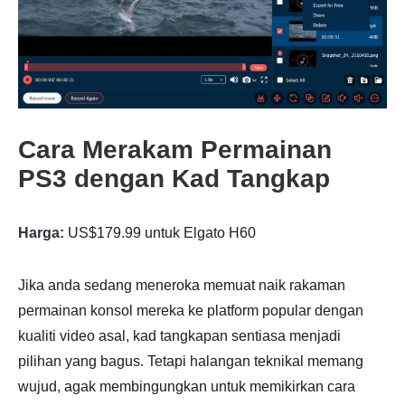
Cara Merakam Permainan
Langkah
PS3 dengan Kad Tangkap
4.
Harga:
US$179.99 untuk Elgato H60
Jika anda sedang meneroka memuat naik rakaman
permainan konsol mereka ke platform popular dengan
kualiti video asal, kad tangkapan sentiasa menjadi
pilihan yang bagus. Tetapi halangan teknikal memang
wujud, agak membingungkan untuk memikirkan cara