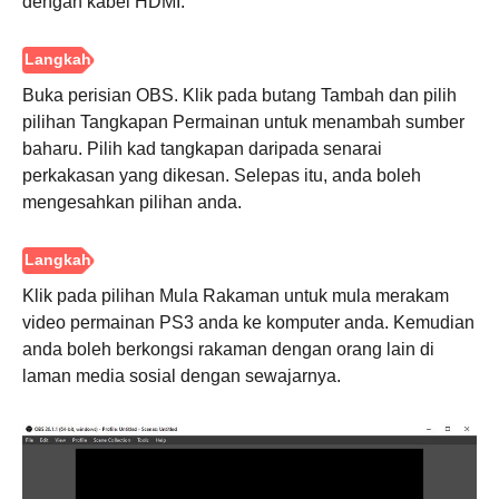
dengan kabel HDMI.
1.
Buka perisian OBS. Klik pada butang Tambah dan pilih
Langkah
pilihan Tangkapan Permainan untuk menambah sumber
baharu. Pilih kad tangkapan daripada senarai
2.
perkakasan yang dikesan. Selepas itu, anda boleh
mengesahkan pilihan anda.
Langkah
3.
Klik pada pilihan Mula Rakaman untuk mula merakam
video permainan PS3 anda ke komputer anda. Kemudian
anda boleh berkongsi rakaman dengan orang lain di
Langkah
laman media sosial dengan sewajarnya.
4.