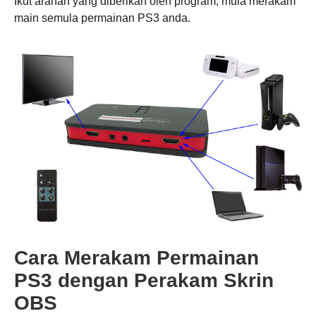
Ikut arahan yang diberikan oleh program, mula merakam
main semula permainan PS3 anda.
Cara Merakam Permainan
PS3 dengan Perakam Skrin
OBS