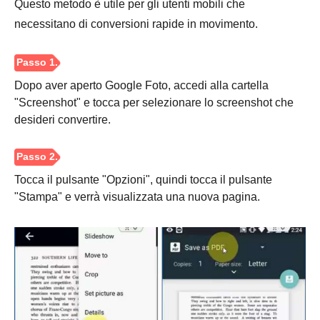
Questo metodo è utile per gli utenti mobili che
Passo 1.
necessitano di conversioni rapide in movimento.
Dopo aver aperto Google Foto, accedi alla cartella
"Screenshot" e tocca per selezionare lo screenshot che
desideri convertire.
Passo 2.
Tocca il pulsante "Opzioni", quindi tocca il pulsante
"Stampa" e verrà visualizzata una nuova pagina.