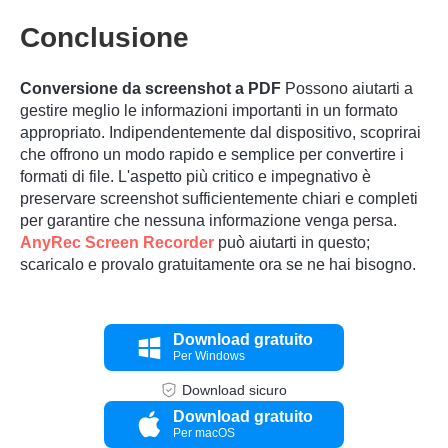
Conclusione
Conversione da screenshot a PDF
Possono aiutarti a
gestire meglio le informazioni importanti in un formato
appropriato. Indipendentemente dal dispositivo, scoprirai
Passaggio
che offrono un modo rapido e semplice per convertire i
3.
formati di file. L'aspetto più critico e impegnativo è
preservare screenshot sufficientemente chiari e completi
per garantire che nessuna informazione venga persa.
AnyRec Screen Recorder
può aiutarti in questo;
scaricalo e provalo gratuitamente ora se ne hai bisogno.
Download gratuito
Per Windows
Download sicuro
Download gratuito
Per macOS