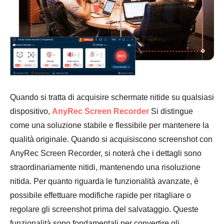
Quando si tratta di acquisire schermate nitide su qualsiasi
dispositivo,
AnyRec Screen Recorder
Si distingue
come una soluzione stabile e flessibile per mantenere la
qualità originale. Quando si acquisiscono screenshot con
AnyRec Screen Recorder, si noterà che i dettagli sono
straordinariamente nitidi, mantenendo una risoluzione
nitida. Per quanto riguarda le funzionalità avanzate, è
possibile effettuare modifiche rapide per ritagliare o
regolare gli screenshot prima del salvataggio. Queste
funzionalità sono fondamentali per convertire gli