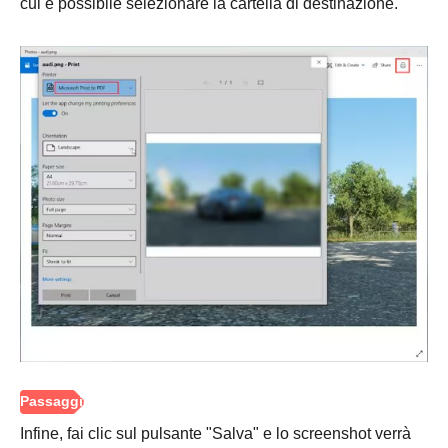
cui è possibile selezionare la cartella di destinazione.
Infine, fai clic sul pulsante "Salva" e lo screenshot verrà