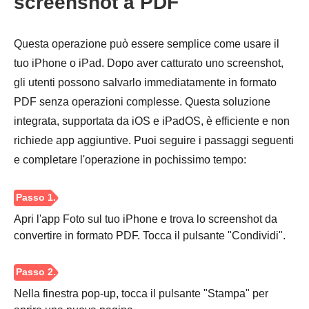
screenshot a PDF
Questa operazione può essere semplice come usare il
tuo iPhone o iPad. Dopo aver catturato uno screenshot,
gli utenti possono salvarlo immediatamente in formato
PDF senza operazioni complesse. Questa soluzione
integrata, supportata da iOS e iPadOS, è efficiente e non
richiede app aggiuntive. Puoi seguire i passaggi seguenti
e completare l'operazione in pochissimo tempo:
Passo 1.
Apri l'app Foto sul tuo iPhone e trova lo screenshot da
convertire in formato PDF. Tocca il pulsante "Condividi".
Nella finestra pop-up, tocca il pulsante "Stampa" per