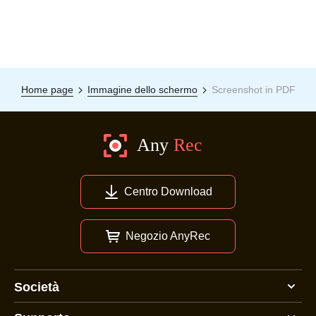
3.
Home page
Immagine dello schermo
Screenshot in PDF
Centro Download
Negozio AnyRec
Società