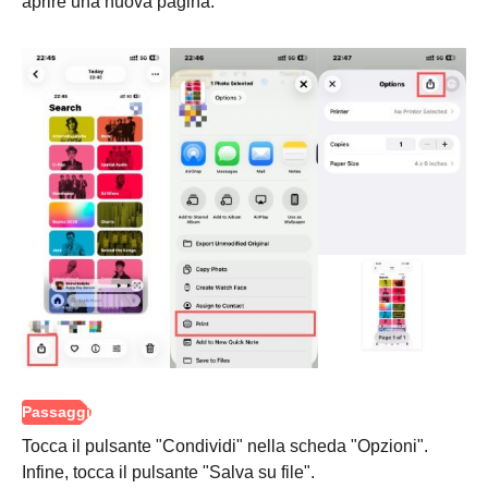
aprire una nuova pagina.
Passo 2.
Tocca il pulsante "Condividi" nella scheda "Opzioni".
Infine, tocca il pulsante "Salva su file".