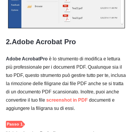
2.Adobe Acrobat Pro
Passo 1.
Adobe AcrobatPro
è lo strumento di modifica e lettura
più professionale per i documenti PDF. Qualunque sia il
tuo PDF, questo strumento può gestire tutto per te, inclusa
la rimozione delle filigrane dai file PDF anche se si tratta
di un documento PDF scansionato. Inoltre, puoi anche
convertire il tuo file
screenshot in PDF
documenti e
aggiungere la filigrana su di essi.
Passo 2.