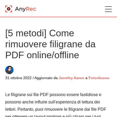
[5 metodi] Come
rimuovere filigrane da
PDF online/offline
31 ottobre 2022 / Aggiornato da
Jenefey Aaron
a
Fotoritocco
Le filigrane sui file PDF possono essere fastidiose e
possono anche influire sull'esperienza di lettura dei
lettori. Pertanto, puoi rimuovere le filigrane dai file PDF
per ottenere un layout migliore e più chiaro per i tuoi