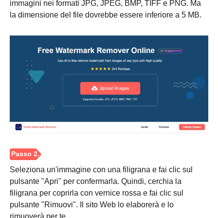
immagini nei formati JPG, JPEG, BMP, TIFF e PNG. Ma
3.
la dimensione del file dovrebbe essere inferiore a 5 MB.
Seleziona un'immagine con una filigrana e fai clic sul
pulsante "Apri" per confermarla. Quindi, cerchia la
filigrana per coprirla con vernice rossa e fai clic sul
pulsante "Rimuovi". Il sito Web lo elaborerà e lo
rimuoverà per te.