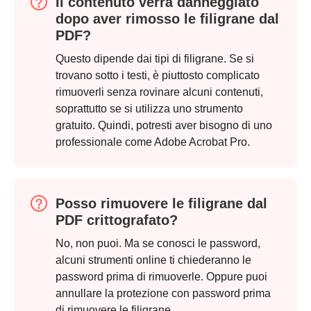
Il contenuto verrà danneggiato
dopo aver rimosso le filigrane dal
PDF?
Questo dipende dai tipi di filigrane. Se si
trovano sotto i testi, è piuttosto complicato
rimuoverli senza rovinare alcuni contenuti,
soprattutto se si utilizza uno strumento
gratuito. Quindi, potresti aver bisogno di uno
professionale come Adobe Acrobat Pro.
Posso rimuovere le filigrane dal
Passo 2.
PDF crittografato?
No, non puoi. Ma se conosci le password,
alcuni strumenti online ti chiederanno le
password prima di rimuoverle. Oppure puoi
annullare la protezione con password prima
di rimuovere le filigrane.