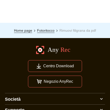
Home page
Fotoritocco
Rimuovi filigrana da pdf
Centro Download
Negozio AnyRec
Società
Supporto