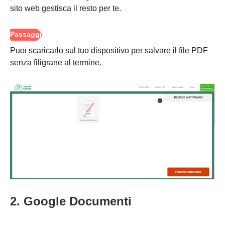
sito web gestisca il resto per te.
Passo 1.
Puoi scaricarlo sul tuo dispositivo per salvare il file PDF
senza filigrane al termine.
Passo 2.
2. Google Documenti
Passaggio
3.