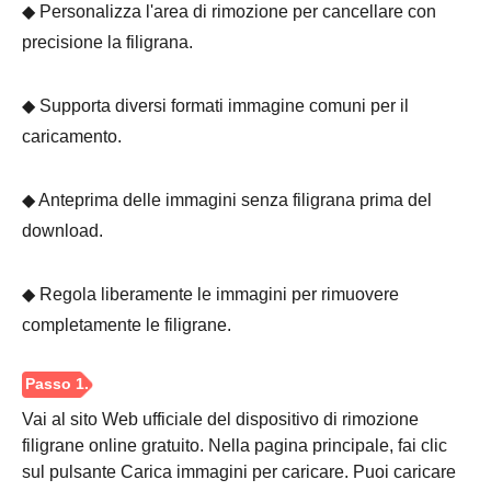
◆ Personalizza l'area di rimozione per cancellare con
precisione la filigrana.
◆ Supporta diversi formati immagine comuni per il
Passo 1.
caricamento.
◆ Anteprima delle immagini senza filigrana prima del
download.
◆ Regola liberamente le immagini per rimuovere
Passo 2.
completamente le filigrane.
Vai al sito Web ufficiale del dispositivo di rimozione
filigrane online gratuito. Nella pagina principale, fai clic
sul pulsante Carica immagini per caricare. Puoi caricare
Passaggio