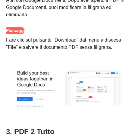
Apri con Google Documenti. Dopo aver aperto il PDF in
Google Documenti, puoi modificare la filigrana ed
eliminarla.
Fare clic sul pulsante "Download" dal menu a discesa
"File" e salvare il documento PDF senza filigrana.
Passo 1.
Passo 2.
3. PDF 2 Tutto