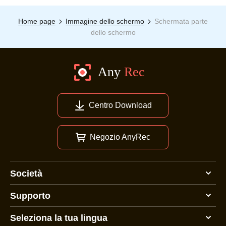
Home page
Immagine dello schermo
Schermata parte
dello schermo
Centro Download
Negozio AnyRec
Società
Supporto
Seleziona la tua lingua