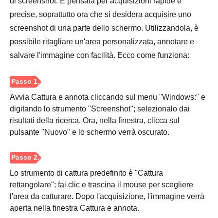
di screenshot. È pensata per acquisizioni rapide e
precise, soprattutto ora che si desidera acquisire uno
screenshot di una parte dello schermo. Utilizzandola, è
possibile ritagliare un'area personalizzata, annotare e
salvare l'immagine con facilità. Ecco come funziona:
Avvia Cattura e annota cliccando sul menu "Windows:" e
digitando lo strumento "Screenshot"; selezionalo dai
risultati della ricerca. Ora, nella finestra, clicca sul
pulsante "Nuovo" e lo schermo verrà oscurato.
Lo strumento di cattura predefinito è "Cattura
rettangolare"; fai clic e trascina il mouse per scegliere
Passaggio
l'area da catturare. Dopo l'acquisizione, l'immagine verrà
3.
aperta nella finestra Cattura e annota.