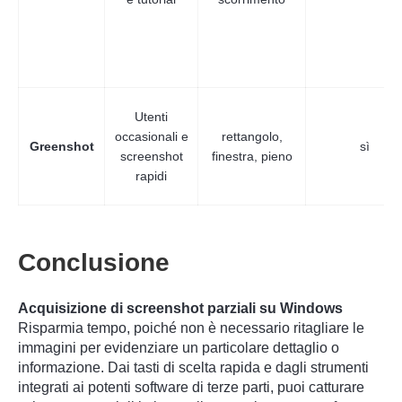
Utenti
occasionali e
rettangolo,
Greenshot
sì
screenshot
finestra, pieno
rapidi
Conclusione
Acquisizione di screenshot parziali su Windows
Risparmia tempo, poiché non è necessario ritagliare le
Passaggio
immagini per evidenziare un particolare dettaglio o
3.
informazione. Dai tasti di scelta rapida e dagli strumenti
integrati ai potenti software di terze parti, puoi catturare