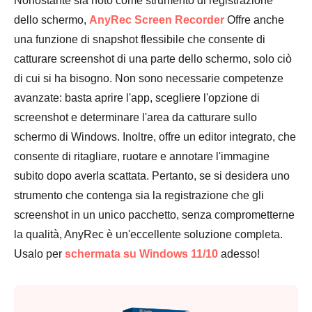
Nonostante sia noto come strumento di registrazione
dello schermo,
AnyRec Screen Recorder
Offre anche
una funzione di snapshot flessibile che consente di
catturare screenshot di una parte dello schermo, solo ciò
di cui si ha bisogno. Non sono necessarie competenze
avanzate: basta aprire l'app, scegliere l'opzione di
screenshot e determinare l'area da catturare sullo
schermo di Windows. Inoltre, offre un editor integrato, che
consente di ritagliare, ruotare e annotare l'immagine
subito dopo averla scattata. Pertanto, se si desidera uno
strumento che contenga sia la registrazione che gli
screenshot in un unico pacchetto, senza comprometterne
la qualità, AnyRec è un'eccellente soluzione completa.
Usalo per
schermata su Windows 11/10
adesso!