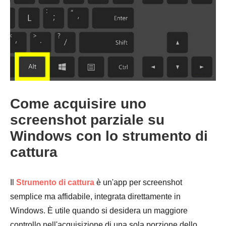
Come acquisire uno
screenshot parziale su
Windows con lo strumento di
cattura
Il
Strumento di cattura
è un'app per screenshot
semplice ma affidabile, integrata direttamente in
Windows. È utile quando si desidera un maggiore
controllo nell'acquisizione di una sola porzione dello