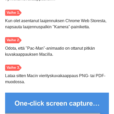
Kun olet asentanut laajennuksen Chrome Web Storesta,
napsauta laajennuspalkin "Kamera"-painiketta.
Odota, että "Pac-Man"-animaatio on ottanut pitkän
kuvakaappauksen Macilla.
Lataa sitten Macin vierityskuvakaappaus PNG- tai PDF-
muodossa.
Vaihe 1.