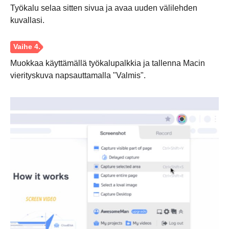
Työkalu selaa sitten sivua ja avaa uuden välilehden
kuvallasi.
Muokkaa käyttämällä työkalupalkkia ja tallenna Macin
vierityskuva napsauttamalla "Valmis".