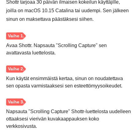
Shottr tarjoaa 30 päivän ilmaisen kokeilun käyttäjille,
joilla on macOS 10.15 Catalina tai uudempi. Sen jälkeen
sinun on maksettava päästäksesi siihen.
Avaa Shottr. Napsauta "Scrolling Capture" sen
avattavasta luettelosta.
Kun käytät ensimmäistä kertaa, sinun on noudatettava
sen opasta varmistaaksesi sen esteettömyysoikeudet.
Napsauta "Scrolling Capture" Shottr-luettelosta uudelleen
ottaaksesi vierivän kuvakaappauksen koko
verkkosivusta.