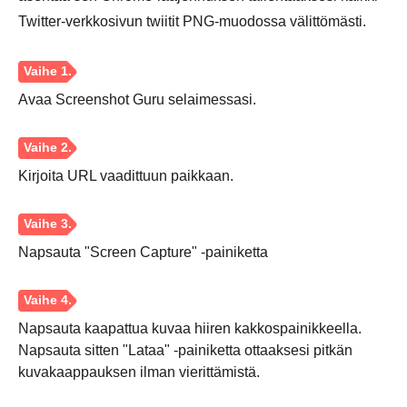
Twitter-verkkosivun twiitit PNG-muodossa välittömästi.
Vaihe 1.
Avaa Screenshot Guru selaimessasi.
Kirjoita URL vaadittuun paikkaan.
Napsauta "Screen Capture" -painiketta
Napsauta kaapattua kuvaa hiiren kakkospainikkeella.
Napsauta sitten "Lataa" -painiketta ottaaksesi pitkän
kuvakaappauksen ilman vierittämistä.