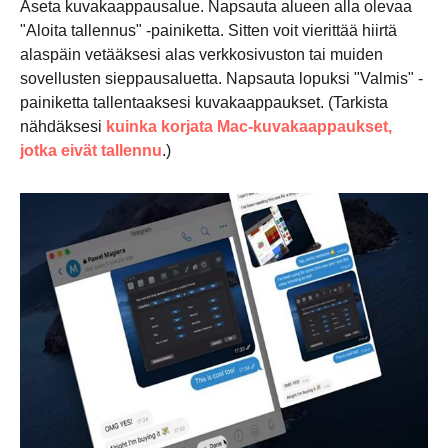
Aseta kuvakaappausalue. Napsauta alueen alla olevaa
"Aloita tallennus" -painiketta. Sitten voit vierittää hiirtä
alaspäin vetääksesi alas verkkosivuston tai muiden
Vaihe 5.
sovellusten sieppausaluetta. Napsauta lopuksi "Valmis" -
painiketta tallentaaksesi kuvakaappaukset. (Tarkista
nähdäksesi
kuinka korjata Mac-kuvakaappaukset,
jotka eivät tallennu
.)