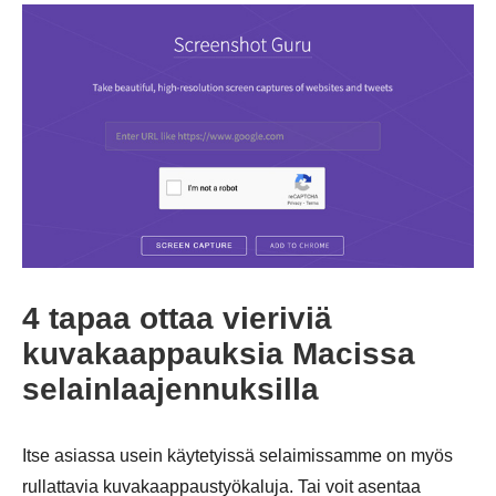
Vaihe 2.
4 tapaa ottaa vieriviä
kuvakaappauksia Macissa
selainlaajennuksilla
Itse asiassa usein käytetyissä selaimissamme on myös
rullattavia kuvakaappaustyökaluja. Tai voit asentaa