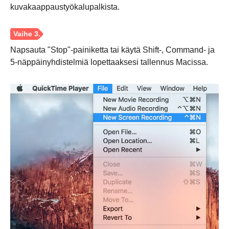
kuvakaappaustyökalupalkista.
Napsauta "Stop"-painiketta tai käytä Shift-, Command- ja
5-näppäinyhdistelmiä lopettaaksesi tallennus Macissa.