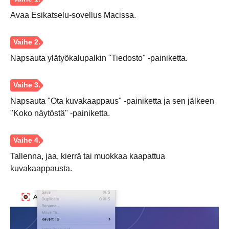
Avaa Esikatselu-sovellus Macissa.
Napsauta ylätyökalupalkin "Tiedosto" -painiketta.
Napsauta "Ota kuvakaappaus" -painiketta ja sen jälkeen
"Koko näytöstä" -painiketta.
Tallenna, jaa, kierrä tai muokkaa kaapattua
kuvakaappausta.