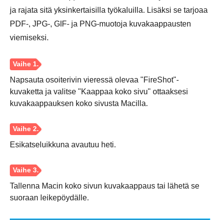
ja rajata sitä yksinkertaisilla työkaluilla. Lisäksi se tarjoaa
PDF-, JPG-, GIF- ja PNG-muotoja kuvakaappausten
viemiseksi.
Napsauta osoiterivin vieressä olevaa "FireShot"-
kuvaketta ja valitse "Kaappaa koko sivu" ottaaksesi
kuvakaappauksen koko sivusta Macilla.
Esikatseluikkuna avautuu heti.
Tallenna Macin koko sivun kuvakaappaus tai lähetä se
suoraan leikepöydälle.