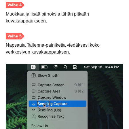
Muokkaa ja lisää piirroksia tähän pitkään
kuvakaappaukseen.
Napsauta Tallenna-painiketta viedäksesi koko
verkkosivun kuvakaappauksen.