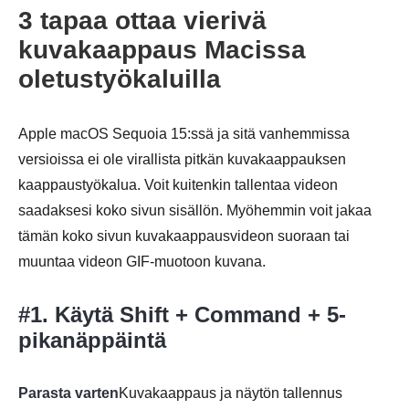
3 tapaa ottaa vierivä
kuvakaappaus Macissa
oletustyökaluilla
Apple macOS Sequoia 15:ssä ja sitä vanhemmissa
versioissa ei ole virallista pitkän kuvakaappauksen
kaappaustyökalua. Voit kuitenkin tallentaa videon
saadaksesi koko sivun sisällön. Myöhemmin voit jakaa
tämän koko sivun kuvakaappausvideon suoraan tai
muuntaa videon GIF-muotoon kuvana.
#1. Käytä Shift + Command + 5-
pikanäppäintä
Parasta varten
Kuvakaappaus ja näytön tallennus