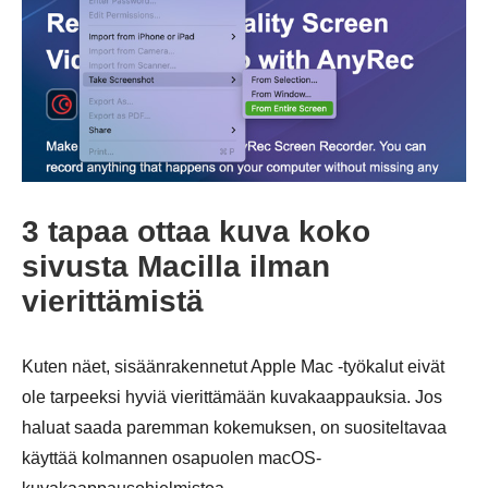
3 tapaa ottaa kuva koko
sivusta Macilla ilman
vierittämistä
Kuten näet, sisäänrakennetut Apple Mac -työkalut eivät
ole tarpeeksi hyviä vierittämään kuvakaappauksia. Jos
haluat saada paremman kokemuksen, on suositeltavaa
käyttää kolmannen osapuolen macOS-