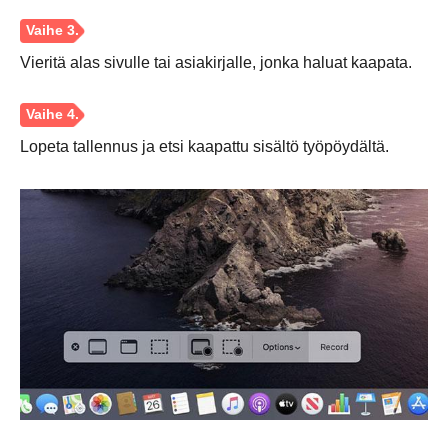
Vieritä alas sivulle tai asiakirjalle, jonka haluat kaapata.
Lopeta tallennus ja etsi kaapattu sisältö työpöydältä.
Vaihe 1.