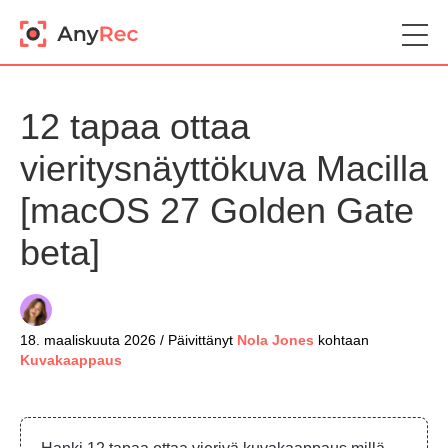
12 tapaa ottaa
vieritysnäyttökuva Macilla
[macOS 27 Golden Gate
beta]
18. maaliskuuta 2026 / Päivittänyt
Nola Jones
kohtaan
Kuvakaappaus