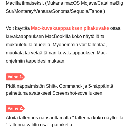
Macilla ilmaiseksi. (Mukana macOS Mojave/Catalina/Big
Sur/Monterey/Ventura/Sonoma/Sequoia/Tahoe.)
Voit käyttää
Mac-kuvakaappauksen pikakuvake
ottaa
kuvakaappauksen MacBookilla koko näytöllä tai
mukautetulla alueella. Myöhemmin voit tallentaa,
muokata tai vetää tämän kuvakaappauksen Mac-
ohjelmiin tarpeidesi mukaan.
Pidä näppäimistön Shift-, Command- ja 5-näppäintä
painettuna avataksesi Screenshot-sovelluksen.
Aloita tallennus napsauttamalla "Tallenna koko näyttö" tai
"Tallenna valittu osa" -painiketta.