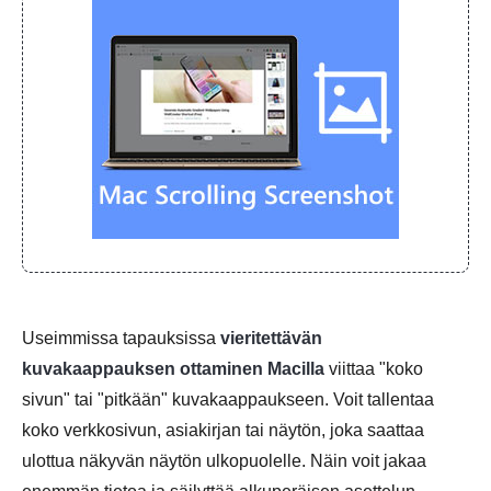
Useimmissa tapauksissa
vieritettävän
kuvakaappauksen ottaminen Macilla
viittaa "koko
sivun" tai "pitkään" kuvakaappaukseen. Voit tallentaa
koko verkkosivun, asiakirjan tai näytön, joka saattaa
ulottua näkyvän näytön ulkopuolelle. Näin voit jakaa