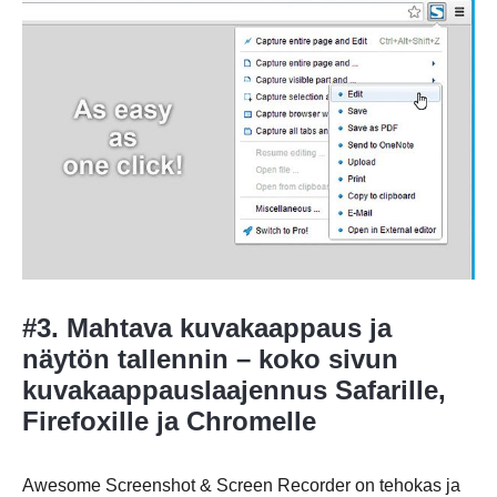
#3. Mahtava kuvakaappaus ja
näytön tallennin – koko sivun
kuvakaappauslaajennus Safarille,
Firefoxille ja Chromelle
Awesome Screenshot & Screen Recorder on tehokas ja