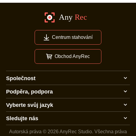
Centrum stahování
Obchod AnyRec
Společnost
Podpěra, podpora
Vyberte svůj jazyk
Sledujte nás
Autorská práva © 2026 AnyRec Studio.
Všechna práva