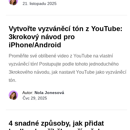
21. listopadu 2025
Vytvořte vyzváněcí tón z YouTube:
3krokový návod pro
iPhone/Android
Proměňte své oblíbené video z YouTube na vlastní
vyzváněcí tón! Postupujte podle tohoto jednoduchého
3krokového návodu, jak nastavit YouTube jako vyzváněcí
tón.
Autor:
Nola Jonesová
Čvc 29, 2025
4 snadné způsoby, jak přidat