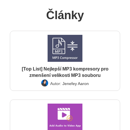
Články
[Top List] Nejlepší MP3 kompresory pro
zmenšení velikosti MP3 souboru
Autor:
Jenefey Aaron