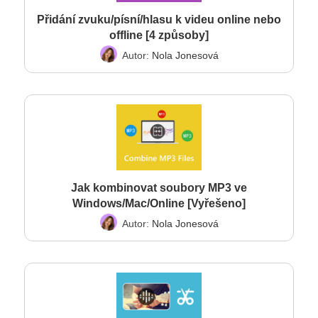
Přidání zvuku/písní/hlasu k videu online nebo
offline [4 způsoby]
Autor:
Nola Jonesová
Jak kombinovat soubory MP3 ve
Windows/Mac/Online [Vyřešeno]
Autor:
Nola Jonesová