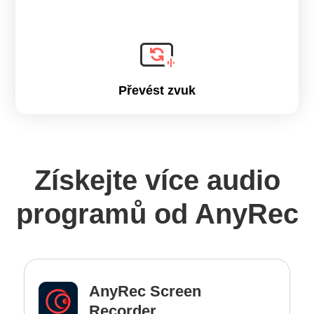
Převést zvuk
Získejte více audio
programů od AnyRec
AnyRec Screen
Recorder