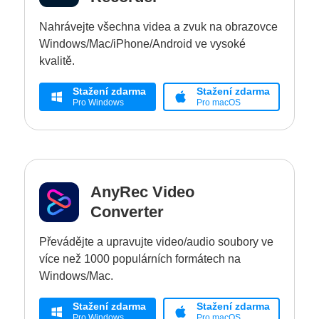
Nahrávejte všechna videa a zvuk na obrazovce
Windows/Mac/iPhone/Android ve vysoké
kvalitě.
Stažení zdarma
Stažení zdarma
Pro Windows
Pro macOS
AnyRec Video
Converter
Převádějte a upravujte video/audio soubory ve
více než 1000 populárních formátech na
Windows/Mac.
Stažení zdarma
Stažení zdarma
Pro Windows
Pro macOS