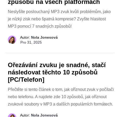
způsobů na všech platformách
Neslyšíte poslouchaný MP3 zvuk kvůli problémům, jako
je nízký zisk nebo špatná komprese? Zvyšte hlasitost
MP3 pomocí 7 snadných způsobů!
Autor:
Nola Jonesová
Pro 31, 2025
Ořezávání zvuku je snadné, stačí
následovat těchto 10 způsobů
[PC/Telefon]
Přečtěte si tento článek o tom, jak oříznout zvuk v počítači
nebo telefonu. A najdete zde 10 způsobů, jak oříznout
zvukové soubory v MP3 a dalších populárních formátech.
Autor:
Nola Jonesová