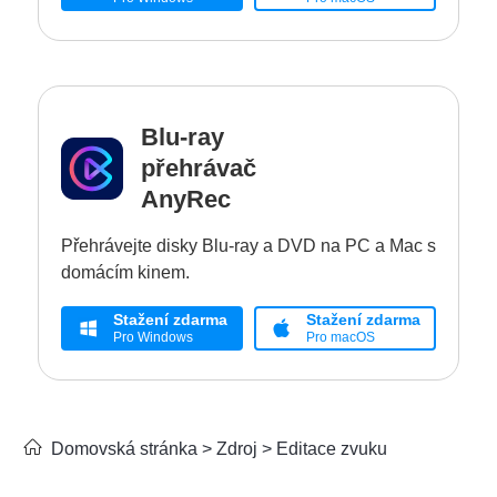
Blu-ray
přehrávač
AnyRec
Přehrávejte disky Blu-ray a DVD na PC a Mac s
domácím kinem.
Stažení zdarma
Stažení zdarma
Pro Windows
Pro macOS
Domovská stránka
>
Zdroj
>
Editace zvuku