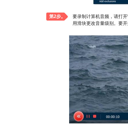
第2步。
要录制计算机音频，请打开
用滑块更改音量级别。要开始