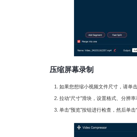
压缩屏幕录制
1. 如果您想缩小视频文件尺寸，请单击
2. 拉动“尺寸”滑块，设置格式、分辨
3. 单击“预览”按钮进行检查，然后单击