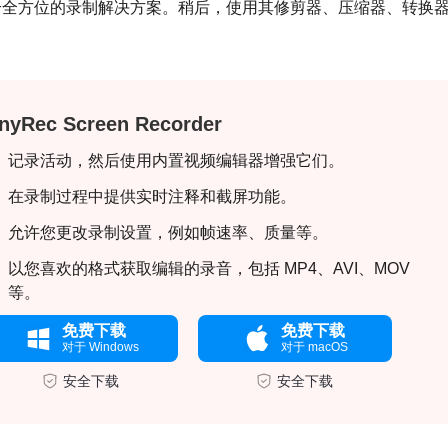
个全方位的录制解决方案。稍后，使用其修剪器、压缩器、转换
nyRec Screen Recorder
记录活动，然后使用内置视频编辑器增强它们。
在录制过程中提供实时注释和截屏功能。
允许您更改录制设置，例如帧速率、质量等。
以您喜欢的格式获取编辑的录音，包括 MP4、AVI、MOV
等。
免费下载
免费下载
对于 Windows
对于 macOS
安全下载
安全下载