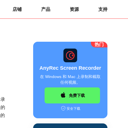
店铺
产品
资源
支持
热门
AnyRec Screen Recorder
在 Windows 和 Mac 上录制和截取
任何视频。
免费下载
辑录
您的
安全下载
您的