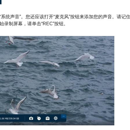
“系统声音”。您还应该打开“麦克风”按钮来添加您的声音。请记
录制屏幕，请单击“REC”按钮。