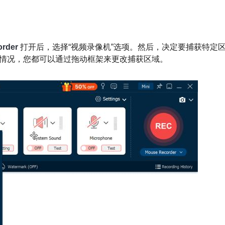
order
打开后，选择“视频录像机”选项。然后，决定要捕获特定
情况，您都可以通过拖动框架来更改捕获区域。