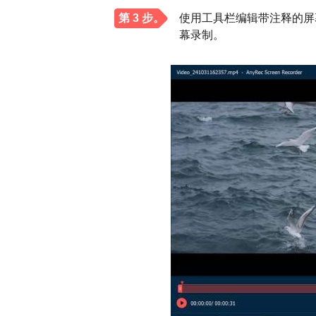
第 3 步。
使用工具栏编辑带注释的屏
幕录制。