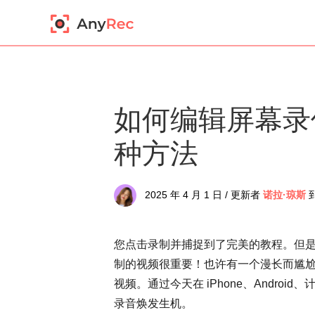
如何编辑屏幕录
种方法
2025 年 4 月 1 日 / 更新者
诺拉·琼斯
您点击录制并捕捉到了完美的教程。但
制的视频很重要！也许有一个漫长而尴
视频。通过今天在 iPhone、Andr
录音焕发生机。