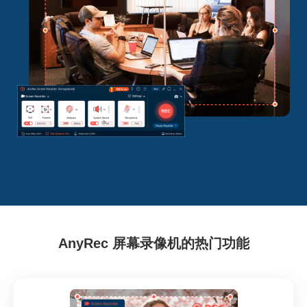
AnyRec 屏幕录像机的热门功能