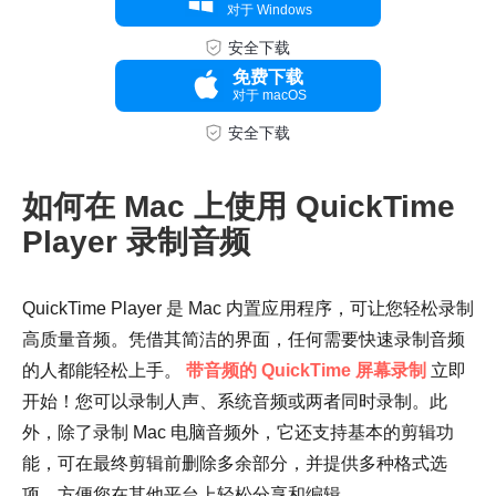
对于 Windows
第 3 步。
安全下载
免费下载
对于 macOS
安全下载
如何在 Mac 上使用 QuickTime
步骤4。
Player 录制音频
QuickTime Player 是 Mac 内置应用程序，可让您轻松录制
高质量音频。凭借其简洁的界面，任何需要快速录制音频
的人都能轻松上手。
带音频的 QuickTime 屏幕录制
立即
开始！您可以录制人声、系统音频或两者同时录制。此
外，除了录制 Mac 电脑音频外，它还支持基本的剪辑功
能，可在最终剪辑前删除多余部分，并提供多种格式选
项，方便您在其他平台上轻松分享和编辑。