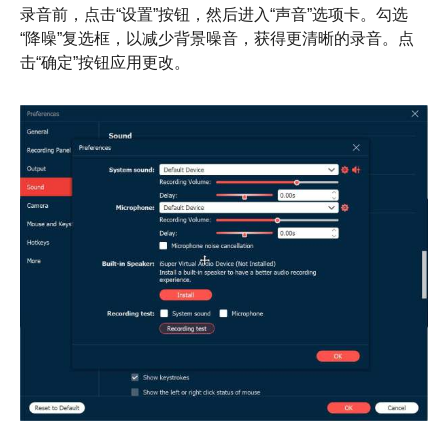
录音前，点击“设置”按钮，然后进入“声音”选项卡。勾选
“降噪”复选框，以减少背景噪音，获得更清晰的录音。点
击“确定”按钮应用更改。
第2步。