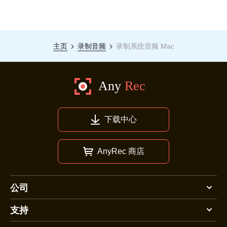
主页
录制音频
录制系统音频 Mac
下载中心
AnyRec 商店
公司
支持