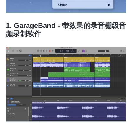
1. GarageBand - 带效果的录音棚级音
频录制软件
第2步。
第 3 步。