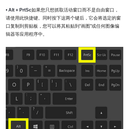
• Alt + PrtSc
如果您只想抓取活动窗口而不是自由窗口，
请使用此快捷键。同时按下这两个键后，它会将选定的窗
口复制到剪贴板，您可以将其粘贴到“画图”或任何图像编
辑器等应用程序中。