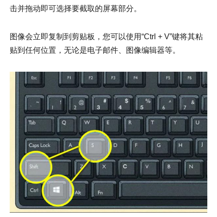
击并拖动即可选择要截取的屏幕部分。
第 3 步。
图像会立即复制到剪贴板，您可以使用“Ctrl + V”键将其粘
贴到任何位置，无论是电子邮件、图像编辑器等。