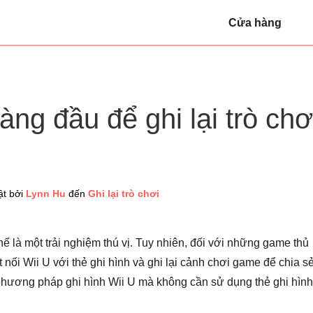
Cửa hàng
àng đầu để ghi lại trò chơ
t bởi
Lynn Hu
đến
Ghi lại trò chơi
ể là một trải nghiệm thú vị. Tuy nhiên, đối với những game thủ
nối Wii U với thẻ ghi hình và ghi lại cảnh chơi game để chia sẻ
phương pháp ghi hình Wii U mà không cần sử dụng thẻ ghi hình