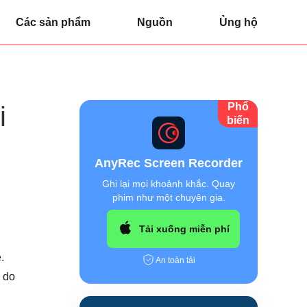
Các sản phẩm
Nguồn
Ủng hộ
Phổ
i
biến
AnyRec Screen Recorder
Ghi lại mọi khoảnh khắc. Quay
phim như một chuyên gia.
Tải xuống miễn phí
.
An toàn tải
 do