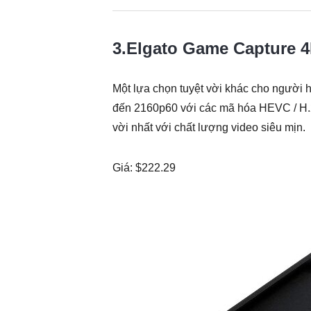
3.Elgato Game Capture 
Một lựa chọn tuyệt vời khác cho người 
đến 2160p60 với các mã hóa HEVC / H.2
vời nhất với chất lượng video siêu mịn.
Giá: $222.29