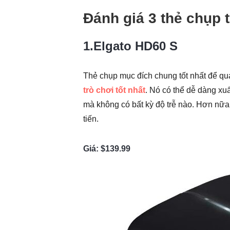
Đánh giá 3 thẻ chụp t
1.Elgato HD60 S
Thẻ chụp mục đích chung tốt nhất để quay
trò chơi tốt nhất
. Nó có thể dễ dàng xu
mà không có bất kỳ độ trễ nào. Hơn nữa
tiến.
Giá: $139.99