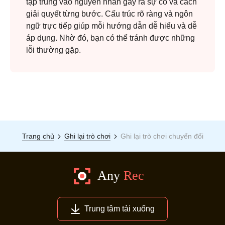
tập trung vào nguyên nhân gây ra sự cố và cách
giải quyết từng bước. Cấu trúc rõ ràng và ngôn
ngữ trực tiếp giúp mỗi hướng dẫn dễ hiểu và dễ
áp dụng. Nhờ đó, bạn có thể tránh được những
lỗi thường gặp.
Trang chủ
Ghi lại trò chơi
Ghi lại trò chơi chuyển đổi
Trung tâm tải xuống