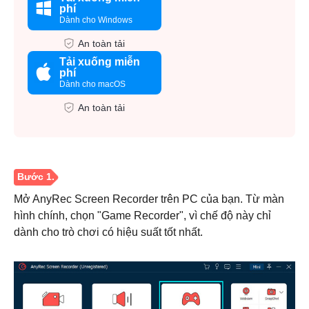
phí
Dành cho Windows
An toàn tải
Tải xuống miễn
phí
Dành cho macOS
An toàn tải
Mở AnyRec Screen Recorder trên PC của bạn. Từ màn
hình chính, chọn "Game Recorder", vì chế độ này chỉ
dành cho trò chơi có hiệu suất tốt nhất.