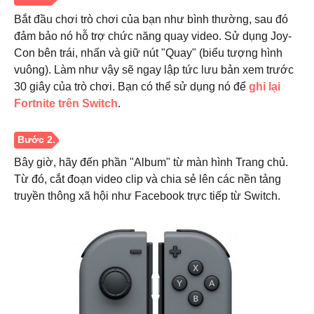
Bắt đầu chơi trò chơi của bạn như bình thường, sau đó
đảm bảo nó hỗ trợ chức năng quay video. Sử dụng Joy-
Con bên trái, nhấn và giữ nút "Quay" (biểu tượng hình
vuông). Làm như vậy sẽ ngay lập tức lưu bản xem trước
30 giây của trò chơi. Bạn có thể sử dụng nó để
ghi lại
Fortnite trên Switch
.
Bây giờ, hãy đến phần "Album" từ màn hình Trang chủ.
Từ đó, cắt đoạn video clip và chia sẻ lên các nền tảng
truyền thông xã hội như Facebook trực tiếp từ Switch.