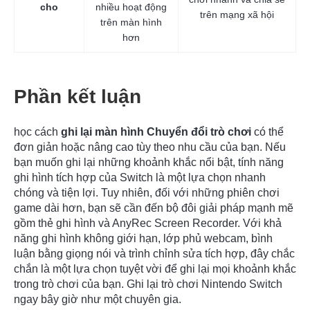
cho
nhiều hoạt động
trên mạng xã hội
trên màn hình
hơn
Phần kết luận
học cách
ghi lại màn hình Chuyển đổi trò chơi
có thể
đơn giản hoặc nâng cao tùy theo nhu cầu của bạn. Nếu
bạn muốn ghi lại những khoảnh khắc nổi bật, tính năng
ghi hình tích hợp của Switch là một lựa chọn nhanh
chóng và tiện lợi. Tuy nhiên, đối với những phiên chơi
game dài hơn, bạn sẽ cần đến bộ đôi giải pháp mạnh mẽ
gồm thẻ ghi hình và AnyRec Screen Recorder. Với khả
năng ghi hình không giới hạn, lớp phủ webcam, bình
luận bằng giọng nói và trình chỉnh sửa tích hợp, đây chắc
chắn là một lựa chọn tuyệt vời để ghi lại mọi khoảnh khắc
trong trò chơi của bạn. Ghi lại trò chơi Nintendo Switch
ngay bây giờ như một chuyên gia.