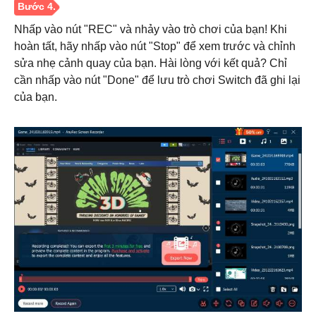
Nhấp vào nút "REC" và nhảy vào trò chơi của bạn! Khi
hoàn tất, hãy nhấp vào nút "Stop" để xem trước và chỉnh
sửa nhẹ cảnh quay của bạn. Hài lòng với kết quả? Chỉ
cần nhấp vào nút "Done" để lưu trò chơi Switch đã ghi lại
của bạn.
Bước 3.