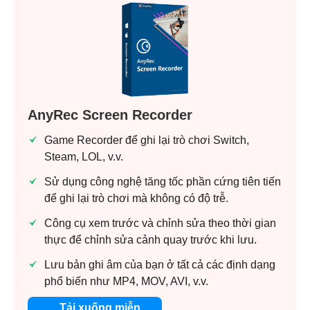
AnyRec Screen Recorder
Game Recorder để ghi lại trò chơi Switch,
Steam, LOL, v.v.
Sử dụng công nghệ tăng tốc phần cứng tiên tiến
để ghi lại trò chơi mà không có độ trễ.
Công cụ xem trước và chỉnh sửa theo thời gian
thực để chỉnh sửa cảnh quay trước khi lưu.
Lưu bản ghi âm của bạn ở tất cả các định dạng
phổ biến như MP4, MOV, AVI, v.v.
Tải xuống miễn