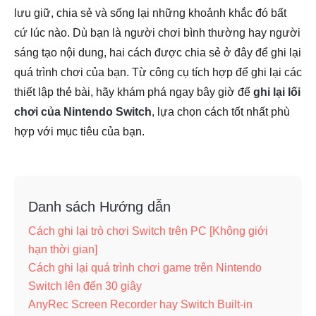
lưu giữ, chia sẻ và sống lại những khoảnh khắc đó bất
cứ lúc nào. Dù bạn là người chơi bình thường hay người
sáng tạo nội dung, hai cách được chia sẻ ở đây để ghi lại
quá trình chơi của bạn. Từ công cụ tích hợp để ghi lại các
thiết lập thẻ bài, hãy khám phá ngay bây giờ để
ghi lại lối
chơi của Nintendo Switch
, lựa chọn cách tốt nhất phù
hợp với mục tiêu của bạn.
Danh sách Hướng dẫn
Cách ghi lại trò chơi Switch trên PC [Không giới
hạn thời gian]
Cách ghi lại quá trình chơi game trên Nintendo
Switch lên đến 30 giây
AnyRec Screen Recorder hay Switch Built-in