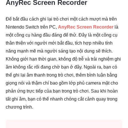
AnyRec Screen Recorder
Để bắt đầu cách ghi lại trò chơi một cách mượt mà trên
Nintendo Switch trên PC,
AnyRec Screen Recorder
là
một công cụ hàng đầu đáng để thử. Đây là một công cụ
thân thiện với người mới bắt đầu, tích hợp nhiều tính
năng mạnh mẽ mà người sáng tạo nội dung sẽ thích.
Không giới hạn thời gian, không độ trễ và trải nghiệm ghi
âm không rắc rối đang chờ bạn ở đây. Ngoài ra, bạn có
thể ghi lại âm thanh trong trò chơi, thêm bình luận bằng
giọng nói và thậm chí bao gồm lớp phủ camera mặt cho
phản ứng trực tiếp của bạn trong trò chơi. Sau khi hoàn
tất ghi âm, bạn có thể nhanh chóng cắt cảnh quay trong
chương trình.