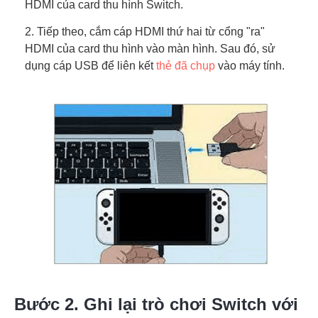
HDMI của card thu hình Switch.
2. Tiếp theo, cắm cáp HDMI thứ hai từ cổng "ra"
HDMI của card thu hình vào màn hình. Sau đó, sử
dụng cáp USB để liên kết
thẻ đã chụp
vào máy tính.
Bước 2. Ghi lại trò chơi Switch với