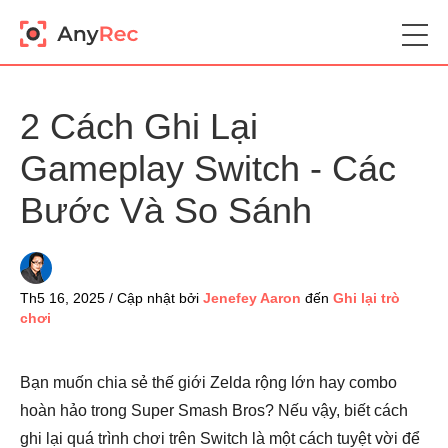
2 Cách Ghi Lại
Gameplay Switch - Các
Bước Và So Sánh
Th5 16, 2025 / Cập nhật bởi
Jenefey Aaron
đến
Ghi lại trò
chơi
Bạn muốn chia sẻ thế giới Zelda rộng lớn hay combo
hoàn hảo trong Super Smash Bros? Nếu vậy, biết cách
ghi lại quá trình chơi trên Switch là một cách tuyệt vời để