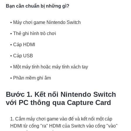
Bạn cần chuẩn bị những gì?
• Máy chơi game Nintendo Switch
• Thẻ ghi hình trò chơi
• Cáp HDMI
• Cáp USB
• Một máy tính hoặc máy tính xách tay
• Phần mềm ghi âm
Bước 1. Kết nối Nintendo Switch
với PC thông qua Capture Card
1. Cắm máy chơi game vào đế và kết nối một cáp
HDMI từ cổng "ra" HDMI của Switch vào cổng "vào"