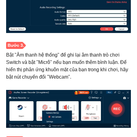
Bật "Âm thanh hệ thống" để ghi lại âm thanh trò chơi
Switch và bật "Micrô" nếu bạn muốn thêm bình luận. Để
hiển thị phản ứng khuôn mặt của bạn trong khi chơi, hãy
bật nút chuyển đổi "Webcam".
Bước 2.