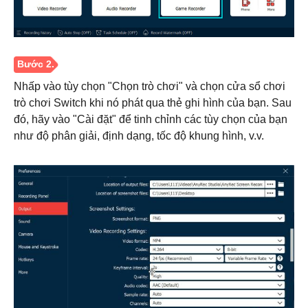
Nhấp vào tùy chọn "Chọn trò chơi" và chọn cửa sổ chơi
trò chơi Switch khi nó phát qua thẻ ghi hình của bạn. Sau
đó, hãy vào "Cài đặt" để tinh chỉnh các tùy chọn của bạn
như độ phân giải, định dạng, tốc độ khung hình, v.v.
Bước 1.