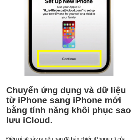
Chuyển ứng dụng và dữ liệu
từ iPhone sang iPhone mới
bằng tính năng khôi phục sao
lưu iCloud.
Điều gì sẽ xảy ra nếu bạn đã bán chiếc iPhone cũ của