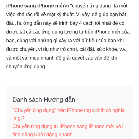
iPhone sang iPhone mới
Vì "chuyển ứng dụng" là một
việc khá rắc rối về mặt kỹ thuật. Vì vậy, để giúp bạn bắt
đầu, hướng dẫn này sẽ trình bày 4 cách tốt nhất để có
được tất cả các ứng dụng tương tự trên iPhone mới của
bạn, cùng với những gì xảy ra với dữ liệu của bạn khi
được chuyển, ví dụ như trò chơi, cài đặt, sức khỏe, v.v.,
và một vài mẹo nhanh để giải quyết các vấn đề khi
chuyển ứng dụng.
Danh sách Hướng dẫn
"Chuyển ứng dụng" trên iPhone thực chất có nghĩa
là gì?
Chuyển ứng dụng từ iPhone sang iPhone mới với
tính năng Khởi động nhanh