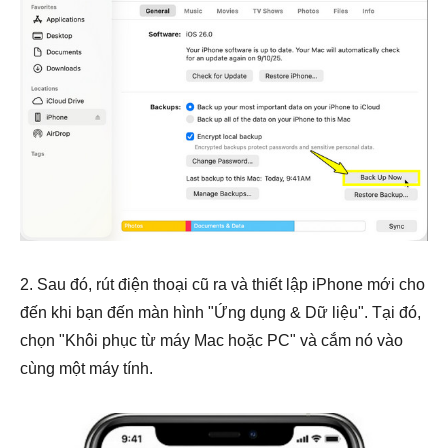
2. Sau đó, rút điện thoại cũ ra và thiết lập iPhone mới cho
đến khi bạn đến màn hình "Ứng dụng & Dữ liệu". Tại đó,
chọn "Khôi phục từ máy Mac hoặc PC" và cắm nó vào
cùng một máy tính.