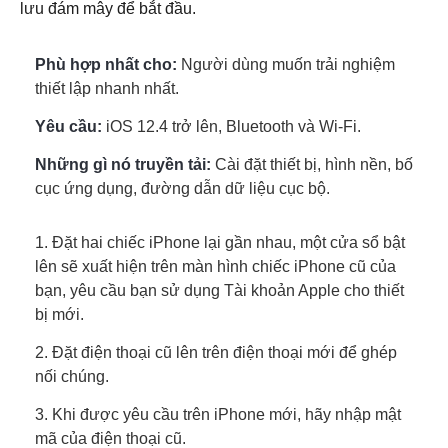
lưu đám mây để bắt đầu.
Phù hợp nhất cho:
Người dùng muốn trải nghiệm
thiết lập nhanh nhất.
Yêu cầu:
iOS 12.4 trở lên, Bluetooth và Wi-Fi.
Những gì nó truyền tải:
Cài đặt thiết bị, hình nền, bố
cục ứng dụng, đường dẫn dữ liệu cục bộ.
1. Đặt hai chiếc iPhone lại gần nhau, một cửa sổ bật
lên sẽ xuất hiện trên màn hình chiếc iPhone cũ của
bạn, yêu cầu bạn sử dụng Tài khoản Apple cho thiết
bị mới.
2. Đặt điện thoại cũ lên trên điện thoại mới để ghép
nối chúng.
3. Khi được yêu cầu trên iPhone mới, hãy nhập mật
mã của điện thoại cũ.