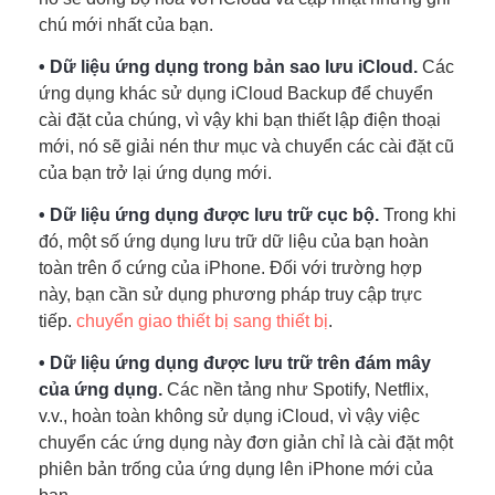
chú mới nhất của bạn.
• Dữ liệu ứng dụng trong bản sao lưu iCloud.
Các
ứng dụng khác sử dụng iCloud Backup để chuyển
cài đặt của chúng, vì vậy khi bạn thiết lập điện thoại
mới, nó sẽ giải nén thư mục và chuyển các cài đặt cũ
của bạn trở lại ứng dụng mới.
• Dữ liệu ứng dụng được lưu trữ cục bộ.
Trong khi
đó, một số ứng dụng lưu trữ dữ liệu của bạn hoàn
toàn trên ổ cứng của iPhone. Đối với trường hợp
này, bạn cần sử dụng phương pháp truy cập trực
tiếp.
chuyển giao thiết bị sang thiết bị
.
• Dữ liệu ứng dụng được lưu trữ trên đám mây
của ứng dụng.
Các nền tảng như Spotify, Netflix,
v.v., hoàn toàn không sử dụng iCloud, vì vậy việc
chuyển các ứng dụng này đơn giản chỉ là cài đặt một
phiên bản trống của ứng dụng lên iPhone mới của