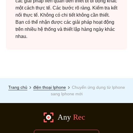
các giải pháp liên quan đến thiết bị di động khác
một cách thực tế. Các bước rõ ràng. Kiểm tra kết
nối thực tế. Không có chi tiết không cần thiết.
Bạn có thể nhận được các giải pháp hoạt động
trên nhiều hệ thống và thiết lập hàng ngày khác
nhau.
Trang chủ
điện thoại Iphone
Chuyển ứng dụng từ Iphone
sang Iphone mới