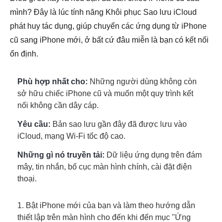
mình? Đây là lúc tính năng Khôi phục Sao lưu iCloud
phát huy tác dụng, giúp chuyển các ứng dụng từ iPhone
cũ sang iPhone mới, ở bất cứ đâu miễn là bạn có kết nối
ổn định.
Phù hợp nhất cho:
Những người dùng không còn
sở hữu chiếc iPhone cũ và muốn một quy trình kết
nối không cần dây cáp.
Yêu cầu:
Bản sao lưu gần đây đã được lưu vào
iCloud, mạng Wi-Fi tốc độ cao.
Những gì nó truyền tải:
Dữ liệu ứng dụng trên đám
mây, tin nhắn, bố cục màn hình chính, cài đặt điện
thoại.
1. Bật iPhone mới của bạn và làm theo hướng dẫn
thiết lập trên màn hình cho đến khi đến mục "Ứng