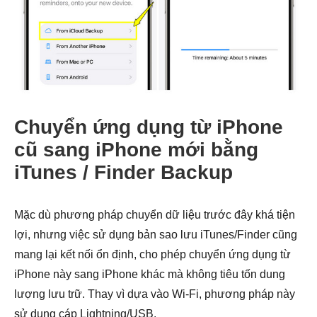
Chuyển ứng dụng từ iPhone
cũ sang iPhone mới bằng
iTunes / Finder Backup
Mặc dù phương pháp chuyển dữ liệu trước đây khá tiện
lợi, nhưng việc sử dụng bản sao lưu iTunes/Finder cũng
mang lại kết nối ổn định, cho phép chuyển ứng dụng từ
iPhone này sang iPhone khác mà không tiêu tốn dung
lượng lưu trữ. Thay vì dựa vào Wi-Fi, phương pháp này
sử dụng cáp Lightning/USB.