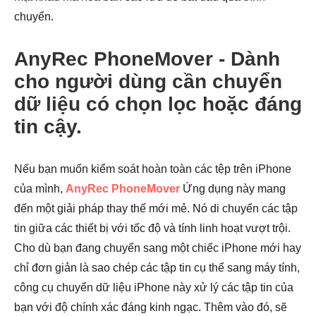
chuyển.
AnyRec PhoneMover - Dành
cho người dùng cần chuyển
dữ liệu có chọn lọc hoặc đáng
tin cậy.
Nếu bạn muốn kiểm soát hoàn toàn các tệp trên iPhone
của mình,
AnyRec PhoneMover
Ứng dụng này mang
đến một giải pháp thay thế mới mẻ. Nó di chuyển các tập
tin giữa các thiết bị với tốc độ và tính linh hoạt vượt trội.
Cho dù bạn đang chuyển sang một chiếc iPhone mới hay
chỉ đơn giản là sao chép các tập tin cụ thể sang máy tính,
công cụ chuyển dữ liệu iPhone này xử lý các tập tin của
bạn với độ chính xác đáng kinh ngạc. Thêm vào đó, sẽ