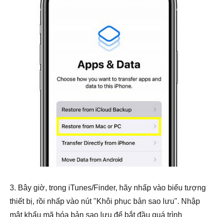
3. Bây giờ, trong iTunes/Finder, hãy nhấp vào biểu tượng
thiết bị, rồi nhấp vào nút "Khôi phục bản sao lưu". Nhập
mật khẩu mã hóa bản sao lưu để bắt đầu quá trình