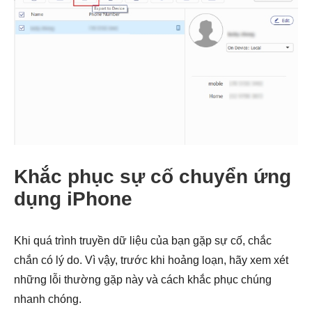
Khắc phục sự cố chuyển ứng
dụng iPhone
Bước 1.
Khi quá trình truyền dữ liệu của bạn gặp sự cố, chắc
chắn có lý do. Vì vậy, trước khi hoảng loạn, hãy xem xét
những lỗi thường gặp này và cách khắc phục chúng
nhanh chóng.