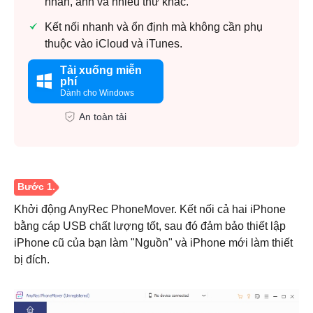
nhắn, ảnh và nhiều thứ khác.
Kết nối nhanh và ổn định mà không cần phụ
thuộc vào iCloud và iTunes.
Tải xuống miễn
phí
Dành cho Windows
An toàn tải
Khởi động AnyRec PhoneMover. Kết nối cả hai iPhone
bằng cáp USB chất lượng tốt, sau đó đảm bảo thiết lập
iPhone cũ của bạn làm "Nguồn" và iPhone mới làm thiết
bị đích.