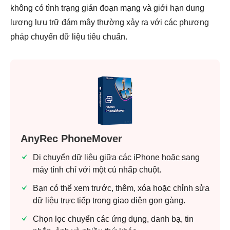
không có tình trạng gián đoạn mạng và giới hạn dung
lượng lưu trữ đám mây thường xảy ra với các phương
pháp chuyển dữ liệu tiêu chuẩn.
AnyRec PhoneMover
Di chuyển dữ liệu giữa các iPhone hoặc sang
máy tính chỉ với một cú nhấp chuột.
Bạn có thể xem trước, thêm, xóa hoặc chỉnh sửa
dữ liệu trực tiếp trong giao diện gọn gàng.
Chọn lọc chuyển các ứng dụng, danh bạ, tin