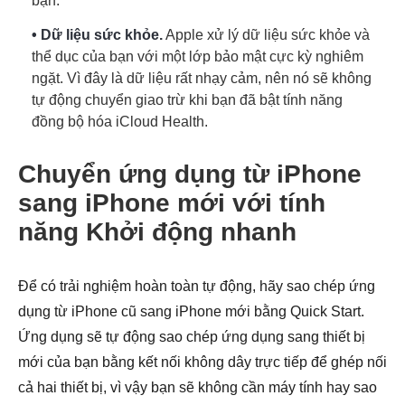
bạn.
• Dữ liệu sức khỏe.
Apple xử lý dữ liệu sức khỏe và
thể dục của bạn với một lớp bảo mật cực kỳ nghiêm
ngặt. Vì đây là dữ liệu rất nhạy cảm, nên nó sẽ không
tự động chuyển giao trừ khi bạn đã bật tính năng
đồng bộ hóa iCloud Health.
Chuyển ứng dụng từ iPhone
sang iPhone mới với tính
năng Khởi động nhanh
Để có trải nghiệm hoàn toàn tự động, hãy sao chép ứng
dụng từ iPhone cũ sang iPhone mới bằng Quick Start.
Ứng dụng sẽ tự động sao chép ứng dụng sang thiết bị
mới của bạn bằng kết nối không dây trực tiếp để ghép nối
cả hai thiết bị, vì vậy bạn sẽ không cần máy tính hay sao