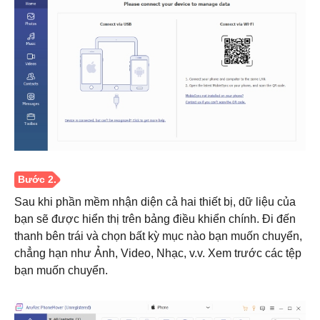
Sau khi phần mềm nhận diện cả hai thiết bị, dữ liệu của
bạn sẽ được hiển thị trên bảng điều khiển chính. Đi đến
thanh bên trái và chọn bất kỳ mục nào bạn muốn chuyển,
chẳng hạn như Ảnh, Video, Nhạc, v.v. Xem trước các tệp
bạn muốn chuyển.