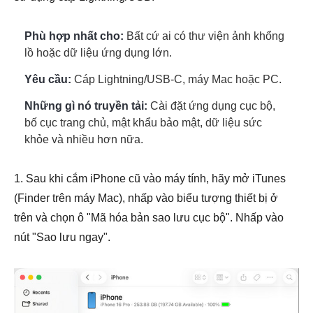
Phù hợp nhất cho:
Bất cứ ai có thư viện ảnh khổng
lồ hoặc dữ liệu ứng dụng lớn.
Yêu cầu:
Cáp Lightning/USB-C, máy Mac hoặc PC.
Những gì nó truyền tải:
Cài đặt ứng dụng cục bộ,
bố cục trang chủ, mật khẩu bảo mật, dữ liệu sức
khỏe và nhiều hơn nữa.
1. Sau khi cắm iPhone cũ vào máy tính, hãy mở iTunes
(Finder trên máy Mac), nhấp vào biểu tượng thiết bị ở
trên và chọn ô "Mã hóa bản sao lưu cục bộ". Nhấp vào
nút "Sao lưu ngay".