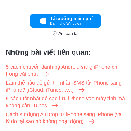
Bước 3.
Tải xuống miễn phí
Dành cho Windows
An toàn tải
Những bài viết liên quan:
5 cách chuyển danh bạ Android sang iPhone chỉ
trong vài phút
Làm thế nào để gửi tin nhắn SMS từ iPhone sang
iPhone? [iCloud, iTunes, v.v.]
5 cách tốt nhất để sao lưu iPhone vào máy tính mà
không cần iTunes
Cách sử dụng AirDrop từ iPhone sang iPhone (và
lý do tại sao nó không hoạt động)