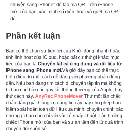
chuyện sang iPhone" để tạo mã QR. Trên iPhone
mới của bạn, xác minh số điện thoại và quét mã QR
đó.
Phần kết luận
Bạn có thể chọn sự tiện lợi của Khởi động nhanh hoặc
tính linh hoạt của iCloud, hoặc bất cứ thứ gì khác; mục
tiêu của bạn là
Chuyển tất cả ứng dụng và dữ liệu từ
iPhone sang iPhone mới.
Và giờ đây bạn có thể thực
hiện điều đó một cách dễ dàng với phương pháp đúng
đắn. Nếu bạn đang tìm cách di chuyển tập tin mà không
bị hạn chế bởi các quy tắc thông thường của Apple, hãy
thử cách này.
AnyRec PhoneMover
Thử một lần chắc
chắn đáng giá. Công cụ đáng tin cậy này cho phép bạn
kiểm soát hoàn toàn dữ liệu của mình, chuyển chính xác
những gì bạn cần chỉ với vài cú nhấp chuột. Tận hưởng
chiếc iPhone mới của bạn và sự an tâm đến từ quá trình
chuyển đổi suôn sẻ.