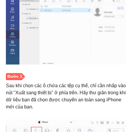
Sau khi chọn các ô chứa các tệp cụ thể, chỉ cần nhấp vào
nút "Xuất sang thiết bị" ở phía trên. Hãy thư giãn trong khi
dữ liệu bạn đã chọn được chuyển an toàn sang iPhone
mới của bạn.