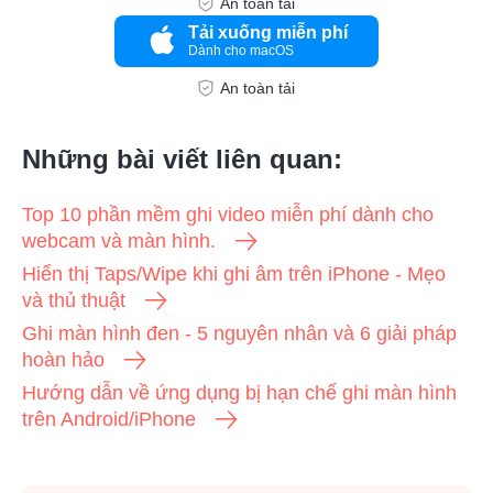
An toàn tải
Tải xuống miễn phí
Dành cho macOS
An toàn tải
Những bài viết liên quan:
Top 10 phần mềm ghi video miễn phí dành cho
webcam và màn hình.
Hiển thị Taps/Wipe khi ghi âm trên iPhone - Mẹo
và thủ thuật
Ghi màn hình đen - 5 nguyên nhân và 6 giải pháp
hoàn hảo
Hướng dẫn về ứng dụng bị hạn chế ghi màn hình
trên Android/iPhone