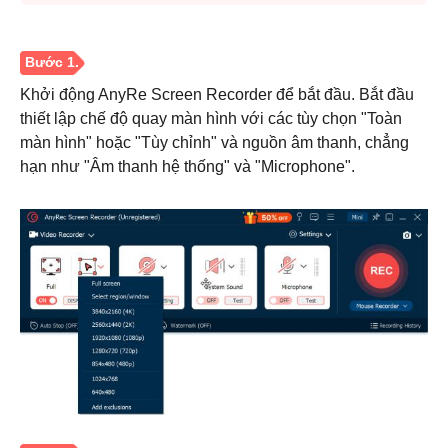
Khởi động AnyRe Screen Recorder để bắt đầu. Bắt đầu
thiết lập chế độ quay màn hình với các tùy chọn "Toàn
màn hình" hoặc "Tùy chỉnh" và nguồn âm thanh, chẳng
hạn như "Âm thanh hệ thống" và "Microphone".