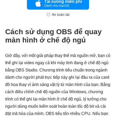
Tải xuống miễn phí
Dành cho macOS
An toàn tải
Bước 4.
Cách sử dụng OBS để quay
màn hình ở chế độ ngủ
Giờ đây, với một giải pháp thay thế mã nguồn mở, bạn có
thể ghi lại video ngay cả khi máy tính đang ở chế độ ngủ
bằng OBS Studio. Chương trình tiêu chuẩn trong ngành
dành cho người phát trực tiếp này ghi lại đầu ra của card
đồ họa thay vì ánh sáng vật lý từ màn hình của bạn. Bằng
cách điều chỉnh chế độ nguồn của Windows, chương
trình có thể ghi lại màn hình ở chế độ ngủ, lý tưởng cho
người dùng muốn kiểm soát hoàn toàn tốc độ bit và cài
đặt mã hóa của mình. OBS tiêu tốn nhiều CPU. Nếu bạn