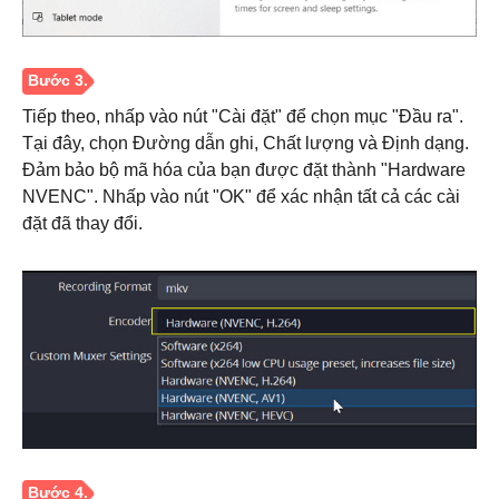
Bước 1.
Tiếp theo, nhấp vào nút "Cài đặt" để chọn mục "Đầu ra".
Tại đây, chọn Đường dẫn ghi, Chất lượng và Định dạng.
Đảm bảo bộ mã hóa của bạn được đặt thành "Hardware
NVENC". Nhấp vào nút "OK" để xác nhận tất cả các cài
đặt đã thay đổi.