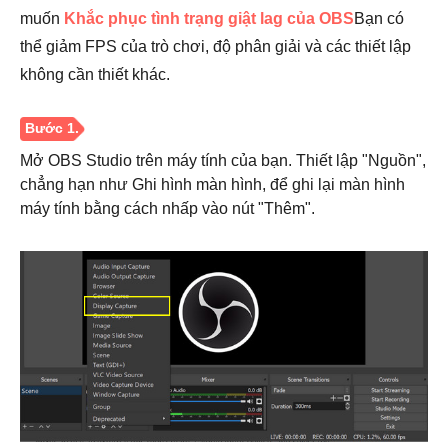
muốn
Khắc phục tình trạng giật lag của OBS
Bạn có
thể giảm FPS của trò chơi, độ phân giải và các thiết lập
không cần thiết khác.
Mở OBS Studio trên máy tính của bạn. Thiết lập "Nguồn",
chẳng hạn như Ghi hình màn hình, để ghi lại màn hình
máy tính bằng cách nhấp vào nút "Thêm".