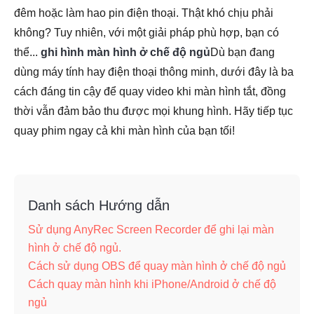
đêm hoặc làm hao pin điện thoại. Thật khó chịu phải
không? Tuy nhiên, với một giải pháp phù hợp, bạn có
thể...
ghi hình màn hình ở chế độ ngủ
Dù bạn đang
dùng máy tính hay điện thoại thông minh, dưới đây là ba
cách đáng tin cậy để quay video khi màn hình tắt, đồng
thời vẫn đảm bảo thu được mọi khung hình. Hãy tiếp tục
quay phim ngay cả khi màn hình của bạn tối!
Danh sách Hướng dẫn
Sử dụng AnyRec Screen Recorder để ghi lại màn
hình ở chế độ ngủ.
Cách sử dụng OBS để quay màn hình ở chế độ ngủ
Cách quay màn hình khi iPhone/Android ở chế độ
ngủ