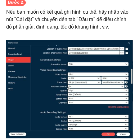
Bước 1.
Nếu bạn muốn có kết quả ghi hình cụ thể, hãy nhấp vào
nút "Cài đặt" và chuyển đến tab "Đầu ra" để điều chỉnh
độ phân giải, định dạng, tốc độ khung hình, v.v.