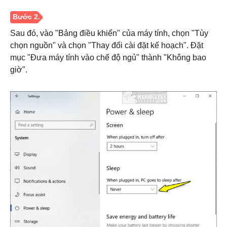
Sau đó, vào "Bảng điều khiển" của máy tính, chọn "Tùy
chọn nguồn" và chọn "Thay đổi cài đặt kế hoạch". Đặt
mục "Đưa máy tính vào chế độ ngủ" thành "Không bao
giờ".