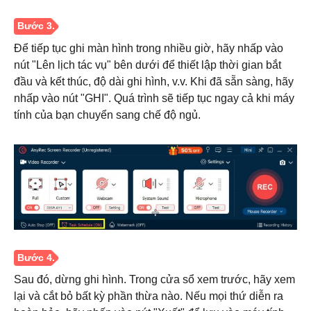
Bước 2.
Để tiếp tục ghi màn hình trong nhiều giờ, hãy nhấp vào
nút "Lên lịch tác vụ" bên dưới để thiết lập thời gian bắt
đầu và kết thúc, độ dài ghi hình, v.v. Khi đã sẵn sàng, hãy
nhấp vào nút "GHI". Quá trình sẽ tiếp tục ngay cả khi máy
tính của bạn chuyển sang chế độ ngủ.
Sau đó, dừng ghi hình. Trong cửa sổ xem trước, hãy xem
lại và cắt bỏ bất kỳ phần thừa nào. Nếu mọi thứ diễn ra