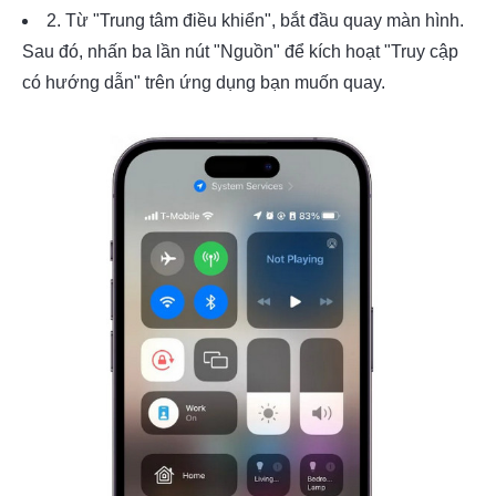
2. Từ "Trung tâm điều khiển", bắt đầu quay màn hình.
Sau đó, nhấn ba lần nút "Nguồn" để kích hoạt "Truy cập
có hướng dẫn" trên ứng dụng bạn muốn quay.