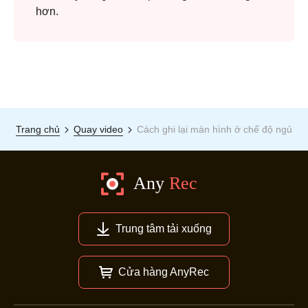
hơn.
Trang chủ
Quay video
Cách ghi lại màn hình ở chế độ ngủ
Trung tâm tải xuống
Cửa hàng AnyRec