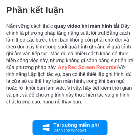
Phần kết luận
Nắm vững cách thức
quay video khi màn hình tắt
Đây
chính là phương pháp tăng năng suất tối ưu! Bằng cách
làm theo các bước trên, bạn không còn phải chờ đợi và
theo dõi máy tính trong suốt quá trình ghi âm, vì quá trình
ghi âm vẫn tiếp tục. Mặc dù có nhiều cách khác để thực
hiện công việc này, nhưng không gì sánh bằng sự tiện lợi
của phương pháp này.
AnyRec Screen Recorder
Với
tính năng Lập lịch tác vụ, bạn có thể thiết lập ghi hình, dù
là cửa sổ cụ thể hay toàn màn hình, trong khi bạn ngủ
hoặc rời khỏi bàn làm việc. Vì vậy, hãy tiết kiệm thời gian
và pin, và để chương trình này thực hiện tác vụ ghi hình
chất lượng cao, nặng nề thay bạn.
Tải xuống miễn phí
Dành cho Windows