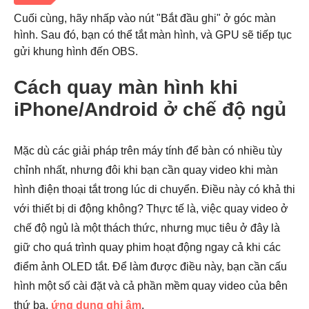
Bước 2.
Cuối cùng, hãy nhấp vào nút "Bắt đầu ghi" ở góc màn
hình. Sau đó, bạn có thể tắt màn hình, và GPU sẽ tiếp tục
gửi khung hình đến OBS.
Cách quay màn hình khi
iPhone/Android ở chế độ ngủ
Mặc dù các giải pháp trên máy tính để bàn có nhiều tùy
chỉnh nhất, nhưng đôi khi bạn cần quay video khi màn
hình điện thoại tắt trong lúc di chuyển. Điều này có khả thi
với thiết bị di động không? Thực tế là, việc quay video ở
chế độ ngủ là một thách thức, nhưng mục tiêu ở đây là
giữ cho quá trình quay phim hoạt động ngay cả khi các
điểm ảnh OLED tắt. Để làm được điều này, bạn cần cấu
hình một số cài đặt và cả phần mềm quay video của bên
thứ ba.
ứng dụng ghi âm
.