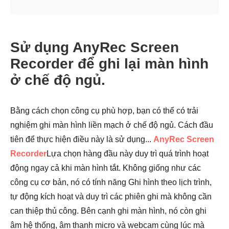
Sử dụng AnyRec Screen
Recorder để ghi lại màn hình
ở chế độ ngủ.
Bằng cách chọn công cụ phù hợp, bạn có thể có trải
nghiệm ghi màn hình liền mạch ở chế độ ngủ. Cách đầu
tiên để thực hiện điều này là sử dụng...
AnyRec Screen
Recorder
Lựa chọn hàng đầu này duy trì quá trình hoạt
động ngay cả khi màn hình tắt. Không giống như các
công cụ cơ bản, nó có tính năng Ghi hình theo lịch trình,
tự động kích hoạt và duy trì các phiên ghi mà không cần
can thiệp thủ công. Bên cạnh ghi màn hình, nó còn ghi
âm hệ thống, âm thanh micro và webcam cùng lúc mà