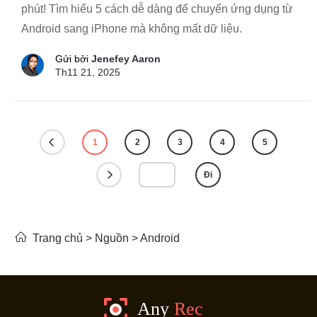
phút! Tìm hiểu 5 cách dễ dàng để chuyển ứng dụng từ
Android sang iPhone mà không mất dữ liệu.
Gửi bởi
Jenefey Aaron
Th11 21, 2025
1
2
3
4
5
Đi
Trang chủ
>
Nguồn
>
Android