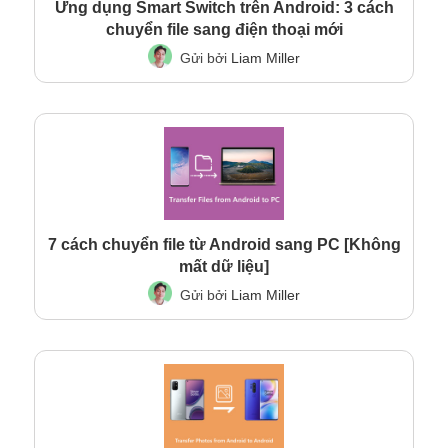
Ứng dụng Smart Switch trên Android: 3 cách
chuyển file sang điện thoại mới
Gửi bởi
Liam Miller
7 cách chuyển file từ Android sang PC [Không
mất dữ liệu]
Gửi bởi
Liam Miller