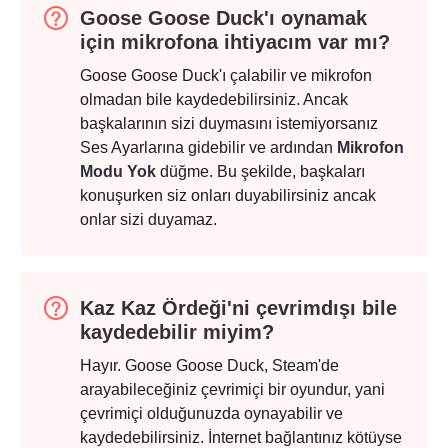
Goose Goose Duck'ı oynamak
için mikrofona ihtiyacım var mı?
Goose Goose Duck'ı çalabilir ve mikrofon
olmadan bile kaydedebilirsiniz. Ancak
başkalarının sizi duymasını istemiyorsanız
Ses Ayarlarına gidebilir ve ardından
Mikrofon
Modu Yok
düğme. Bu şekilde, başkaları
konuşurken siz onları duyabilirsiniz ancak
onlar sizi duyamaz.
Kaz Kaz Ördeği'ni çevrimdışı bile
kaydedebilir miyim?
Hayır. Goose Goose Duck, Steam'de
arayabileceğiniz çevrimiçi bir oyundur, yani
çevrimiçi olduğunuzda oynayabilir ve
kaydedebilirsiniz. İnternet bağlantınız kötüyse