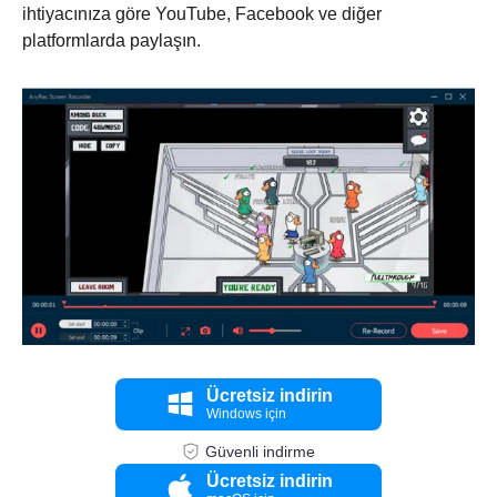
ihtiyacınıza göre YouTube, Facebook ve diğer
platformlarda paylaşın.
Adım 4.
Ücretsiz indirin
Windows için
Güvenli indirme
Ücretsiz indirin