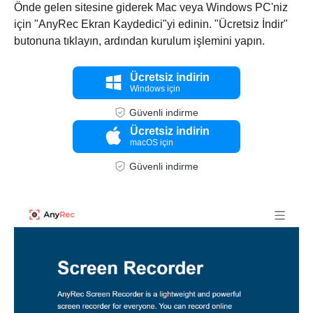
Önde gelen sitesine giderek Mac veya Windows PC'niz
için "AnyRec Ekran Kaydedici"yi edinin. "Ücretsiz İndir"
butonuna tıklayın, ardından kurulum işlemini yapın.
Ücretsiz indirin
Windows için
Güvenli indirme
Ücretsiz indirin
macOS için
Güvenli indirme
Aşama 1.