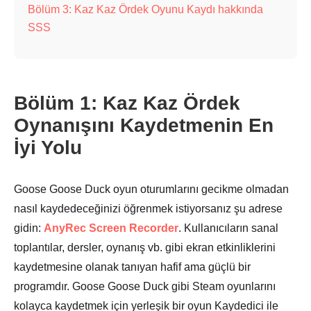
Bölüm 3: Kaz Kaz Ördek Oyunu Kaydı hakkında
SSS
Bölüm 1: Kaz Kaz Ördek
Oynanışını Kaydetmenin En
İyi Yolu
Goose Goose Duck oyun oturumlarını gecikme olmadan
nasıl kaydedeceğinizi öğrenmek istiyorsanız şu adrese
gidin:
AnyRec Screen Recorder
. Kullanıcıların sanal
toplantılar, dersler, oynanış vb. gibi ekran etkinliklerini
kaydetmesine olanak tanıyan hafif ama güçlü bir
programdır. Goose Goose Duck gibi Steam oyunlarını
kolayca kaydetmek için yerleşik bir oyun Kaydedici ile