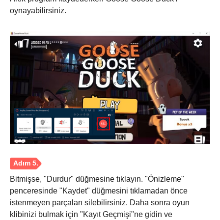
oynayabilirsiniz.
Aşama 3.
Bitmişse, "Durdur" düğmesine tıklayın. "Önizleme"
penceresinde "Kaydet" düğmesini tıklamadan önce
istenmeyen parçaları silebilirsiniz. Daha sonra oyun
klibinizi bulmak için "Kayıt Geçmişi"ne gidin ve