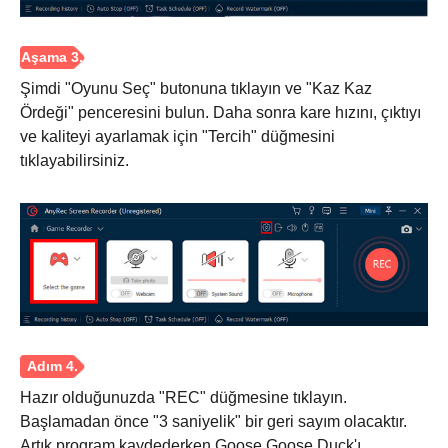
Şimdi "Oyunu Seç" butonuna tıklayın ve "Kaz Kaz
Ördeği" penceresini bulun. Daha sonra kare hızını, çıktıyı
ve kaliteyi ayarlamak için "Tercih" düğmesini
tıklayabilirsiniz.
Adım 2.
Hazır olduğunuzda "REC" düğmesine tıklayın.
Başlamadan önce "3 saniyelik" bir geri sayım olacaktır.
Artık program kaydederken Goose Goose Duck'ı