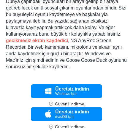
Dünya çapındaki oyuncuları bir araya getirip bir araya
getirebilecek ünlü sosyal çıkarım oyunlarından biridir. Sizi
bu büyüleyici oyunu kaydetmeye ve başkalarıyla
paylaşmaya itebilir. Bu yazıda sağlanan eksiksiz
kılavuzla kayıt yapmak artık çok daha kolay. Ve eğer
kullanıyorsanız bunu büyük bir kolaylıkla yapabilirsiniz.
gecikmesiz ekran kaydedici
, NS
AnyRec Screen
Recorder
. Bir web kamerasını, mikrofonu ve ekranı aynı
anda kaydetmek için güçlü bir araçtır. Windows ve
Mac'iniz için şimdi edinin ve Goose Goose Duck oyununu
sorunsuz bir şekilde kaydedin.
Ücretsiz indirin
Windows için
Güvenli indirme
Ücretsiz indirin
macOS için
Güvenli indirme