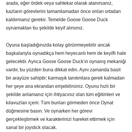
arada, eğer ördek veya sahtekar olarak atanırsanız,
kazların görevlerini tamamlamadan önce onları ortadan
kaldırmanız gerekir. Temelde Goose Goose Duck
oynamaktan bu şekilde keyif alırsınız.
Oyuna başladığınızda kolay görünmeyebilir ancak
başkalarıyla oynadıkça hem heyecanlı hem de keyifli hale
gelecektir. Ayrıca Goose Goose Duck'ın oynanış mekaniği
vardır, bu yüzden buna dikkat edin. Aynı zamanda basit
bir arayüze sahiptir; karmaşık tanıtımlara gerek kalmadan
her şeye ana ekrandan erişebilirsiniz. Oyunu hızlı bir
şekilde anlamanız için ihtiyacınız olan tüm eğitimleri ve
kılavuzları içerir. Tüm bunları görmeden önce Oynat
düğmesine basın. Ve oynarken her görevi
gerçekleştirmek ve karakterinizi hareket ettirmek için
sanal bir joystick olacak.