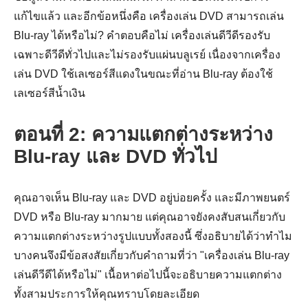
แก้ไขแล้ว และอีกข้อหนึ่งคือ เครื่องเล่น DVD สามารถเล่น
Blu-ray ได้หรือไม่? คำตอบคือไม่ เครื่องเล่นดีวีดีรองรับ
เฉพาะดีวีดีทั่วไปและไม่รองรับแผ่นบลูเรย์ เนื่องจากเครื่อง
เล่น DVD ใช้เลเซอร์สีแดงในขณะที่อ่าน Blu-ray ต้องใช้
เลเซอร์สีน้ำเงิน
ตอนที่ 2: ความแตกต่างระหว่าง
Blu-ray และ DVD ทั่วไป
คุณอาจเห็น Blu-ray และ DVD อยู่บ่อยครั้ง และมีภาพยนตร์
DVD หรือ Blu-ray มากมาย แต่คุณอาจยังคงสับสนเกี่ยวกับ
ความแตกต่างระหว่างรูปแบบทั้งสองนี้ ซึ่งอธิบายได้ว่าทำไม
บางคนจึงมีข้อสงสัยเกี่ยวกับคำถามที่ว่า "เครื่องเล่น Blu-ray
เล่นดีวีดีได้หรือไม่" เนื้อหาต่อไปนี้จะอธิบายความแตกต่าง
ทั้งสามประการให้คุณทราบโดยละเอียด