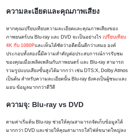
ความละเอียดและคุณภาพเสียง
หากคุณเปรียบเทียบความละเอียดและคุณภาพเสียงของ
ภาพยนตร์บน Blu-ray และ DVD จะเป็นอย่างไร
เปรียบเทียบ
4K กับ 1080P
และเห็นได้ชัดว่าอดีตนั้นดีกว่าเสมอ องค์
ประกอบทั้งสองนี้มีความสำคัญต่อประสบการณ์การรับชม
ของคุณเมื่อเพลิดเพลินกับภาพยนตร์ และ Blu-ray สามารถ
รวมรูปแบบเสียงขั้นสูงได้มากกว่า เช่น DTS:X, Dolby Atmos
เป็นต้น สำหรับความละเอียดนั้น Blu-ray ยังคงเป็นผู้ชนะและ
มอบ ข้อมูลมากกว่าดีวีดี
ความจุ: Blu-ray vs DVD
ตามค่าเริ่มต้น Blu-ray ช่วยให้คุณสามารถจัดเก็บข้อมูลได้
มากกว่า DVD และช่วยให้คุณสามารถใส่ไฟล์ขนาดใหญ่ลง