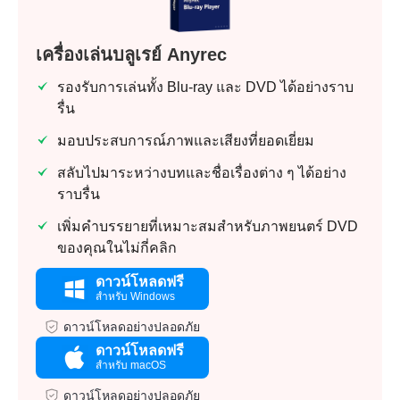
เครื่องเล่นบลูเรย์ Anyrec
รองรับการเล่นทั้ง Blu-ray และ DVD ได้อย่างราบ
รื่น
มอบประสบการณ์ภาพและเสียงที่ยอดเยี่ยม
สลับไปมาระหว่างบทและชื่อเรื่องต่าง ๆ ได้อย่าง
ราบรื่น
เพิ่มคำบรรยายที่เหมาะสมสำหรับภาพยนตร์ DVD
ของคุณในไม่กี่คลิก
ดาวน์โหลดฟรี
สำหรับ Windows
ดาวน์โหลดอย่างปลอดภัย
ดาวน์โหลดฟรี
สำหรับ macOS
ดาวน์โหลดอย่างปลอดภัย