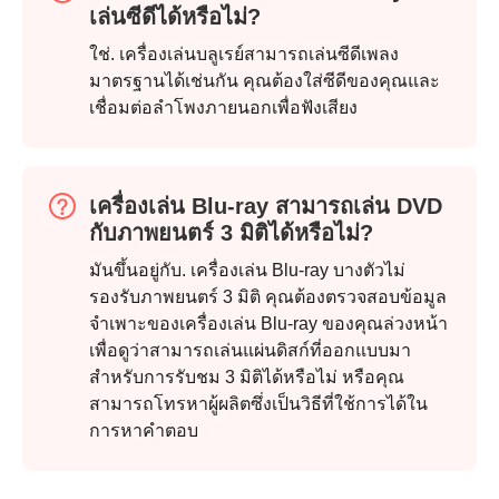
เล่นซีดีได้หรือไม่?
ใช่. เครื่องเล่นบลูเรย์สามารถเล่นซีดีเพลง
มาตรฐานได้เช่นกัน คุณต้องใส่ซีดีของคุณและ
เชื่อมต่อลำโพงภายนอกเพื่อฟังเสียง
เครื่องเล่น Blu-ray สามารถเล่น DVD
กับภาพยนตร์ 3 มิติได้หรือไม่?
มันขึ้นอยู่กับ. เครื่องเล่น Blu-ray บางตัวไม่
รองรับภาพยนตร์ 3 มิติ คุณต้องตรวจสอบข้อมูล
จำเพาะของเครื่องเล่น Blu-ray ของคุณล่วงหน้า
เพื่อดูว่าสามารถเล่นแผ่นดิสก์ที่ออกแบบมา
สำหรับการรับชม 3 มิติได้หรือไม่ หรือคุณ
สามารถโทรหาผู้ผลิตซึ่งเป็นวิธีที่ใช้การได้ใน
การหาคำตอบ