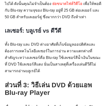
ไปได้ ดังนั้นคุณไม่จำเป็นต้อง
ย่อขนาดไฟล์วิดีโอ
เพื่อให้พอดี
กับ Blu-ray ความจุของ Blu-ray อยู่ที่ 25 GB ต่อเลเยอร์ และ
50 GB สำหรับเลเยอร์คู่ ซึ่งมากกว่า DVD ถึงห้าเท่า
เลเซอร์: บลูเรย์ vs ดีวีดี
ทั้ง Blu-ray และ DVD ต่างอาศัยที่เก็บข้อมูลออปติคัลและ
ต้องการเทคโนโลยีเลเซอร์ในการอ่าน ความแตกต่างที่
สำคัญระหว่างเลเซอร์คือ Blu-ray ใช้เลเซอร์สีน้ำเงินในขณะ
ที่ DVD ใช้เลเซอร์สีแดง นั่นเป็นสาเหตุที่เครื่องเล่นดีวีดีไม่
สามารถอ่านบลูเรย์ได้
ส่วนที่ 3: วิธีเล่น DVD ด้วยแอพ
Blu-ray Player