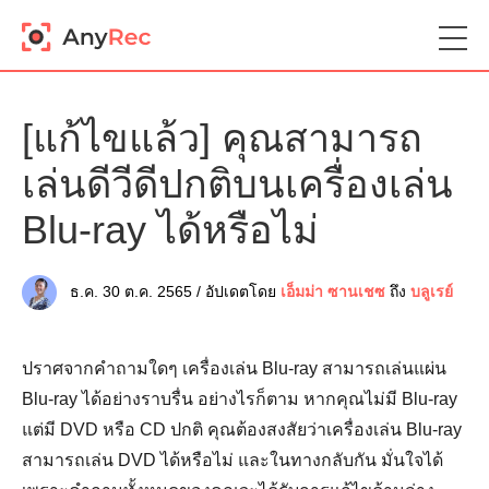
[แก้ไขแล้ว] คุณสามารถ
เล่นดีวีดีปกติบนเครื่องเล่น
Blu-ray ได้หรือไม่
ธ.ค. 30 ต.ค. 2565 / อัปเดตโดย
เอ็มม่า ซานเชซ
ถึง
บลูเรย์
ปราศจากคำถามใดๆ เครื่องเล่น Blu-ray สามารถเล่นแผ่น
Blu-ray ได้อย่างราบรื่น อย่างไรก็ตาม หากคุณไม่มี Blu-ray
แต่มี DVD หรือ CD ปกติ คุณต้องสงสัยว่าเครื่องเล่น Blu-ray
สามารถเล่น DVD ได้หรือไม่ และในทางกลับกัน มั่นใจได้