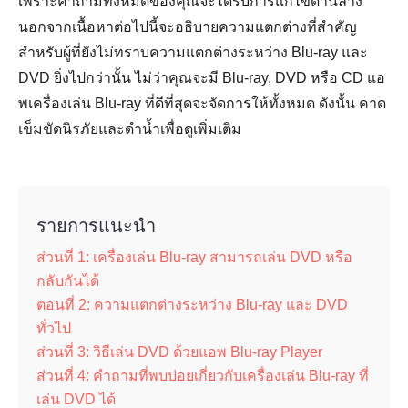
เพราะคำถามทั้งหมดของคุณจะได้รับการแก้ไขด้านล่าง
นอกจากเนื้อหาต่อไปนี้จะอธิบายความแตกต่างที่สำคัญ
สำหรับผู้ที่ยังไม่ทราบความแตกต่างระหว่าง Blu-ray และ
DVD ยิ่งไปกว่านั้น ไม่ว่าคุณจะมี Blu-ray, DVD หรือ CD แอ
พเครื่องเล่น Blu-ray ที่ดีที่สุดจะจัดการให้ทั้งหมด ดังนั้น คาด
เข็มขัดนิรภัยและดำน้ำเพื่อดูเพิ่มเติม
รายการแนะนำ
ส่วนที่ 1: เครื่องเล่น Blu-ray สามารถเล่น DVD หรือ
กลับกันได้
ตอนที่ 2: ความแตกต่างระหว่าง Blu-ray และ DVD
ทั่วไป
ส่วนที่ 3: วิธีเล่น DVD ด้วยแอพ Blu-ray Player
ส่วนที่ 4: คำถามที่พบบ่อยเกี่ยวกับเครื่องเล่น Blu-ray ที่
เล่น DVD ได้