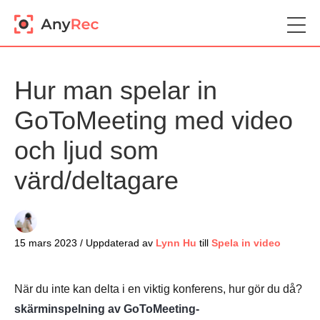
Hur man spelar in
GoToMeeting med video
och ljud som
värd/deltagare
15 mars 2023 / Uppdaterad av
Lynn Hu
till
Spela in video
När du inte kan delta i en viktig konferens, hur gör du då?
skärminspelning av GoToMeeting-