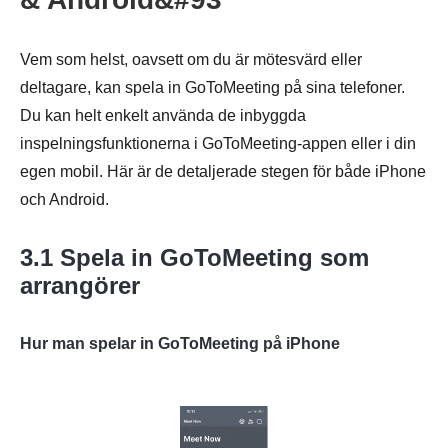
Vem som helst, oavsett om du är mötesvärd eller
deltagare, kan spela in GoToMeeting på sina telefoner.
Du kan helt enkelt använda de inbyggda
inspelningsfunktionerna i GoToMeeting-appen eller i din
egen mobil. Här är de detaljerade stegen för både iPhone
och Android.
3.1 Spela in GoToMeeting som
Steg 4.
arrangörer
Hur man spelar in GoToMeeting på iPhone