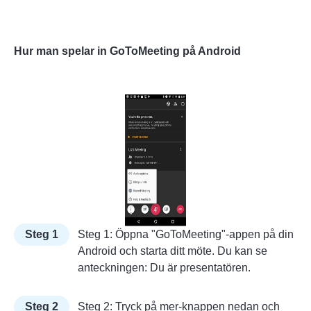
Hur man spelar in GoToMeeting på Android
Steg 1
Steg 1: Öppna "GoToMeeting"-appen på din
Android och starta ditt möte. Du kan se
anteckningen: Du är presentatören.
Steg 2
Steg 2: Tryck på mer-knappen nedan och