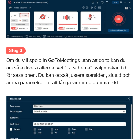
Om du vill spela in GoToMeetings utan att delta kan du
också aktivera alternativet "Ta schema", välj önskad tid
för sessionen. Du kan också justera starttiden, sluttid och
andra parametrar för att fånga videorna automatiskt.
Steg 1.