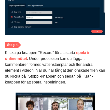
Klicka på knappen "Record" för att starta
spela in
Steg 2.
onlinemötet
. Under processen kan du lägga till
kommentarer, former, vattenstämplar och fler andra
element i videon. När du har fångat den önskade filen kan
du klicka på "Stopp"-knappen och sedan på "Klar"-
knappen för att spara inspelningen.