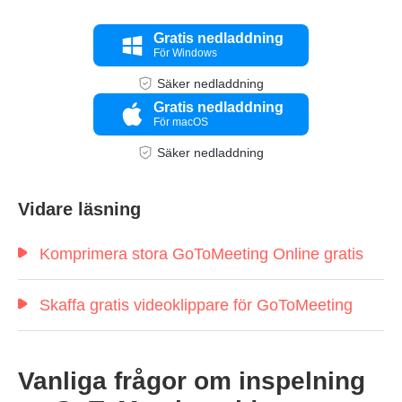
Steg 2.
Gratis nedladdning
För Windows
Säker nedladdning
Gratis nedladdning
För macOS
Steg 3.
Säker nedladdning
Vidare läsning
Komprimera stora GoToMeeting Online gratis
Skaffa gratis videoklippare för GoToMeeting
Vanliga frågor om inspelning