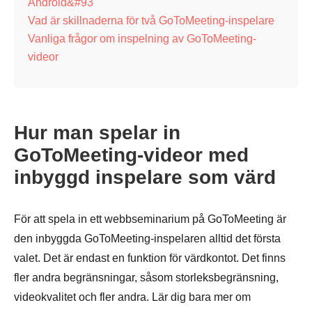
Android&#93
Vad är skillnaderna för två GoToMeeting-inspelare
Vanliga frågor om inspelning av GoToMeeting-
videor
Hur man spelar in
GoToMeeting-videor med
inbyggd inspelare som värd
För att spela in ett webbseminarium på GoToMeeting är
den inbyggda GoToMeeting-inspelaren alltid det första
valet. Det är endast en funktion för värdkontot. Det finns
fler andra begränsningar, såsom storleksbegränsning,
videokvalitet och fler andra. Lär dig bara mer om