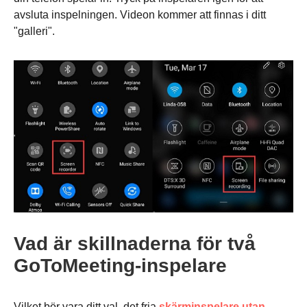
avsluta inspelningen. Videon kommer att finnas i ditt
"galleri".
Vad är skillnaderna för två
GoToMeeting-inspelare
Vilket bör vara ditt val, det fria
skärminspelare utan