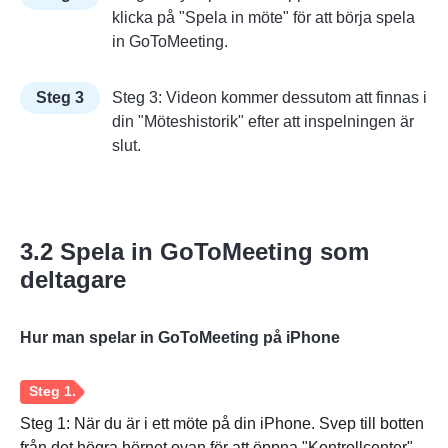
klicka på "Spela in möte" för att börja spela
in GoToMeeting.
Steg 3
Steg 3: Videon kommer dessutom att finnas i
din "Möteshistorik" efter att inspelningen är
slut.
3.2 Spela in GoToMeeting som
deltagare
Hur man spelar in GoToMeeting på iPhone
Steg 1: När du är i ett möte på din iPhone. Svep till botten
från det högra hörnet ovan för att öppna "Kontrollcenter".