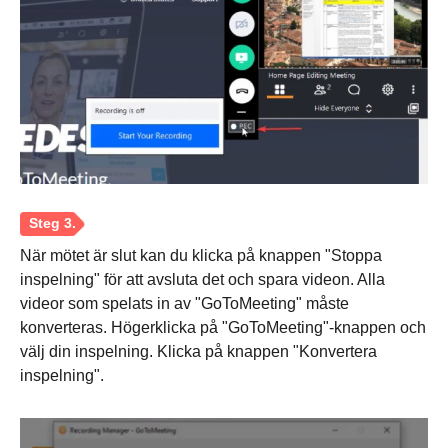
Steg 2.
När mötet är slut kan du klicka på knappen "Stoppa
inspelning" för att avsluta det och spara videon. Alla
videor som spelats in av "GoToMeeting" måste
konverteras. Högerklicka på "GoToMeeting"-knappen och
välj din inspelning. Klicka på knappen "Konvertera
inspelning".