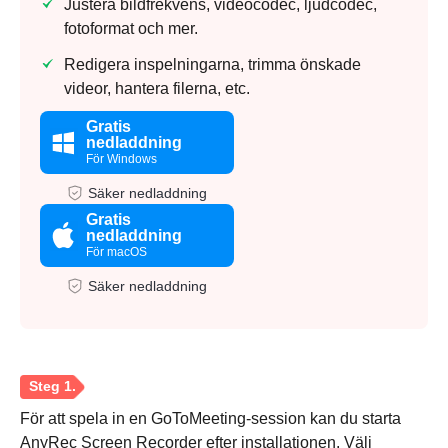
Justera bildfrekvens, videocodec, ljudcodec,
fotoformat och mer.
Redigera inspelningarna, trimma önskade
videor, hantera filerna, etc.
Gratis
nedladdning
För Windows
Säker nedladdning
Gratis
nedladdning
För macOS
Säker nedladdning
För att spela in en GoToMeeting-session kan du starta
AnyRec Screen Recorder efter installationen. Välj