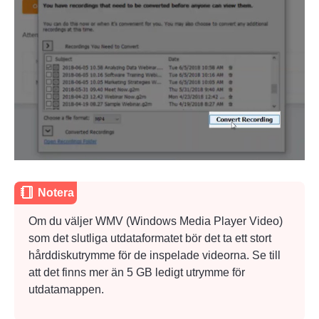
Steg 3.
Notera
Om du väljer WMV (Windows Media Player Video)
som det slutliga utdataformatet bör det ta ett stort
hårddiskutrymme för de inspelade videorna. Se till
att det finns mer än 5 GB ledigt utrymme för
utdatamappen.