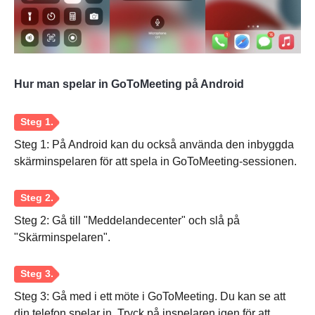
Hur man spelar in GoToMeeting på Android
Steg 1: På Android kan du också använda den inbyggda
skärminspelaren för att spela in GoToMeeting-sessionen.
Steg 2: Gå till "Meddelandecenter" och slå på
"Skärminspelaren".
Steg 3: Gå med i ett möte i GoToMeeting. Du kan se att
din telefon spelar in. Tryck på inspelaren igen för att