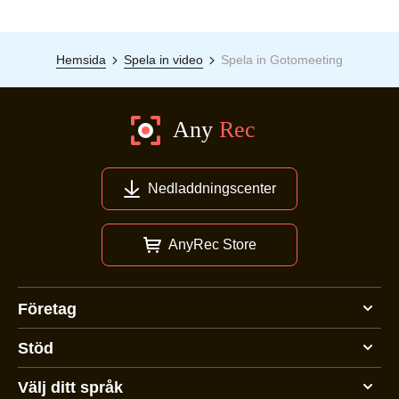
Hemsida
Spela in video
Spela in Gotomeeting
Nedladdningscenter
AnyRec Store
Företag
Stöd
Välj ditt språk