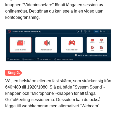
knappen "Videoinspelare" för att fånga en session av
onlinemötet. Det gör att du kan spela in en video utan
kontobegränsning.
Välj en helskärm eller en fast skärm, som sträcker sig från
640*480 till 1920*1080. Slå på både "System Sound"-
knappen och "Microphone"-knappen för att fånga
GoToMeeting-sessionerna. Dessutom kan du också
lägga till webbkameran med alternativet "Webcam".