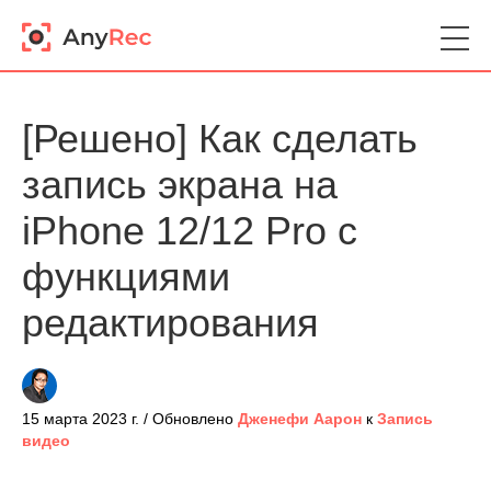
[Решено] Как сделать
запись экрана на
iPhone 12/12 Pro с
функциями
редактирования
15 марта 2023 г. / Обновлено
Дженефи Аарон
к
Запись
видео