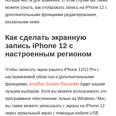
больше места для хранения. В этом случае вы также
можете узнать, как отображать запись на iPhone 12 с
Шаг 2.
дополнительными функциями редактирования,
указанными ниже.
Как сделать экранную
запись iPhone 12 с
настроенным регионом
Чтобы записать экран вашего iPhone 12/12 Pro с
настраиваемой областью и дополнительными
функциями,
AnyRec Screen Recorder
будет вашим
лучшим выбором. Хотя вы можете использовать это
программное обеспечение только на Windows / Mac,
вы также можете записывать с экрана на iPhone 12
через зеркальный экран с помощью кабеля USB.