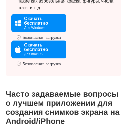
такие как аэрозольная краска, фигуры, числа,
текст и т. д.
Скачать
бесплатно
Для Windows
Безопасная загрузка
Скачать
бесплатно
Для macOS
Безопасная загрузка
Часто задаваемые вопросы
о лучшем приложении для
создания снимков экрана на
Android/iPhone