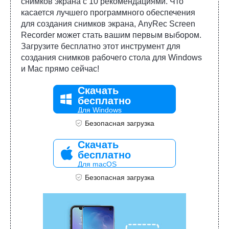
снимков экрана с 10 рекомендациями. Что
касается лучшего программного обеспечения
для создания снимков экрана, AnyRec Screen
Recorder может стать вашим первым выбором.
Загрузите бесплатно этот инструмент для
создания снимков рабочего стола для Windows
и Mac прямо сейчас!
Скачать
бесплатно
Для Windows
Безопасная загрузка
Скачать
бесплатно
Для macOS
Безопасная загрузка