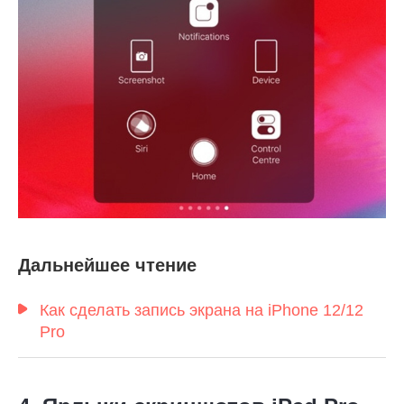
Шаг 1.
Дальнейшее чтение
Шаг 2.
Как сделать запись экрана на iPhone 12/12
Pro