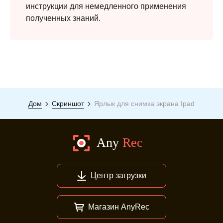
инструкции для немедленного применения
полученных знаний.
Дом
Скриншот
Ярлык для снимка экрана Ipad
Центр загрузки
Магазин AnyRec