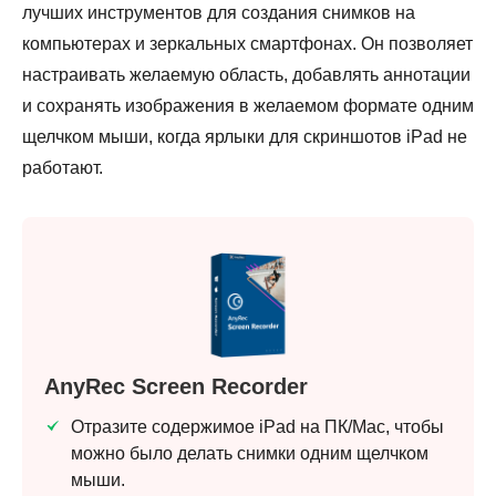
лучших инструментов для создания снимков на
компьютерах и зеркальных смартфонах. Он позволяет
настраивать желаемую область, добавлять аннотации
и сохранять изображения в желаемом формате одним
щелчком мыши, когда ярлыки для скриншотов iPad не
работают.
Шаг 1.
Шаг 2.
AnyRec Screen Recorder
Отразите содержимое iPad на ПК/Mac, чтобы
можно было делать снимки одним щелчком
Шаг 3.
мыши.