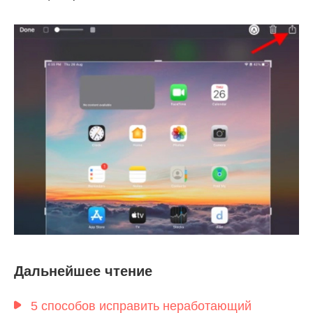
Шаг 1.
Шаг 2.
Дальнейшее чтение
Шаг 3.
5 способов исправить неработающий