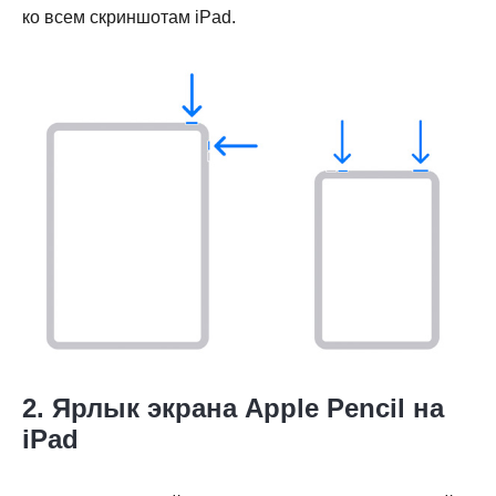
ко всем скриншотам iPad.
Шаг 2.
Шаг 3.
2. Ярлык экрана Apple Pencil на
iPad