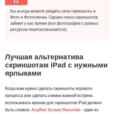
Примечание
Вы всегда можете увидеть свои скриншоты в
Фото и Фотопленка. Однако поиск скриншотов
займет у вас время (все фотографии с разных
ресурсов перетасовываются).
Шаг 3.
Лучшая альтернатива
скриншотам iPad с нужными
Шаг 4.
ярлыками
Когда вам нужно сделать скриншоты игрового
процесса или сделать снимок важной встречи,
использовать ярлыки для скриншотов iPad должно
быть сложно.
AnyRec Screen Recorder
- один из