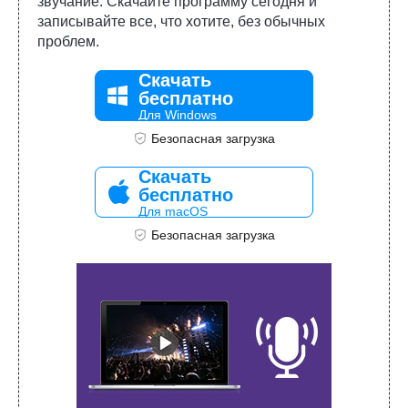
звучание. Скачайте программу сегодня и
записывайте все, что хотите, без обычных
проблем.
Скачать
бесплатно
Для Windows
Безопасная загрузка
Скачать
бесплатно
Для macOS
Безопасная загрузка