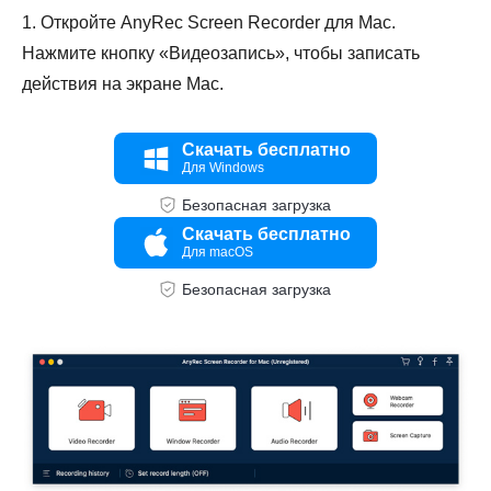
1. Откройте AnyRec Screen Recorder для Mac.
Нажмите кнопку «Видеозапись», чтобы записать
действия на экране Mac.
Скачать бесплатно
Для Windows
Безопасная загрузка
Скачать бесплатно
Для macOS
Безопасная загрузка