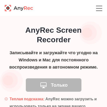
AnyRec Screen
Recorder
Записывайте и загружайте что угодно на
Windows и Mac для постоянного
воспроизведения в автономном режиме.
Только
настольный
Теплая подсказка:
AnyRec можно загрузить и
использовать только на экране вашего