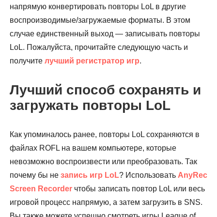
напрямую конвертировать повторы LoL в другие
воспроизводимые/загружаемые форматы. В этом
случае единственный выход — записывать повторы
LoL. Пожалуйста, прочитайте следующую часть и
получите
лучший регистратор игр
.
Лучший способ сохранять и
загружать повторы LoL
Как упоминалось ранее, повторы LoL сохраняются в
файлах ROFL на вашем компьютере, которые
невозможно воспроизвести или преобразовать. Так
почему бы не
запись игр LoL
? Использовать
AnyRec
Screen Recorder
чтобы записать повтор LoL или весь
игровой процесс напрямую, а затем загрузить в SNS.
Вы также можете успешно смотреть игры League of