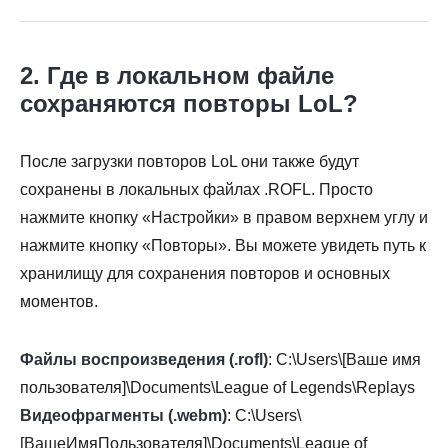
2. Где в локальном файле
сохраняются повторы LoL?
После загрузки повторов LoL они также будут
сохранены в локальных файлах .ROFL. Просто
нажмите кнопку «Настройки» в правом верхнем углу и
нажмите кнопку «Повторы». Вы можете увидеть путь к
хранилищу для сохранения повторов и основных
моментов.
Файлы воспроизведения (.rofl)
: C:\Users\[Ваше имя
пользователя]\Documents\League of Legends\Replays
Видеофрагменты (.webm)
: C:\Users\
[ВашеИмяПользователя]\Documents\League of