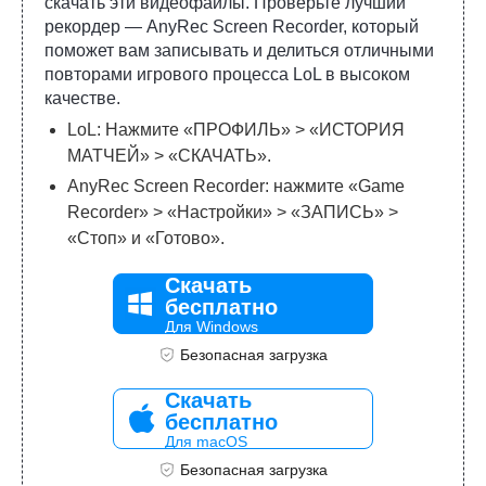
скачать эти видеофайлы. Проверьте лучший
рекордер — AnyRec Screen Recorder, который
поможет вам записывать и делиться отличными
повторами игрового процесса LoL в высоком
качестве.
LoL: Нажмите «ПРОФИЛЬ» > «ИСТОРИЯ
МАТЧЕЙ» > «СКАЧАТЬ».
AnyRec Screen Recorder: нажмите «Game
Recorder» > «Настройки» > «ЗАПИСЬ» >
«Стоп» и «Готово».
Скачать
бесплатно
Для Windows
Безопасная загрузка
Скачать
бесплатно
Для macOS
Безопасная загрузка