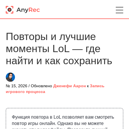
Повторы и лучшие
моменты LoL — где
найти и как сохранить
№ 15, 2026 / Обновлено
Дженефи Аарон
к
Запись
игрового процесса
Функция повтора в LoL позволяет вам смотреть
повтор игры онлайн. Однако вы не можете